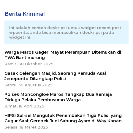
Berita Kriminal
Ini adalah contoh deskripsi untuk widget recent post
wpberita, anda bisa memasukkan deskripsi pada
widget ini.
Warga Maros Geger, Mayat Perempuan Ditemukan di
TWA Bantimurung
Kamis, 30 Oktober 2025
Gasak Celengan Masjid, Seorang Pemuda Asal
Jeneponto Ditangkap Polisi
Sabtu, 30 Agustus 2025
Polsek Moncongloe Maros Tangkap Dua Remaja
Diduga Pelaku Pembusuran Warga
Jumat, 18 April 2025
HIPSI Sul-sel Mengutuk Penembakan Tiga Polisi yang
Gugur Saat Gerebek Judi Sabung Ayam di Way Kanan
Selasa, 18 Maret 2025