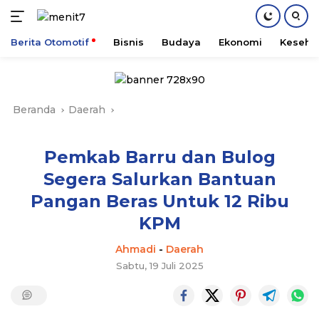
Berita Otomotif
Bisnis
Budaya
Ekonomi
Keseha
Langsung
ke
konten
Beranda
Daerah
Pemkab Barru dan Bulog
Segera Salurkan Bantuan
Pangan Beras Untuk 12 Ribu
KPM
Ahmadi
-
Daerah
Sabtu, 19 Juli 2025