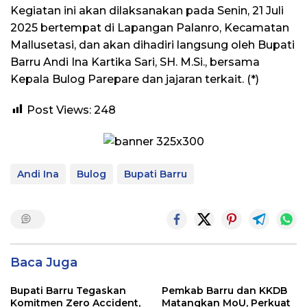
Kegiatan ini akan dilaksanakan pada Senin, 21 Juli
2025 bertempat di Lapangan Palanro, Kecamatan
Mallusetasi, dan akan dihadiri langsung oleh Bupati
Barru Andi Ina Kartika Sari, SH. M.Si., bersama
Kepala Bulog Parepare dan jajaran terkait. (*)
Post Views:
248
Andi Ina
Bulog
Bupati Barru
Baca Juga
Bupati Barru Tegaskan
Pemkab Barru dan KKDB
Komitmen Zero Accident,
Matangkan MoU, Perkuat