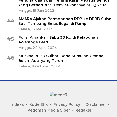
Penghargaan dan Terima Kasih Kepada Semua
Yang Berpartipasi Demi Suksesnya MTQ Ke-IX
Minggu, 19 Juni 2022
AMARA Ajukan Permohonan RDP ke DPRD Sulsel
#4
Soal Tambang Emas Ilegal di Rampi
Selasa, 16 Mei 2023
Polisi Amankan Sabu 30 Kg di Pelabuhan
#5
Awerange Barru
Minggu, 28 April 2024
Kalaksa BPBD Sulbar: Dana Stimulan Gempa
#6
Belum Ada yang Turun
Selasa, 8 Oktober 2024
Indeks
Kode Etik
Privacy Policy
Disclaimer
Pedoman Media Siber
Redaksi