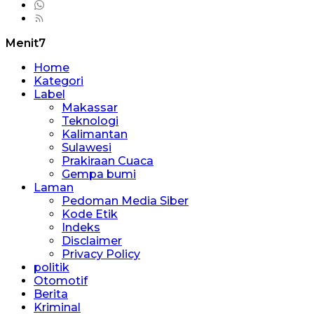
Menit7
Home
Kategori
Label
Makassar
Teknologi
Kalimantan
Sulawesi
Prakiraan Cuaca
Gempa bumi
Laman
Pedoman Media Siber
Kode Etik
Indeks
Disclaimer
Privacy Policy
politik
Otomotif
Berita
Kriminal