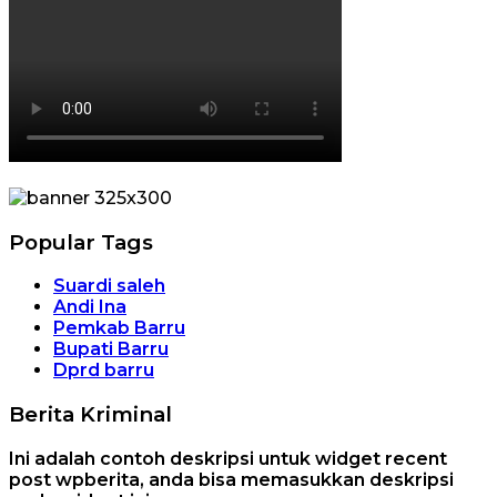
Popular Tags
Suardi saleh
Andi Ina
Pemkab Barru
Bupati Barru
Dprd barru
Berita Kriminal
Ini adalah contoh deskripsi untuk widget recent
post wpberita, anda bisa memasukkan deskripsi