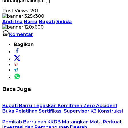
undangan lainnya. (*)
Post Views:
201
Andi Ina
Barru
Bupati
Sekda
Komentar
Bagikan
Baca Juga
Bupati Barru Tegaskan Komitmen Zero Accident,
Buka Pelatihan Sertifikasi Supervisor K3 Konstruksi
Pemkab Barru dan KKDB Matangkan MoU, Perkuat
Investasi dan Pembangunan Daerah