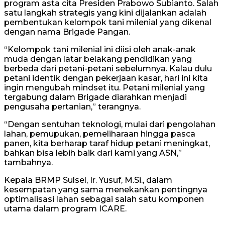
program asta cita Presiden Prabowo Subianto. Salah
satu langkah strategis yang kini dijalankan adalah
pembentukan kelompok tani milenial yang dikenal
dengan nama Brigade Pangan.
“Kelompok tani milenial ini diisi oleh anak-anak
muda dengan latar belakang pendidikan yang
berbeda dari petani-petani sebelumnya. Kalau dulu
petani identik dengan pekerjaan kasar, hari ini kita
ingin mengubah mindset itu. Petani milenial yang
tergabung dalam Brigade diarahkan menjadi
pengusaha pertanian,” terangnya.
“Dengan sentuhan teknologi, mulai dari pengolahan
lahan, pemupukan, pemeliharaan hingga pasca
panen, kita berharap taraf hidup petani meningkat,
bahkan bisa lebih baik dari kami yang ASN,”
tambahnya.
Kepala BRMP Sulsel, Ir. Yusuf, M.Si., dalam
kesempatan yang sama menekankan pentingnya
optimalisasi lahan sebagai salah satu komponen
utama dalam program ICARE.