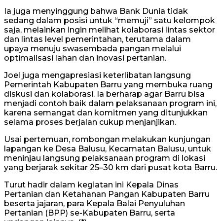
Ia juga menyinggung bahwa Bank Dunia tidak
sedang dalam posisi untuk “memuji” satu kelompok
saja, melainkan ingin melihat kolaborasi lintas sektor
dan lintas level pemerintahan, terutama dalam
upaya menuju swasembada pangan melalui
optimalisasi lahan dan inovasi pertanian.
Joel juga mengapresiasi keterlibatan langsung
Pemerintah Kabupaten Barru yang membuka ruang
diskusi dan kolaborasi. Ia berharap agar Barru bisa
menjadi contoh baik dalam pelaksanaan program ini,
karena semangat dan komitmen yang ditunjukkan
selama proses berjalan cukup menjanjikan.
Usai pertemuan, rombongan melakukan kunjungan
lapangan ke Desa Balusu, Kecamatan Balusu, untuk
meninjau langsung pelaksanaan program di lokasi
yang berjarak sekitar 25–30 km dari pusat kota Barru.
Turut hadir dalam kegiatan ini Kepala Dinas
Pertanian dan Ketahanan Pangan Kabupaten Barru
beserta jajaran, para Kepala Balai Penyuluhan
Pertanian (BPP) se-Kabupaten Barru, serta