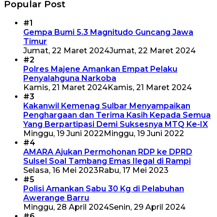
Popular Post
#1
Gempa Bumi 5.3 Magnitudo Guncang Jawa
Timur
Jumat, 22 Maret 2024
Jumat, 22 Maret 2024
#2
Polres Majene Amankan Empat Pelaku
Penyalahguna Narkoba
Kamis, 21 Maret 2024
Kamis, 21 Maret 2024
#3
Kakanwil Kemenag Sulbar Menyampaikan
Penghargaan dan Terima Kasih Kepada Semua
Yang Berpartipasi Demi Suksesnya MTQ Ke-IX
Minggu, 19 Juni 2022
Minggu, 19 Juni 2022
#4
AMARA Ajukan Permohonan RDP ke DPRD
Sulsel Soal Tambang Emas Ilegal di Rampi
Selasa, 16 Mei 2023
Rabu, 17 Mei 2023
#5
Polisi Amankan Sabu 30 Kg di Pelabuhan
Awerange Barru
Minggu, 28 April 2024
Senin, 29 April 2024
#6