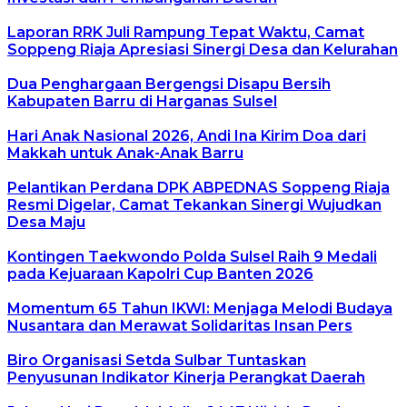
Laporan RRK Juli Rampung Tepat Waktu, Camat
Soppeng Riaja Apresiasi Sinergi Desa dan Kelurahan
Dua Penghargaan Bergengsi Disapu Bersih
Kabupaten Barru di Harganas Sulsel
Hari Anak Nasional 2026, Andi Ina Kirim Doa dari
Makkah untuk Anak-Anak Barru
Pelantikan Perdana DPK ABPEDNAS Soppeng Riaja
Resmi Digelar, Camat Tekankan Sinergi Wujudkan
Desa Maju
Kontingen Taekwondo Polda Sulsel Raih 9 Medali
pada Kejuaraan Kapolri Cup Banten 2026
Momentum 65 Tahun IKWI: Menjaga Melodi Budaya
Nusantara dan Merawat Solidaritas Insan Pers
Biro Organisasi Setda Sulbar Tuntaskan
Penyusunan Indikator Kinerja Perangkat Daerah