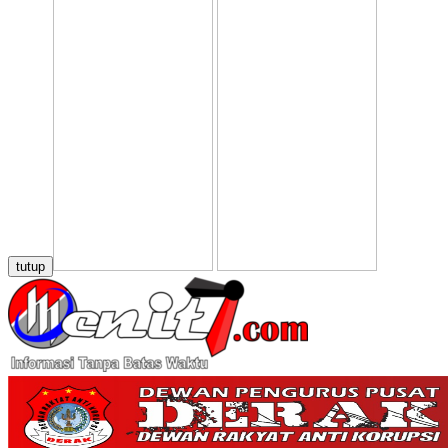
tutup