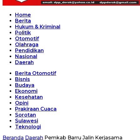
Home
Berita
Hukum & Kriminal
Politik
Otomotif
Olahraga
Pendidikan
Nasional
Daerah
Berita Otomotif
Bisnis
Budaya
Ekonomi
Kesehatan
Opini
Prakiraan Cuaca
Sorotan
Sulawesi
Teknologi
Beranda
Daerah
Pemkab Barru Jalin Kerjasama