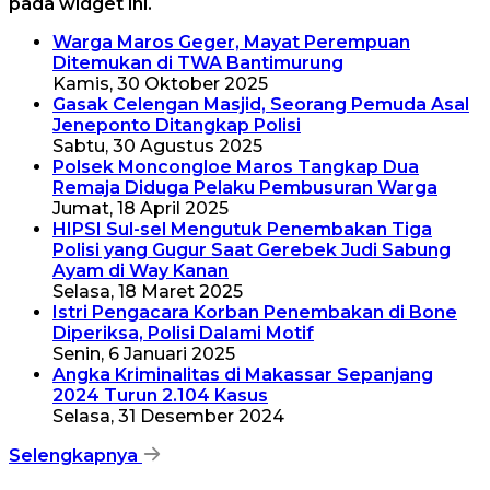
pada widget ini.
Warga Maros Geger, Mayat Perempuan
Ditemukan di TWA Bantimurung
Kamis, 30 Oktober 2025
Gasak Celengan Masjid, Seorang Pemuda Asal
Jeneponto Ditangkap Polisi
Sabtu, 30 Agustus 2025
Polsek Moncongloe Maros Tangkap Dua
Remaja Diduga Pelaku Pembusuran Warga
Jumat, 18 April 2025
HIPSI Sul-sel Mengutuk Penembakan Tiga
Polisi yang Gugur Saat Gerebek Judi Sabung
Ayam di Way Kanan
Selasa, 18 Maret 2025
Istri Pengacara Korban Penembakan di Bone
Diperiksa, Polisi Dalami Motif
Senin, 6 Januari 2025
Angka Kriminalitas di Makassar Sepanjang
2024 Turun 2.104 Kasus
Selasa, 31 Desember 2024
Selengkapnya