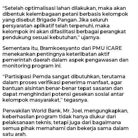
“Setelah optimalisasi lahan dilakukan, maka akan
dibentuk kelembagaan petani berbasis kelompok
yang disebut Brigade Pangan. Jika seluruh
persyaratan aplikatif telah terpenuhi, maka
kelompok ini akan difasilitasi berbagai perangkat
pendukung sesuai kebutuhan,” ujarnya.
Sementara itu, Bramkoesyanto dari PMU ICARE
menekankan pentingnya keterlibatan aktif
pemerintah daerah dalam aspek pengawasan dan
monitoring program ini.
“Partisipasi Pemda sangat dibutuhkan, terutama
dalam proses verifikasi penerima manfaat, agar
bantuan alsintan benar-benar tepat sasaran dan
dapat menghindari potensi gesekan sosial antar
kelompok masyarakat,” tegasnya.
Perwakilan World Bank, Mr. Joel, mengungkapkan,
keberhasilan program tidak hanya diukur dari
pelaksanaan teknis, tetapi juga dari bagaimana
semua pihak memahami dan bekerja sama dalam
satu arah.