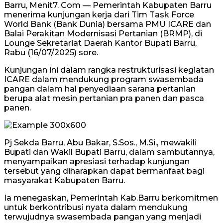
Barru, Menit7. Com — Pemerintah Kabupaten Barru
menerima kunjungan kerja dari Tim Task Force
World Bank (Bank Dunia) bersama PMU ICARE dan
Balai Perakitan Modernisasi Pertanian (BRMP), di
Lounge Sekretariat Daerah Kantor Bupati Barru,
Rabu (16/07/2025) sore.
Kunjungan ini dalam rangka restrukturisasi kegiatan
ICARE dalam mendukung program swasembada
pangan dalam hal penyediaan sarana pertanian
berupa alat mesin pertanian pra panen dan pasca
panen.
Pj Sekda Barru, Abu Bakar, S.Sos., M.Si., mewakili
Bupati dan Wakil Bupati Barru, dalam sambutannya,
menyampaikan apresiasi terhadap kunjungan
tersebut yang diharapkan dapat bermanfaat bagi
masyarakat Kabupaten Barru.
Ia menegaskan, Pemerintah Kab.Barru berkomitmen
untuk berkontribusi nyata dalam mendukung
terwujudnya swasembada pangan yang menjadi