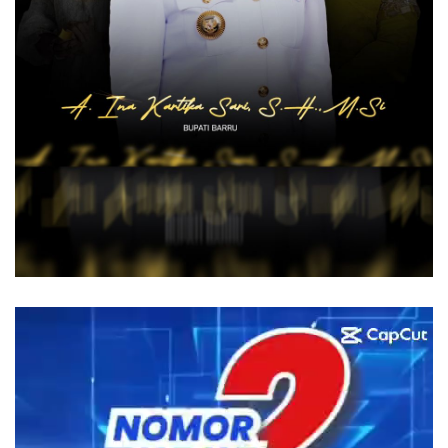
Pemutar
Video