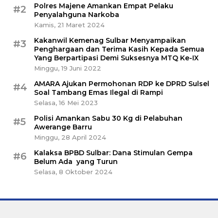
Polres Majene Amankan Empat Pelaku
#2
Penyalahguna Narkoba
Kamis, 21 Maret 2024
Kakanwil Kemenag Sulbar Menyampaikan
#3
Penghargaan dan Terima Kasih Kepada Semua
Yang Berpartipasi Demi Suksesnya MTQ Ke-IX
Minggu, 19 Juni 2022
AMARA Ajukan Permohonan RDP ke DPRD Sulsel
#4
Soal Tambang Emas Ilegal di Rampi
Selasa, 16 Mei 2023
Polisi Amankan Sabu 30 Kg di Pelabuhan
#5
Awerange Barru
Minggu, 28 April 2024
Kalaksa BPBD Sulbar: Dana Stimulan Gempa
#6
Belum Ada yang Turun
Selasa, 8 Oktober 2024