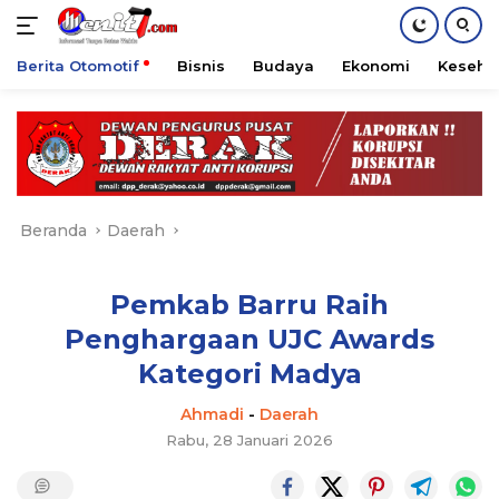
Berita Otomotif
Bisnis
Budaya
Ekonomi
Keseha
Langsung
ke
konten
Beranda
Daerah
Pemkab Barru Raih
Penghargaan UJC Awards
Kategori Madya
Ahmadi
-
Daerah
Rabu, 28 Januari 2026