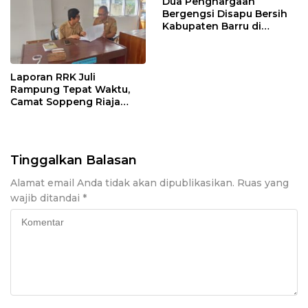
Dua Penghargaan
Bergengsi Disapu Bersih
Kabupaten Barru di
Harganas Sulsel
Laporan RRK Juli
Rampung Tepat Waktu,
Camat Soppeng Riaja
Apresiasi Sinergi Desa
dan Kelurahan
Tinggalkan Balasan
Alamat email Anda tidak akan dipublikasikan.
Ruas yang
wajib ditandai
*