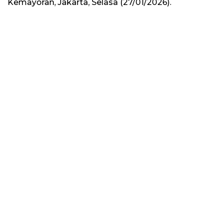
Kemayoran, Jakarta, Selasa (27/01/2026).