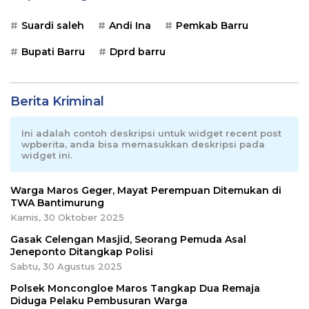
Suardi saleh
Andi Ina
Pemkab Barru
Bupati Barru
Dprd barru
Berita Kriminal
Ini adalah contoh deskripsi untuk widget recent post
wpberita, anda bisa memasukkan deskripsi pada
widget ini.
Warga Maros Geger, Mayat Perempuan Ditemukan di
TWA Bantimurung
Kamis, 30 Oktober 2025
Gasak Celengan Masjid, Seorang Pemuda Asal
Jeneponto Ditangkap Polisi
Sabtu, 30 Agustus 2025
Polsek Moncongloe Maros Tangkap Dua Remaja
Diduga Pelaku Pembusuran Warga