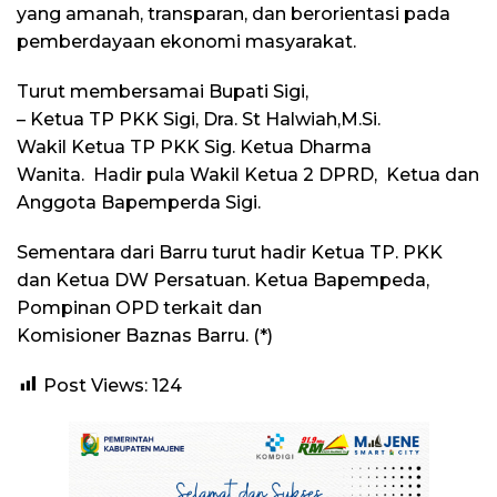
yang amanah, transparan, dan berorientasi pada
pemberdayaan ekonomi masyarakat.
Turut membersamai Bupati Sigi,
– ⁠Ketua TP PKK Sigi, Dra. St Halwiah,M.Si.
Wakil Ketua TP PKK Sig. Ketua Dharma
Wanita. Hadir pula Wakil Ketua 2 DPRD, Ketua dan
Anggota Bapemperda Sigi.
Sementara dari Barru turut hadir Ketua TP. PKK
dan Ketua DW Persatuan. Ketua Bapempeda,
Pompinan OPD terkait dan
Komisioner Baznas Barru. (*)
Post Views:
124