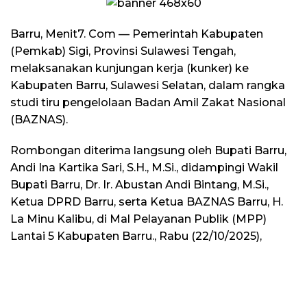
Barru, Menit7. Com — Pemerintah Kabupaten
(Pemkab) Sigi, Provinsi Sulawesi Tengah,
melaksanakan kunjungan kerja (kunker) ke
Kabupaten Barru, Sulawesi Selatan, dalam rangka
studi tiru pengelolaan Badan Amil Zakat Nasional
(BAZNAS).
Rombongan diterima langsung oleh Bupati Barru,
Andi Ina Kartika Sari, S.H., M.Si., didampingi Wakil
Bupati Barru, Dr. Ir. Abustan Andi Bintang, M.Si.,
Ketua DPRD Barru, serta Ketua BAZNAS Barru, H.
La Minu Kalibu, di Mal Pelayanan Publik (MPP)
Lantai 5 Kabupaten Barru., Rabu (22/10/2025),