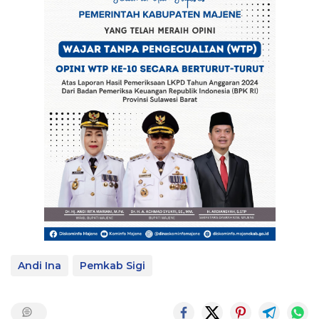
Andi Ina
Pemkab Sigi