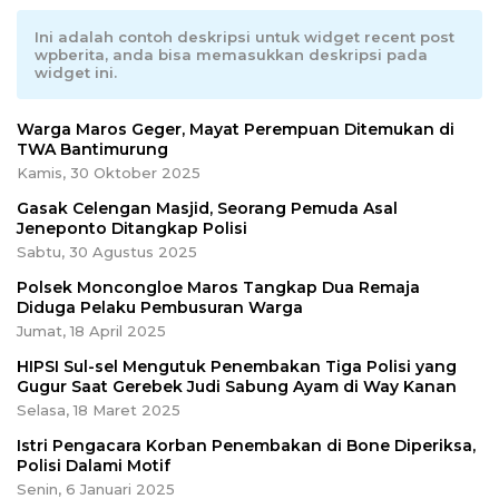
Ini adalah contoh deskripsi untuk widget recent post
wpberita, anda bisa memasukkan deskripsi pada
widget ini.
Warga Maros Geger, Mayat Perempuan Ditemukan di
TWA Bantimurung
Kamis, 30 Oktober 2025
Gasak Celengan Masjid, Seorang Pemuda Asal
Jeneponto Ditangkap Polisi
Sabtu, 30 Agustus 2025
Polsek Moncongloe Maros Tangkap Dua Remaja
Diduga Pelaku Pembusuran Warga
Jumat, 18 April 2025
HIPSI Sul-sel Mengutuk Penembakan Tiga Polisi yang
Gugur Saat Gerebek Judi Sabung Ayam di Way Kanan
Selasa, 18 Maret 2025
Istri Pengacara Korban Penembakan di Bone Diperiksa,
Polisi Dalami Motif
Senin, 6 Januari 2025