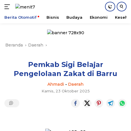
Berita Otomotif
Bisnis
Budaya
Ekonomi
Keseha
Langsung
ke
konten
Beranda
Daerah
Pemkab Sigi Belajar
Pengelolaan Zakat di Barru
Ahmadi
-
Daerah
Kamis, 23 Oktober 2025