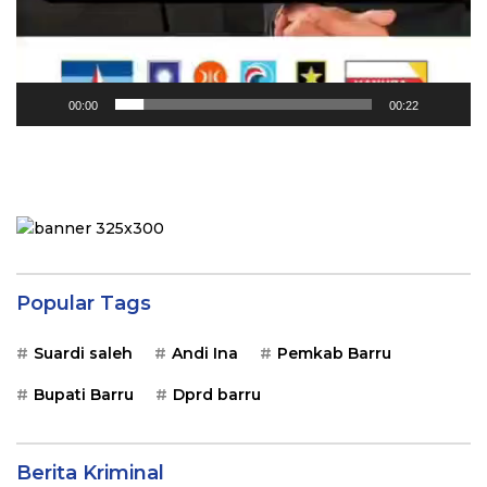
00:00
00:22
Popular Tags
Suardi saleh
Andi Ina
Pemkab Barru
Bupati Barru
Dprd barru
Berita Kriminal