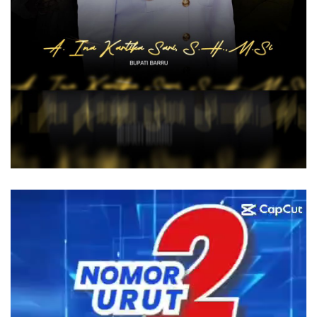
Pemutar
Video