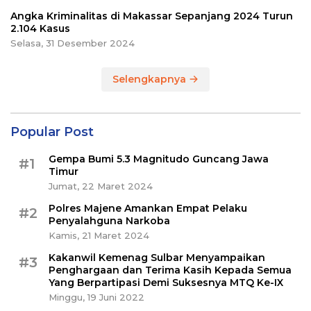
Angka Kriminalitas di Makassar Sepanjang 2024 Turun
2.104 Kasus
Selasa, 31 Desember 2024
Selengkapnya
Popular Post
Gempa Bumi 5.3 Magnitudo Guncang Jawa
#1
Timur
Jumat, 22 Maret 2024
Polres Majene Amankan Empat Pelaku
#2
Penyalahguna Narkoba
Kamis, 21 Maret 2024
Kakanwil Kemenag Sulbar Menyampaikan
#3
Penghargaan dan Terima Kasih Kepada Semua
Yang Berpartipasi Demi Suksesnya MTQ Ke-IX
Minggu, 19 Juni 2022