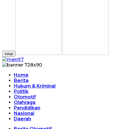
tutup
Home
Berita
Hukum & Kriminal
Politik
Otomotif
Olahraga
Pendidikan
Nasional
Daerah
Berita Otomotif