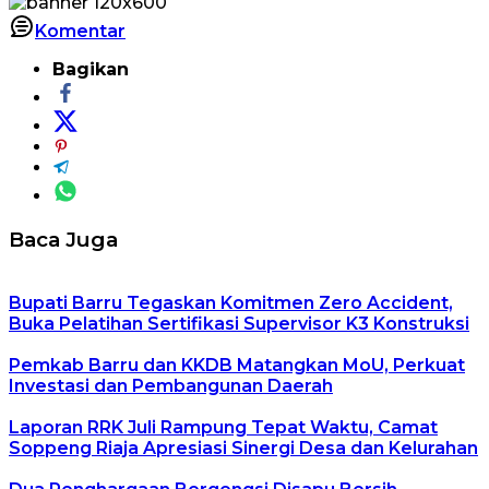
Komentar
Bagikan
Baca Juga
Bupati Barru Tegaskan Komitmen Zero Accident,
Buka Pelatihan Sertifikasi Supervisor K3 Konstruksi
Pemkab Barru dan KKDB Matangkan MoU, Perkuat
Investasi dan Pembangunan Daerah
Laporan RRK Juli Rampung Tepat Waktu, Camat
Soppeng Riaja Apresiasi Sinergi Desa dan Kelurahan