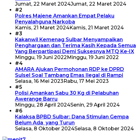
Jumat, 22 Maret 2024
Jumat, 22 Maret 2024
#2
Polres Majene Amankan Empat Pelaku
Penyalahguna Narkoba
Kamis, 21 Maret 2024
Kamis, 21 Maret 2024
#3
Kakanwil Kemenag Sulbar Menyampaikan
Penghargaan dan Terima Kasih Kepada Semua
Yang Berpartipasi Demi Suksesnya MTQ Ke-IX
Minggu, 19 Juni 2022
Minggu, 19 Juni 2022
#4
AMARA Ajukan Permohonan RDP ke DPRD
Sulsel Soal Tambang Emas Ilegal di Rampi
Selasa, 16 Mei 2023
Rabu, 17 Mei 2023
#5
Polisi Amankan Sabu 30 Kg di Pelabuhan
Awerange Barru
Minggu, 28 April 2024
Senin, 29 April 2024
#6
Kalaksa BPBD Sulbar: Dana Stimulan Gempa
Belum Ada yang Turun
Selasa, 8 Oktober 2024
Selasa, 8 Oktober 2024