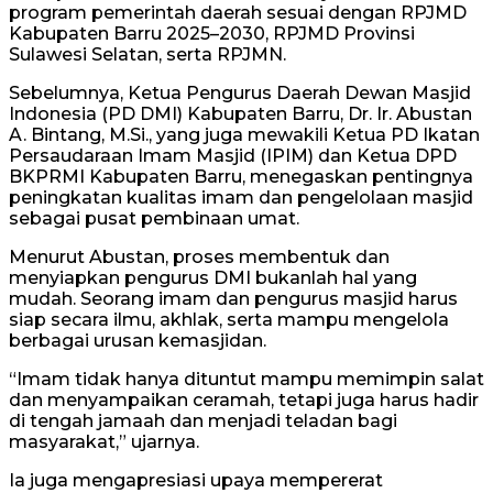
program pemerintah daerah sesuai dengan RPJMD
Kabupaten Barru 2025–2030, RPJMD Provinsi
Sulawesi Selatan, serta RPJMN.
Sebelumnya, Ketua Pengurus Daerah Dewan Masjid
Indonesia (PD DMI) Kabupaten Barru, Dr. Ir. Abustan
A. Bintang, M.Si., yang juga mewakili Ketua PD Ikatan
Persaudaraan Imam Masjid (IPIM) dan Ketua DPD
BKPRMI Kabupaten Barru, menegaskan pentingnya
peningkatan kualitas imam dan pengelolaan masjid
sebagai pusat pembinaan umat.
Menurut Abustan, proses membentuk dan
menyiapkan pengurus DMI bukanlah hal yang
mudah. Seorang imam dan pengurus masjid harus
siap secara ilmu, akhlak, serta mampu mengelola
berbagai urusan kemasjidan.
“Imam tidak hanya dituntut mampu memimpin salat
dan menyampaikan ceramah, tetapi juga harus hadir
di tengah jamaah dan menjadi teladan bagi
masyarakat,” ujarnya.
Ia juga mengapresiasi upaya mempererat