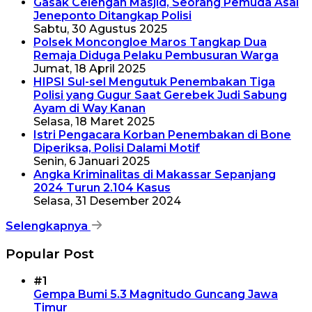
Gasak Celengan Masjid, Seorang Pemuda Asal
Jeneponto Ditangkap Polisi
Sabtu, 30 Agustus 2025
Polsek Moncongloe Maros Tangkap Dua
Remaja Diduga Pelaku Pembusuran Warga
Jumat, 18 April 2025
HIPSI Sul-sel Mengutuk Penembakan Tiga
Polisi yang Gugur Saat Gerebek Judi Sabung
Ayam di Way Kanan
Selasa, 18 Maret 2025
Istri Pengacara Korban Penembakan di Bone
Diperiksa, Polisi Dalami Motif
Senin, 6 Januari 2025
Angka Kriminalitas di Makassar Sepanjang
2024 Turun 2.104 Kasus
Selasa, 31 Desember 2024
Selengkapnya
Popular Post
#1
Gempa Bumi 5.3 Magnitudo Guncang Jawa
Timur