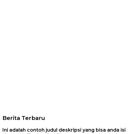
Berita Terbaru
Ini adalah contoh judul deskripsi yang bisa anda isi