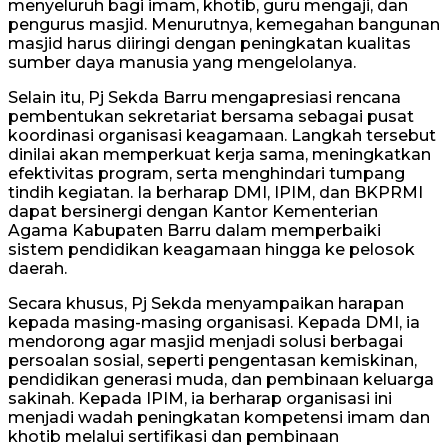
menyeluruh bagi imam, khotib, guru mengaji, dan
pengurus masjid. Menurutnya, kemegahan bangunan
masjid harus diiringi dengan peningkatan kualitas
sumber daya manusia yang mengelolanya.
Selain itu, Pj Sekda Barru mengapresiasi rencana
pembentukan sekretariat bersama sebagai pusat
koordinasi organisasi keagamaan. Langkah tersebut
dinilai akan memperkuat kerja sama, meningkatkan
efektivitas program, serta menghindari tumpang
tindih kegiatan. Ia berharap DMI, IPIM, dan BKPRMI
dapat bersinergi dengan Kantor Kementerian
Agama Kabupaten Barru dalam memperbaiki
sistem pendidikan keagamaan hingga ke pelosok
daerah.
Secara khusus, Pj Sekda menyampaikan harapan
kepada masing-masing organisasi. Kepada DMI, ia
mendorong agar masjid menjadi solusi berbagai
persoalan sosial, seperti pengentasan kemiskinan,
pendidikan generasi muda, dan pembinaan keluarga
sakinah. Kepada IPIM, ia berharap organisasi ini
menjadi wadah peningkatan kompetensi imam dan
khotib melalui sertifikasi dan pembinaan