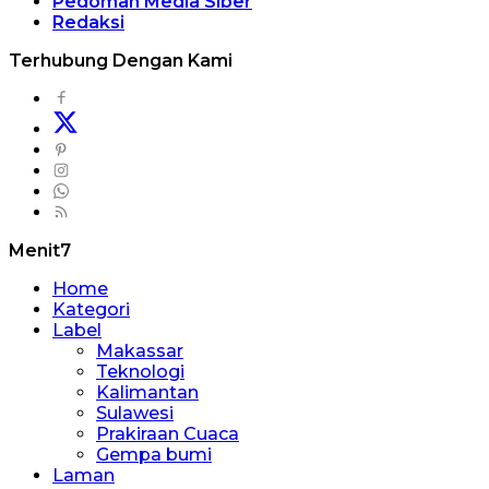
Pedoman Media Siber
Redaksi
Terhubung Dengan Kami
Menit7
Home
Kategori
Label
Makassar
Teknologi
Kalimantan
Sulawesi
Prakiraan Cuaca
Gempa bumi
Laman