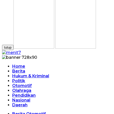
tutup
Home
Berita
Hukum & Kriminal
Politik
Otomotif
Olahraga
Pendidikan
Nasional
Daerah
Berita Otomotif