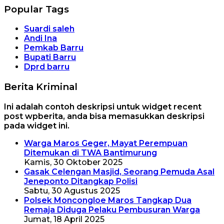
Popular Tags
Suardi saleh
Andi Ina
Pemkab Barru
Bupati Barru
Dprd barru
Berita Kriminal
Ini adalah contoh deskripsi untuk widget recent
post wpberita, anda bisa memasukkan deskripsi
pada widget ini.
Warga Maros Geger, Mayat Perempuan
Ditemukan di TWA Bantimurung
Kamis, 30 Oktober 2025
Gasak Celengan Masjid, Seorang Pemuda Asal
Jeneponto Ditangkap Polisi
Sabtu, 30 Agustus 2025
Polsek Moncongloe Maros Tangkap Dua
Remaja Diduga Pelaku Pembusuran Warga
Jumat, 18 April 2025