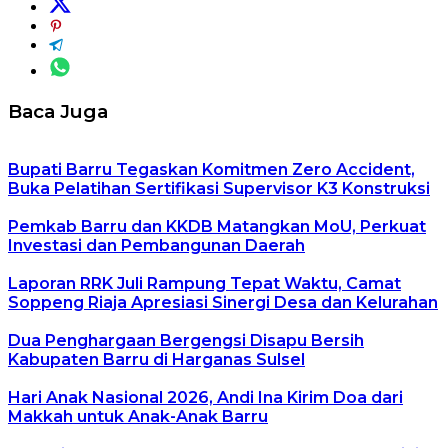
Baca Juga
Bupati Barru Tegaskan Komitmen Zero Accident,
Buka Pelatihan Sertifikasi Supervisor K3 Konstruksi
Pemkab Barru dan KKDB Matangkan MoU, Perkuat
Investasi dan Pembangunan Daerah
Laporan RRK Juli Rampung Tepat Waktu, Camat
Soppeng Riaja Apresiasi Sinergi Desa dan Kelurahan
Dua Penghargaan Bergengsi Disapu Bersih
Kabupaten Barru di Harganas Sulsel
Hari Anak Nasional 2026, Andi Ina Kirim Doa dari
Makkah untuk Anak-Anak Barru