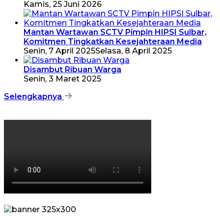
Kamis, 25 Juni 2026
Mantan Wartawan SCTV Pimpin HIPSI Sulbar,
Komitmen Tingkatkan Kesejahteraan Media
Senin, 7 April 2025
Selasa, 8 April 2025
Disambut Ribuan Warga
Senin, 3 Maret 2025
Selengkapnya