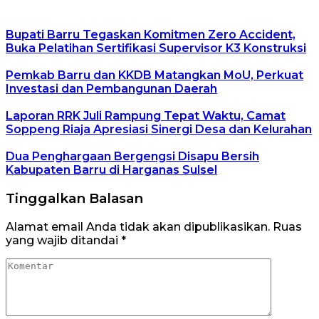
Bupati Barru Tegaskan Komitmen Zero Accident,
Buka Pelatihan Sertifikasi Supervisor K3 Konstruksi
Pemkab Barru dan KKDB Matangkan MoU, Perkuat
Investasi dan Pembangunan Daerah
Laporan RRK Juli Rampung Tepat Waktu, Camat
Soppeng Riaja Apresiasi Sinergi Desa dan Kelurahan
Dua Penghargaan Bergengsi Disapu Bersih
Kabupaten Barru di Harganas Sulsel
Tinggalkan Balasan
Alamat email Anda tidak akan dipublikasikan.
Ruas
yang wajib ditandai
*