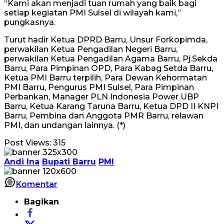
“Kami akan menjadi tuan rumah yang baik bagi
setiap kegiatan PMI Sulsel di wilayah kami,”
pungkasnya.
Turut hadir Ketua DPRD Barru, Unsur Forkopimda,
perwakilan Ketua Pengadilan Negeri Barru,
perwakilan Ketua Pengadilan Agama Barru, Pj.Sekda
Barru, Para Pimpinan OPD, Para Kabag Setda Barru,
Ketua PMI Barru terpilih, Para Dewan Kehormatan
PMI Barru, Pengurus PMI Sulsel, Para Pimpinan
Perbankan, Manager PLN Indonesia Power UBP
Barru, Ketua Karang Taruna Barru, Ketua DPD II KNPI
Barru, Pembina dan Anggota PMR Barru, relawan
PMI, dan undangan lainnya. (*)
Post Views:
315
Andi Ina
Bupati Barru
PMI
Komentar
Bagikan