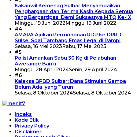
Kakanwil Kemenag Sulbar Menyampaikan
Penghargaan dan Terima Kasih Kepada Semua
Yang Berpartipasi Demi Suksesnya MTQ Ke-IX
Minggu, 19 Juni 2022
Minggu, 19 Juni 2022
#4
AMARA Ajukan Permohonan RDP ke DPRD
Sulsel Soal Tambang Emas Ilegal di Rampi
Selasa, 16 Mei 2023
Rabu, 17 Mei 2023
#5
Polisi Amankan Sabu 30 Kg di Pelabuhan
Awerange Barru
Minggu, 28 April 2024
Senin, 29 April 2024
#6
Kalaksa BPBD Sulbar: Dana Stimulan Gempa
Belum Ada yang Turun
Selasa, 8 Oktober 2024
Selasa, 8 Oktober 2024
Indeks
Kode Etik
Privacy Policy
Disclaimer