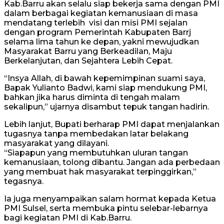
Kab.Barru akan selalu siap bekerja sama dengan PMI
dalam berbagai kegiatan kemanusiaan di masa
mendatang terlebih visi dan misi PMI sejalan
dengan program Pemerintah Kabupaten Barrj
selama lima tahun ke depan, yakni mewujudkan
Masyarakat Barru yang Berkeadilan, Maju
Berkelanjutan, dan Sejahtera Lebih Cepat.
“Insya Allah, di bawah kepemimpinan suami saya,
Bapak Yulianto Badwi, kami siap mendukung PMI,
bahkan jika harus diminta di tengah malam
sekalipun,” ujarnya disambut tepuk tangan hadirin.
Lebih lanjut, Bupati berharap PMI dapat menjalankan
tugasnya tanpa membedakan latar belakang
masyarakat yang dilayani.
“Siapapun yang membutuhkan uluran tangan
kemanusiaan, tolong dibantu. Jangan ada perbedaan
yang membuat hak masyarakat terpinggirkan,”
tegasnya.
Ia juga menyampaikan salam hormat kepada Ketua
PMI Sulsel, serta membuka pintu selebar-lebarnya
bagi kegiatan PMI di Kab.Barru.