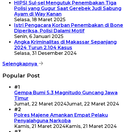
HIPSI Sul-sel Mengutuk Penembakan Tiga
Polisi yang Gugur Saat Gerebek Judi Sabung
Ayam di Way Kanan
Selasa, 18 Maret 2025
Istri Pengacara Korban Penembakan di Bone
Diperiksa, Polisi Dalami Motif
Senin, 6 Januari 2025
Angka Kriminalitas di Makassar Sepanjang
2024 Turun 2.104 Kasus
Selasa, 31 Desember 2024
Selengkapnya
Popular Post
#1
Gempa Bumi 5.3 Magnitudo Guncang Jawa
Timur
Jumat, 22 Maret 2024
Jumat, 22 Maret 2024
#2
Polres Majene Amankan Empat Pelaku
Penyalahguna Narkoba
Kamis, 21 Maret 2024
Kamis, 21 Maret 2024
#3