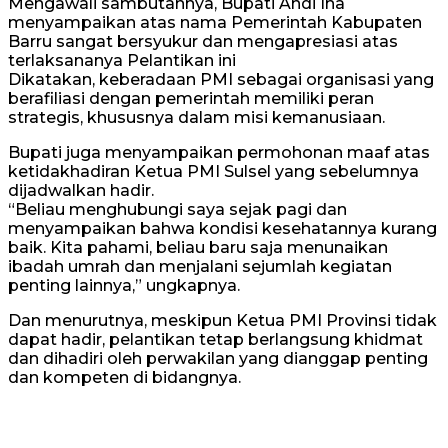
Mengawali sambutannya, Bupati Andi Ina
menyampaikan atas nama Pemerintah Kabupaten
Barru sangat bersyukur dan mengapresiasi atas
terlaksananya Pelantikan ini
Dikatakan, keberadaan PMI sebagai organisasi yang
berafiliasi dengan pemerintah memiliki peran
strategis, khususnya dalam misi kemanusiaan.
Bupati juga menyampaikan permohonan maaf atas
ketidakhadiran Ketua PMI Sulsel yang sebelumnya
dijadwalkan hadir.
“Beliau menghubungi saya sejak pagi dan
menyampaikan bahwa kondisi kesehatannya kurang
baik. Kita pahami, beliau baru saja menunaikan
ibadah umrah dan menjalani sejumlah kegiatan
penting lainnya,” ungkapnya.
Dan menurutnya, meskipun Ketua PMI Provinsi tidak
dapat hadir, pelantikan tetap berlangsung khidmat
dan dihadiri oleh perwakilan yang dianggap penting
dan kompeten di bidangnya.