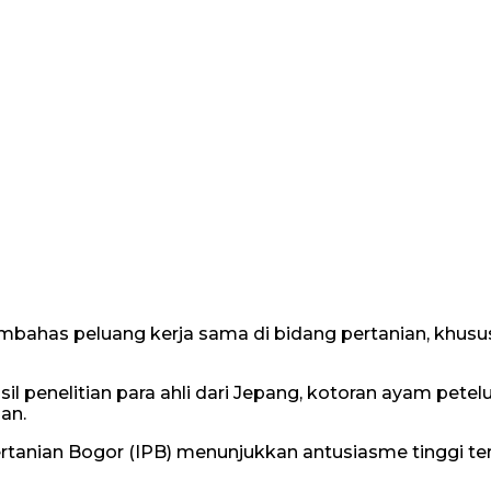
membahas peluang kerja sama di bidang pertanian, khu
penelitian para ahli dari Jepang, kotoran ayam petelur
an.
ertanian Bogor (IPB) menunjukkan antusiasme tinggi te