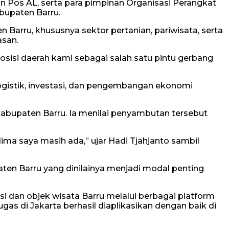
an Pos AL, serta para pimpinan Organisasi Perangkat
bupaten Barru.
arru, khususnya sektor pertanian, pariwisata, serta
asan.
sisi daerah kami sebagai salah satu pintu gerbang
gistik, investasi, dan pengembangan ekonomi
abupaten Barru. Ia menilai penyambutan tersebut
ima saya masih ada,” ujar Hadi Tjahjanto sambil
n Barru yang dinilainya menjadi modal penting
 dan objek wisata Barru melalui berbagai platform
as di Jakarta berhasil diaplikasikan dengan baik di