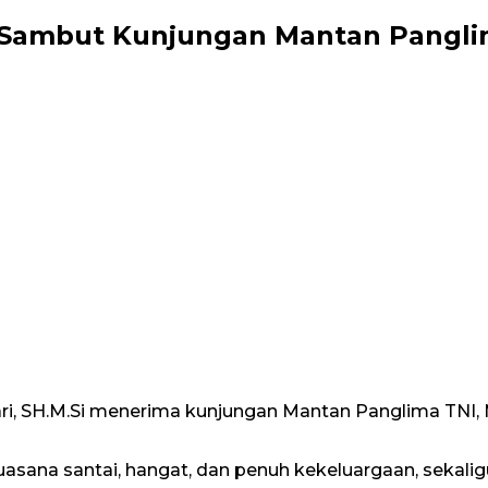
u Sambut Kunjungan Mantan Pangli
Sari, SH.M.Si menerima kunjungan Mantan Panglima TNI, 
uasana santai, hangat, dan penuh kekeluargaan, sekal