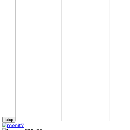
tutup