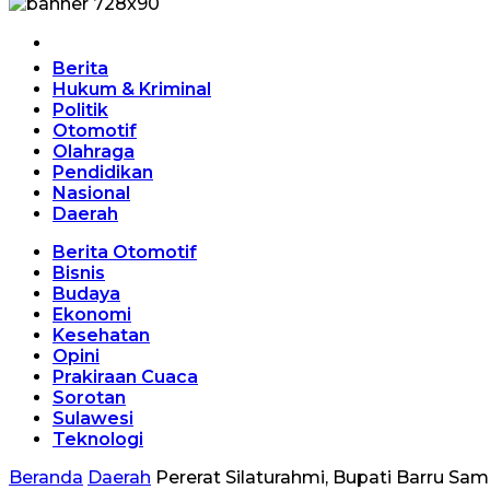
Home
Berita
Hukum & Kriminal
Politik
Otomotif
Olahraga
Pendidikan
Nasional
Daerah
Berita Otomotif
Bisnis
Budaya
Ekonomi
Kesehatan
Opini
Prakiraan Cuaca
Sorotan
Sulawesi
Teknologi
Beranda
Daerah
Pererat Silaturahmi, Bupati Barru S