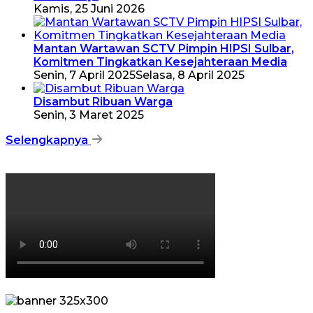
Kamis, 25 Juni 2026
Mantan Wartawan SCTV Pimpin HIPSI Sulbar,
Komitmen Tingkatkan Kesejahteraan Media
Senin, 7 April 2025
Selasa, 8 April 2025
Disambut Ribuan Warga
Senin, 3 Maret 2025
Selengkapnya