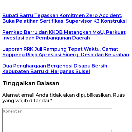
Bupati Barru Tegaskan Komitmen Zero Accident,
Buka Pelatihan Sertifikasi Supervisor K3 Konstruksi
Pemkab Barru dan KKDB Matangkan MoU, Perkuat
Investasi dan Pembangunan Daerah
Laporan RRK Juli Rampung Tepat Waktu, Camat
Soppeng Riaja Apresiasi Sinergi Desa dan Kelurahan
Dua Penghargaan Bergengsi Disapu Bersih
Kabupaten Barru di Harganas Sulsel
Tinggalkan Balasan
Alamat email Anda tidak akan dipublikasikan.
Ruas
yang wajib ditandai
*