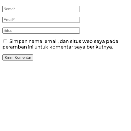
Simpan nama, email, dan situs web saya pada
peramban ini untuk komentar saya berikutnya.