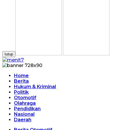
tutup
Home
Berita
Hukum & Kriminal
Politik
Otomotif
Olahraga
Pendidikan
Nasional
Daerah
Berita Otomotif