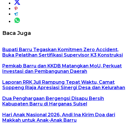
Baca Juga
Bupati Barru Tegaskan Komitmen Zero Accident,
Buka Pelatihan Sertifikasi Supervisor K3 Konstruksi
Pemkab Barru dan KKDB Matangkan MoU, Perkuat
Investasi dan Pembangunan Daerah
Laporan RRK Juli Rampung Tepat Waktu, Camat
Soppeng Riaja Apresiasi Sinergi Desa dan Kelurahan
Dua Penghargaan Bergengsi Disapu Bersih
Kabupaten Barru di Harganas Sulsel
Hari Anak Nasional 2026, Andi Ina Kirim Doa dari
Makkah untuk Anak-Anak Barru