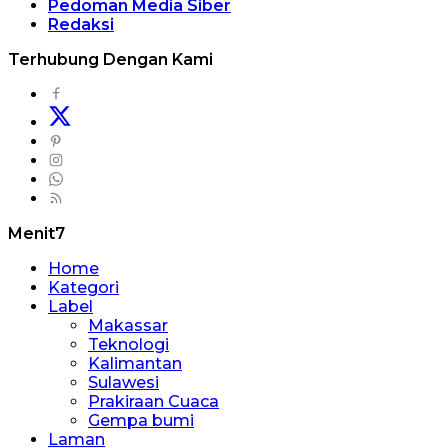
Pedoman Media Siber
Redaksi
Terhubung Dengan Kami
Menit7
Home
Kategori
Label
Makassar
Teknologi
Kalimantan
Sulawesi
Prakiraan Cuaca
Gempa bumi
Laman