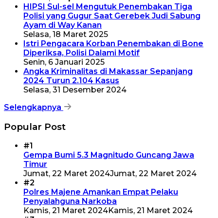
HIPSI Sul-sel Mengutuk Penembakan Tiga
Polisi yang Gugur Saat Gerebek Judi Sabung
Ayam di Way Kanan
Selasa, 18 Maret 2025
Istri Pengacara Korban Penembakan di Bone
Diperiksa, Polisi Dalami Motif
Senin, 6 Januari 2025
Angka Kriminalitas di Makassar Sepanjang
2024 Turun 2.104 Kasus
Selasa, 31 Desember 2024
Selengkapnya
Popular Post
#1
Gempa Bumi 5.3 Magnitudo Guncang Jawa
Timur
Jumat, 22 Maret 2024
Jumat, 22 Maret 2024
#2
Polres Majene Amankan Empat Pelaku
Penyalahguna Narkoba
Kamis, 21 Maret 2024
Kamis, 21 Maret 2024