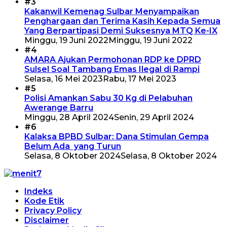
#3
Kakanwil Kemenag Sulbar Menyampaikan
Penghargaan dan Terima Kasih Kepada Semua
Yang Berpartipasi Demi Suksesnya MTQ Ke-IX
Minggu, 19 Juni 2022
Minggu, 19 Juni 2022
#4
AMARA Ajukan Permohonan RDP ke DPRD
Sulsel Soal Tambang Emas Ilegal di Rampi
Selasa, 16 Mei 2023
Rabu, 17 Mei 2023
#5
Polisi Amankan Sabu 30 Kg di Pelabuhan
Awerange Barru
Minggu, 28 April 2024
Senin, 29 April 2024
#6
Kalaksa BPBD Sulbar: Dana Stimulan Gempa
Belum Ada yang Turun
Selasa, 8 Oktober 2024
Selasa, 8 Oktober 2024
Indeks
Kode Etik
Privacy Policy
Disclaimer