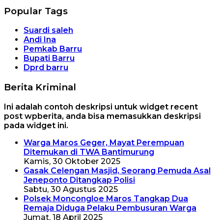
Popular Tags
Suardi saleh
Andi Ina
Pemkab Barru
Bupati Barru
Dprd barru
Berita Kriminal
Ini adalah contoh deskripsi untuk widget recent
post wpberita, anda bisa memasukkan deskripsi
pada widget ini.
Warga Maros Geger, Mayat Perempuan
Ditemukan di TWA Bantimurung
Kamis, 30 Oktober 2025
Gasak Celengan Masjid, Seorang Pemuda Asal
Jeneponto Ditangkap Polisi
Sabtu, 30 Agustus 2025
Polsek Moncongloe Maros Tangkap Dua
Remaja Diduga Pelaku Pembusuran Warga
Jumat, 18 April 2025