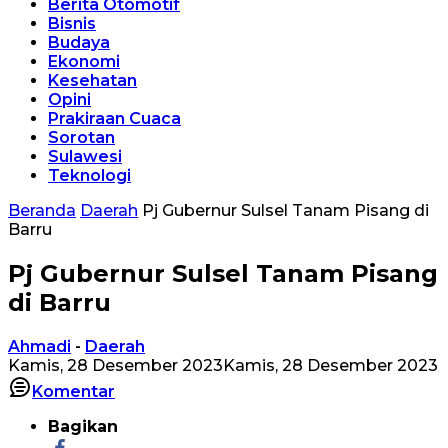
Berita Otomotif
Bisnis
Budaya
Ekonomi
Kesehatan
Opini
Prakiraan Cuaca
Sorotan
Sulawesi
Teknologi
Beranda
Daerah
Pj Gubernur Sulsel Tanam Pisang di
Barru
Pj Gubernur Sulsel Tanam Pisang
di Barru
Ahmadi
-
Daerah
Kamis, 28 Desember 2023
Kamis, 28 Desember 2023
Komentar
Bagikan