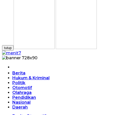
tutup
Home
Berita
Hukum & Kriminal
Politik
Otomotif
Olahraga
Pendidikan
Nasional
Daerah