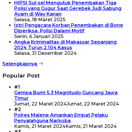
HIPSI Sul-sel Mengutuk Penembakan Tiga
Polisi yang Gugur Saat Gerebek Judi Sabung
Ayam di Way Kanan
Selasa, 18 Maret 2025
Istri Pengacara Korban Penembakan di Bone
Diperiksa, Polisi Dalami Motif
Senin, 6 Januari 2025
Angka Kriminalitas di Makassar Sepanjang
2024 Turun 2.104 Kasus
Selasa, 31 Desember 2024
Selengkapnya
Popular Post
#1
Gempa Bumi 5.3 Magnitudo Guncang Jawa
Timur
Jumat, 22 Maret 2024
Jumat, 22 Maret 2024
#2
Polres Majene Amankan Empat Pelaku
Penyalahguna Narkoba
Kamis, 21 Maret 2024
Kamis, 21 Maret 2024
#3