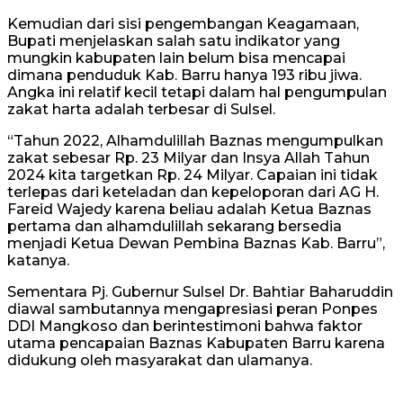
Kemudian dari sisi pengembangan Keagamaan,
Bupati menjelaskan salah satu indikator yang
mungkin kabupaten lain belum bisa mencapai
dimana penduduk Kab. Barru hanya 193 ribu jiwa.
Angka ini relatif kecil tetapi dalam hal pengumpulan
zakat harta adalah terbesar di Sulsel.
“Tahun 2022, Alhamdulillah Baznas mengumpulkan
zakat sebesar Rp. 23 Milyar dan Insya Allah Tahun
2024 kita targetkan Rp. 24 Milyar. Capaian ini tidak
terlepas dari keteladan dan kepeloporan dari AG H.
Fareid Wajedy karena beliau adalah Ketua Baznas
pertama dan alhamdulillah sekarang bersedia
menjadi Ketua Dewan Pembina Baznas Kab. Barru”,
katanya.
Sementara Pj. Gubernur Sulsel Dr. Bahtiar Baharuddin
diawal sambutannya mengapresiasi peran Ponpes
DDI Mangkoso dan berintestimoni bahwa faktor
utama pencapaian Baznas Kabupaten Barru karena
didukung oleh masyarakat dan ulamanya.