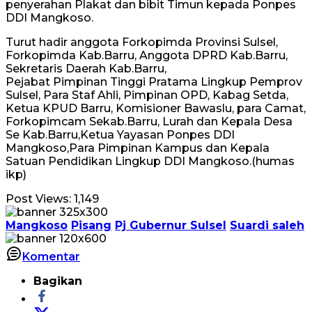
penyerahan Plakat dan bibit Timun kepada Ponpes
DDI Mangkoso.
Turut hadir anggota Forkopimda Provinsi Sulsel,
Forkopimda Kab.Barru, Anggota DPRD Kab.Barru,
Sekretaris Daerah Kab.Barru,
Pejabat Pimpinan Tinggi Pratama Lingkup Pemprov
Sulsel, Para Staf Ahli, Pimpinan OPD, Kabag Setda,
Ketua KPUD Barru, Komisioner Bawaslu, para Camat,
Forkopimcam Sekab.Barru, Lurah dan Kepala Desa
Se Kab.Barru,Ketua Yayasan Ponpes DDI
Mangkoso,Para Pimpinan Kampus dan Kepala
Satuan Pendidikan Lingkup DDI Mangkoso.(humas
ikp)
Post Views:
1,149
Mangkoso
Pisang
Pj Gubernur Sulsel
Suardi saleh
Komentar
Bagikan