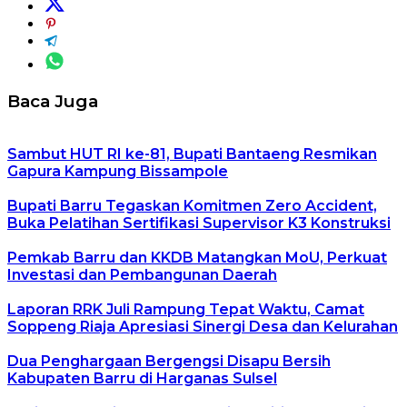
Baca Juga
Sambut HUT RI ke-81, Bupati Bantaeng Resmikan
Gapura Kampung Bissampole
Bupati Barru Tegaskan Komitmen Zero Accident,
Buka Pelatihan Sertifikasi Supervisor K3 Konstruksi
Pemkab Barru dan KKDB Matangkan MoU, Perkuat
Investasi dan Pembangunan Daerah
Laporan RRK Juli Rampung Tepat Waktu, Camat
Soppeng Riaja Apresiasi Sinergi Desa dan Kelurahan
Dua Penghargaan Bergengsi Disapu Bersih
Kabupaten Barru di Harganas Sulsel