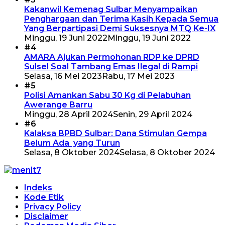
Kakanwil Kemenag Sulbar Menyampaikan
Penghargaan dan Terima Kasih Kepada Semua
Yang Berpartipasi Demi Suksesnya MTQ Ke-IX
Minggu, 19 Juni 2022
Minggu, 19 Juni 2022
#4
AMARA Ajukan Permohonan RDP ke DPRD
Sulsel Soal Tambang Emas Ilegal di Rampi
Selasa, 16 Mei 2023
Rabu, 17 Mei 2023
#5
Polisi Amankan Sabu 30 Kg di Pelabuhan
Awerange Barru
Minggu, 28 April 2024
Senin, 29 April 2024
#6
Kalaksa BPBD Sulbar: Dana Stimulan Gempa
Belum Ada yang Turun
Selasa, 8 Oktober 2024
Selasa, 8 Oktober 2024
Indeks
Kode Etik
Privacy Policy
Disclaimer