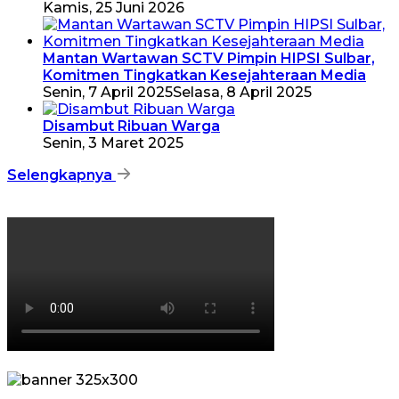
Kamis, 25 Juni 2026
Mantan Wartawan SCTV Pimpin HIPSI Sulbar,
Komitmen Tingkatkan Kesejahteraan Media
Senin, 7 April 2025
Selasa, 8 April 2025
Disambut Ribuan Warga
Senin, 3 Maret 2025
Selengkapnya