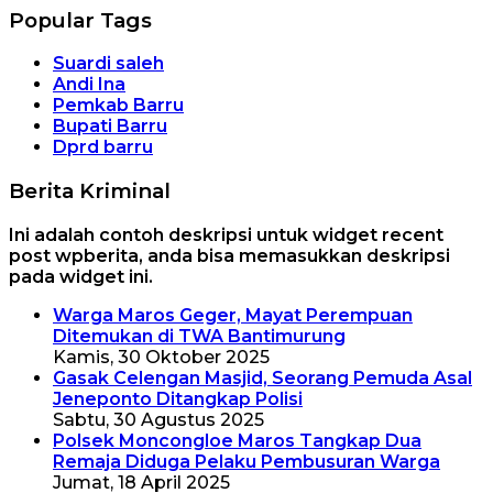
Popular Tags
Suardi saleh
Andi Ina
Pemkab Barru
Bupati Barru
Dprd barru
Berita Kriminal
Ini adalah contoh deskripsi untuk widget recent
post wpberita, anda bisa memasukkan deskripsi
pada widget ini.
Warga Maros Geger, Mayat Perempuan
Ditemukan di TWA Bantimurung
Kamis, 30 Oktober 2025
Gasak Celengan Masjid, Seorang Pemuda Asal
Jeneponto Ditangkap Polisi
Sabtu, 30 Agustus 2025
Polsek Moncongloe Maros Tangkap Dua
Remaja Diduga Pelaku Pembusuran Warga
Jumat, 18 April 2025