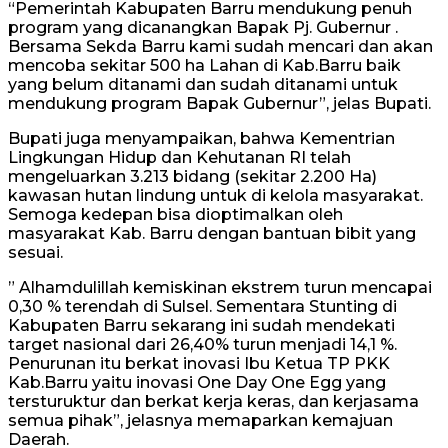
“Pemerintah Kabupaten Barru mendukung penuh
program yang dicanangkan Bapak Pj. Gubernur .
Bersama Sekda Barru kami sudah mencari dan akan
mencoba sekitar 500 ha Lahan di Kab.Barru baik
yang belum ditanami dan sudah ditanami untuk
mendukung program Bapak Gubernur”, jelas Bupati.
Bupati juga menyampaikan, bahwa Kementrian
Lingkungan Hidup dan Kehutanan RI telah
mengeluarkan 3.213 bidang (sekitar 2.200 Ha)
kawasan hutan lindung untuk di kelola masyarakat.
Semoga kedepan bisa dioptimalkan oleh
masyarakat Kab. Barru dengan bantuan bibit yang
sesuai.
” Alhamdulillah kemiskinan ekstrem turun mencapai
0,30 % terendah di Sulsel. Sementara Stunting di
Kabupaten Barru sekarang ini sudah mendekati
target nasional dari 26,40% turun menjadi 14,1 %.
Penurunan itu berkat inovasi Ibu Ketua TP PKK
Kab.Barru yaitu inovasi One Day One Egg yang
tersturuktur dan berkat kerja keras, dan kerjasama
semua pihak”, jelasnya memaparkan kemajuan
Daerah.