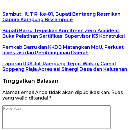
Sambut HUT RI ke-81, Bupati Bantaeng Resmikan
Gapura Kampung Bissampole
Bupati Barru Tegaskan Komitmen Zero Accident,
Buka Pelatihan Sertifikasi Supervisor K3 Konstruksi
Pemkab Barru dan KKDB Matangkan MoU, Perkuat
Investasi dan Pembangunan Daerah
Laporan RRK Juli Rampung Tepat Waktu, Camat
Soppeng Riaja Apresiasi Sinergi Desa dan Kelurahan
Tinggalkan Balasan
Alamat email Anda tidak akan dipublikasikan.
Ruas
yang wajib ditandai
*