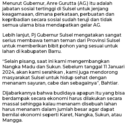
Menurut Gubernur, Anre Gurutta (AG.) itu adalah
jabatan sosial tertinggi di Sulsel untuk jenjang
keagamaaan, dimana perkataan, perbuatan dan
kepribadian secara sosial sudah teruji dan tidak
semua ulama bisa mendapatkan gelar AG.
Lebih lanjut, Pj Gubernur Sulsel mengatakan sangat
serius membawa teman teman dari Provinsi Sulsel
untuk memberikan bibit pohon yang sesuai untuk
lahan di kabupaten Barru.
“Selain pisang, saat ini kami mengembangkan
Nangka Madu dan Sukun. Sebelum tanggal 11 Januari
2024, akan kami serahkan , kami juga mendorong
masyarakat Sulsel untuk hidup sehat dengan
menanam sayuran, cabe dan sebagainya”, Bahtiar.
Dijabarkannya bahwa budidaya apapun itu yang bisa
berdampak secara ekonomi harus dilakukan secara
massal sehingga kalau menanam disebuah lahan
harus menanam dalam jumlah besar agar dapat
bernilai ekonomi seperti Karet, Nangka, Sukun, atau
Mangga.