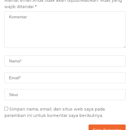
Alamat email Anda tidak akan dipublikasikan.
Ruas yang
wajib ditandai
*
Simpan nama, email, dan situs web saya pada
peramban ini untuk komentar saya berikutnya.