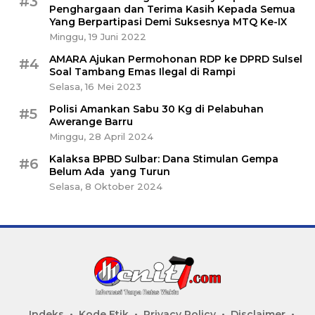
#3
Penghargaan dan Terima Kasih Kepada Semua
Yang Berpartipasi Demi Suksesnya MTQ Ke-IX
Minggu, 19 Juni 2022
AMARA Ajukan Permohonan RDP ke DPRD Sulsel
#4
Soal Tambang Emas Ilegal di Rampi
Selasa, 16 Mei 2023
Polisi Amankan Sabu 30 Kg di Pelabuhan
#5
Awerange Barru
Minggu, 28 April 2024
Kalaksa BPBD Sulbar: Dana Stimulan Gempa
#6
Belum Ada yang Turun
Selasa, 8 Oktober 2024
Indeks
Kode Etik
Privacy Policy
Disclaimer