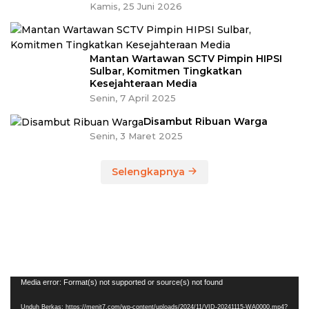
Kamis, 25 Juni 2026
Mantan Wartawan SCTV Pimpin HIPSI
Sulbar, Komitmen Tingkatkan
Kesejahteraan Media
Senin, 7 April 2025
Disambut Ribuan Warga
Senin, 3 Maret 2025
Selengkapnya
Pemutar
Media error: Format(s) not supported or source(s) not found
Video
Unduh Berkas: https://menit7.com/wp-content/uploads/2024/11/VID-20241115-WA0000.mp4?