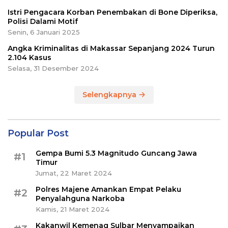
Istri Pengacara Korban Penembakan di Bone Diperiksa,
Polisi Dalami Motif
Senin, 6 Januari 2025
Angka Kriminalitas di Makassar Sepanjang 2024 Turun
2.104 Kasus
Selasa, 31 Desember 2024
Selengkapnya
Popular Post
Gempa Bumi 5.3 Magnitudo Guncang Jawa
#1
Timur
Jumat, 22 Maret 2024
Polres Majene Amankan Empat Pelaku
#2
Penyalahguna Narkoba
Kamis, 21 Maret 2024
Kakanwil Kemenag Sulbar Menyampaikan