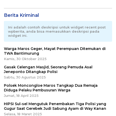
Berita Kriminal
Ini adalah contoh deskripsi untuk widget recent post
wpberita, anda bisa memasukkan deskripsi pada
widget ini.
Warga Maros Geger, Mayat Perempuan Ditemukan di
TWA Bantimurung
Kamis, 30 Oktober 2025
Gasak Celengan Masjid, Seorang Pemuda Asal
Jeneponto Ditangkap Polisi
Sabtu, 30 Agustus 2025
Polsek Moncongloe Maros Tangkap Dua Remaja
Diduga Pelaku Pembusuran Warga
Jumat, 18 April 2025
HIPSI Sul-sel Mengutuk Penembakan Tiga Polisi yang
Gugur Saat Gerebek Judi Sabung Ayam di Way Kanan
Selasa, 18 Maret 2025