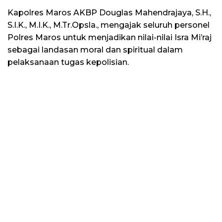
Kapolres Maros AKBP Douglas Mahendrajaya, S.H.,
S.I.K., M.I.K., M.Tr.Opsla., mengajak seluruh personel
Polres Maros untuk menjadikan nilai-nilai Isra Mi’raj
sebagai landasan moral dan spiritual dalam
pelaksanaan tugas kepolisian.