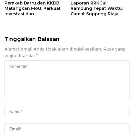
Pemkab Barru dan KKDB
Laporan RRK Juli
Matangkan MoU, Perkuat
Rampung Tepat Waktu,
Investasi dan
Camat Soppeng Riaja
Pembangunan Daerah
Apresiasi Sinergi Desa
dan Kelurahan
Tinggalkan Balasan
Alamat email Anda tidak akan dipublikasikan.
Ruas yang
wajib ditandai
*