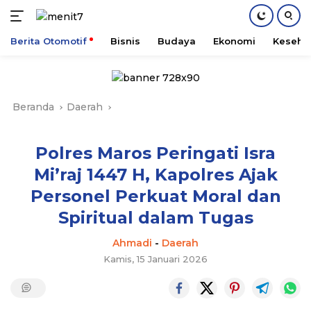
Berita Otomotif
Bisnis
Budaya
Ekonomi
Keseha
Langsung
ke
konten
Beranda
Daerah
Polres Maros Peringati Isra
Mi’raj 1447 H, Kapolres Ajak
Personel Perkuat Moral dan
Spiritual dalam Tugas
Ahmadi
-
Daerah
Kamis, 15 Januari 2026