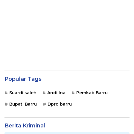
Popular Tags
Suardi saleh
Andi Ina
Pemkab Barru
Bupati Barru
Dprd barru
Berita Kriminal