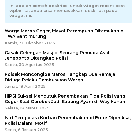
Ini adalah contoh deskripsi untuk widget recent post
wpberita, anda bisa memasukkan deskripsi pada
widget ini.
Warga Maros Geger, Mayat Perempuan Ditemukan di
TWA Bantimurung
Kamis, 30 Oktober 2025
Gasak Celengan Masjid, Seorang Pemuda Asal
Jeneponto Ditangkap Polisi
Sabtu, 30 Agustus 2025
Polsek Moncongloe Maros Tangkap Dua Remaja
Diduga Pelaku Pembusuran Warga
Jumat, 18 April 2025
HIPSI Sul-sel Mengutuk Penembakan Tiga Polisi yang
Gugur Saat Gerebek Judi Sabung Ayam di Way Kanan
Selasa, 18 Maret 2025
Istri Pengacara Korban Penembakan di Bone Diperiksa,
Polisi Dalami Motif
Senin, 6 Januari 2025