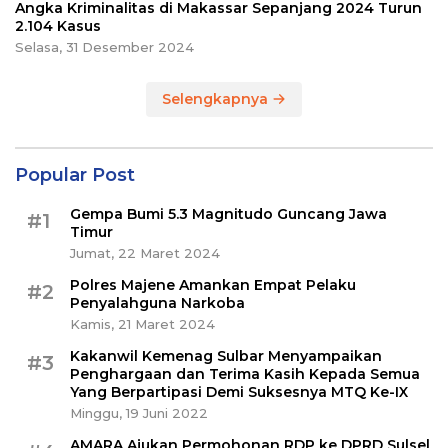
Angka Kriminalitas di Makassar Sepanjang 2024 Turun
2.104 Kasus
Selasa, 31 Desember 2024
Selengkapnya
Popular Post
Gempa Bumi 5.3 Magnitudo Guncang Jawa
#1
Timur
Jumat, 22 Maret 2024
Polres Majene Amankan Empat Pelaku
#2
Penyalahguna Narkoba
Kamis, 21 Maret 2024
Kakanwil Kemenag Sulbar Menyampaikan
#3
Penghargaan dan Terima Kasih Kepada Semua
Yang Berpartipasi Demi Suksesnya MTQ Ke-IX
Minggu, 19 Juni 2022
AMARA Ajukan Permohonan RDP ke DPRD Sulsel