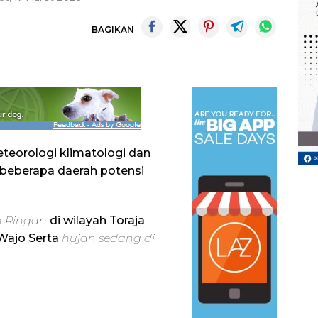
BAGIKAN
teorologi klimatologi dan
 beberapa daerah potensi
n Ringan
di wilayah Toraja
 Wajo Serta
hujan sedang di