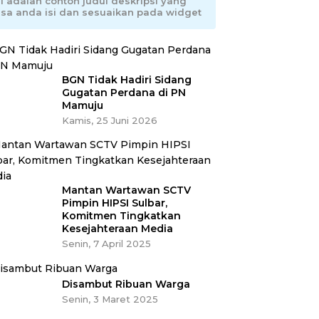
ni adalah contoh judul deskripsi yang
isa anda isi dan sesuaikan pada widget
BGN Tidak Hadiri Sidang
Gugatan Perdana di PN
Mamuju
Kamis, 25 Juni 2026
Mantan Wartawan SCTV
Pimpin HIPSI Sulbar,
Komitmen Tingkatkan
Kesejahteraan Media
Senin, 7 April 2025
Disambut Ribuan Warga
Senin, 3 Maret 2025