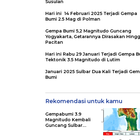
Susulan
Hari ini 14 Februari 2025 Terjadi Gempa
Bumi 2.5 Mag di Polman
Gempa Bumi 5,2 Magnitudo Guncang
Yogyakarta, Getarannya Dirasakan Hing
Pacitan
Hari ini Rabu 29 Januari Terjadi Gempa 
Tektonik 3.5 Magnitudo di Lutim
Januari 2025 Sulbar Dua Kali Terjadi Ge
Bumi
Rekomendasi untuk kamu
Gempabumi 3.9
Magnitudo Kembali
Guncang Sulbar
Terjadi 3 Kali Gempa
Susulan