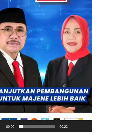
00:00
00:22