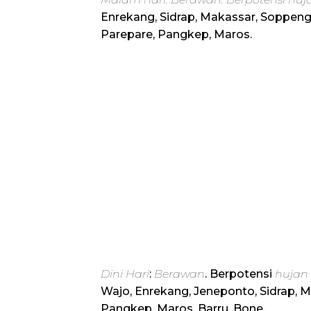
Enrekang, Sidrap, Makassar, Soppeng,
Parepare, Pangkep, Maros.
Dini Hari
:
Berawan
. Berpotensi
hujan
Wajo, Enrekang, Jeneponto, Sidrap, M
Pangkep, Maros, Barru, Bone.