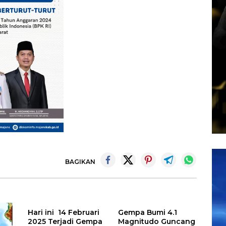
Pem
BAGIKAN
Vid
Hari ini 14 Februari
Gempa Bumi 4.1
2025 Terjadi Gempa
Magnitudo Guncang