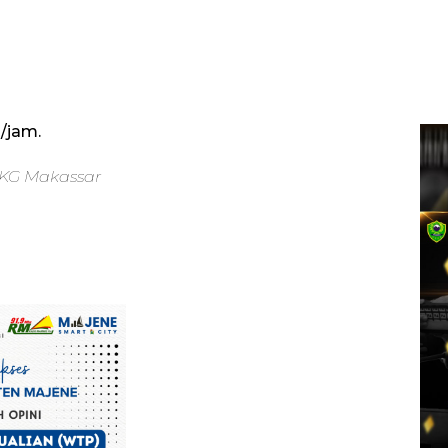
m/jam.
KG Makassar