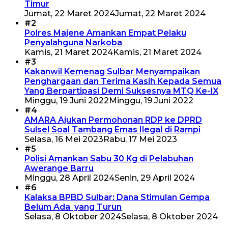
Timur
Jumat, 22 Maret 2024
Jumat, 22 Maret 2024
#2
Polres Majene Amankan Empat Pelaku
Penyalahguna Narkoba
Kamis, 21 Maret 2024
Kamis, 21 Maret 2024
#3
Kakanwil Kemenag Sulbar Menyampaikan
Penghargaan dan Terima Kasih Kepada Semua
Yang Berpartipasi Demi Suksesnya MTQ Ke-IX
Minggu, 19 Juni 2022
Minggu, 19 Juni 2022
#4
AMARA Ajukan Permohonan RDP ke DPRD
Sulsel Soal Tambang Emas Ilegal di Rampi
Selasa, 16 Mei 2023
Rabu, 17 Mei 2023
#5
Polisi Amankan Sabu 30 Kg di Pelabuhan
Awerange Barru
Minggu, 28 April 2024
Senin, 29 April 2024
#6
Kalaksa BPBD Sulbar: Dana Stimulan Gempa
Belum Ada yang Turun
Selasa, 8 Oktober 2024
Selasa, 8 Oktober 2024