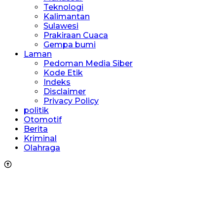
Teknologi
Kalimantan
Sulawesi
Prakiraan Cuaca
Gempa bumi
Laman
Pedoman Media Siber
Kode Etik
Indeks
Disclaimer
Privacy Policy
politik
Otomotif
Berita
Kriminal
Olahraga