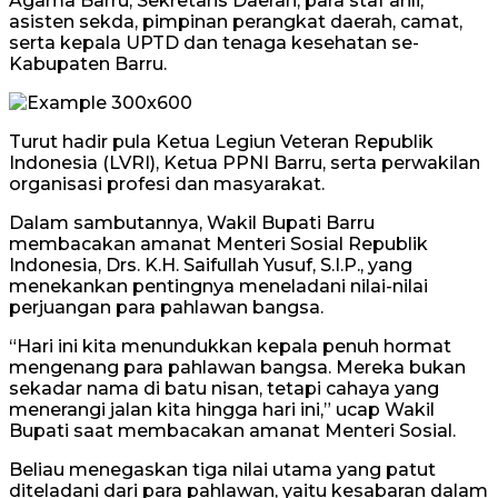
Agama Barru, Sekretaris Daerah, para staf ahli,
asisten sekda, pimpinan perangkat daerah, camat,
serta kepala UPTD dan tenaga kesehatan se-
Kabupaten Barru.
Turut hadir pula Ketua Legiun Veteran Republik
Indonesia (LVRI), Ketua PPNI Barru, serta perwakilan
organisasi profesi dan masyarakat.
Dalam sambutannya, Wakil Bupati Barru
membacakan amanat Menteri Sosial Republik
Indonesia, Drs. K.H. Saifullah Yusuf, S.I.P., yang
menekankan pentingnya meneladani nilai-nilai
perjuangan para pahlawan bangsa.
“Hari ini kita menundukkan kepala penuh hormat
mengenang para pahlawan bangsa. Mereka bukan
sekadar nama di batu nisan, tetapi cahaya yang
menerangi jalan kita hingga hari ini,” ucap Wakil
Bupati saat membacakan amanat Menteri Sosial.
Beliau menegaskan tiga nilai utama yang patut
diteladani dari para pahlawan, yaitu kesabaran dalam