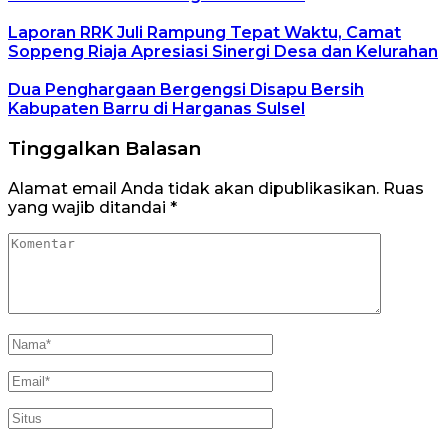
Laporan RRK Juli Rampung Tepat Waktu, Camat
Soppeng Riaja Apresiasi Sinergi Desa dan Kelurahan
Dua Penghargaan Bergengsi Disapu Bersih
Kabupaten Barru di Harganas Sulsel
Tinggalkan Balasan
Alamat email Anda tidak akan dipublikasikan.
Ruas
yang wajib ditandai
*