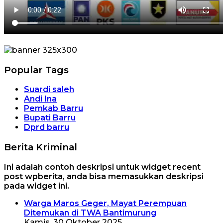
Popular Tags
Suardi saleh
Andi Ina
Pemkab Barru
Bupati Barru
Dprd barru
Berita Kriminal
Ini adalah contoh deskripsi untuk widget recent
post wpberita, anda bisa memasukkan deskripsi
pada widget ini.
Warga Maros Geger, Mayat Perempuan
Ditemukan di TWA Bantimurung
Kamis, 30 Oktober 2025