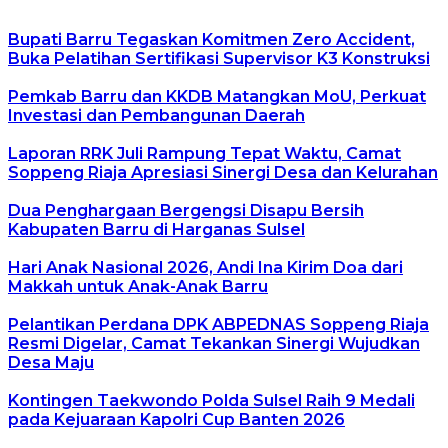
Bupati Barru Tegaskan Komitmen Zero Accident,
Buka Pelatihan Sertifikasi Supervisor K3 Konstruksi
Pemkab Barru dan KKDB Matangkan MoU, Perkuat
Investasi dan Pembangunan Daerah
Laporan RRK Juli Rampung Tepat Waktu, Camat
Soppeng Riaja Apresiasi Sinergi Desa dan Kelurahan
Dua Penghargaan Bergengsi Disapu Bersih
Kabupaten Barru di Harganas Sulsel
Hari Anak Nasional 2026, Andi Ina Kirim Doa dari
Makkah untuk Anak-Anak Barru
Pelantikan Perdana DPK ABPEDNAS Soppeng Riaja
Resmi Digelar, Camat Tekankan Sinergi Wujudkan
Desa Maju
Kontingen Taekwondo Polda Sulsel Raih 9 Medali
pada Kejuaraan Kapolri Cup Banten 2026