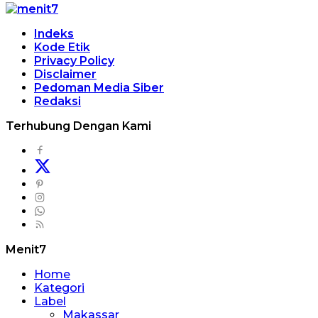
Indeks
Kode Etik
Privacy Policy
Disclaimer
Pedoman Media Siber
Redaksi
Terhubung Dengan Kami
Menit7
Home
Kategori
Label
Makassar