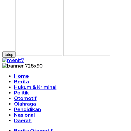
tutup
Home
Berita
Hukum & Kriminal
Politik
Otomotif
Olahraga
Pendidikan
Nasional
Daerah
Berita Otomotif