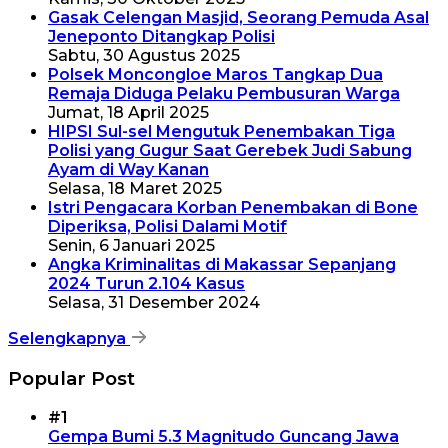
Gasak Celengan Masjid, Seorang Pemuda Asal
Jeneponto Ditangkap Polisi
Sabtu, 30 Agustus 2025
Polsek Moncongloe Maros Tangkap Dua
Remaja Diduga Pelaku Pembusuran Warga
Jumat, 18 April 2025
HIPSI Sul-sel Mengutuk Penembakan Tiga
Polisi yang Gugur Saat Gerebek Judi Sabung
Ayam di Way Kanan
Selasa, 18 Maret 2025
Istri Pengacara Korban Penembakan di Bone
Diperiksa, Polisi Dalami Motif
Senin, 6 Januari 2025
Angka Kriminalitas di Makassar Sepanjang
2024 Turun 2.104 Kasus
Selasa, 31 Desember 2024
Selengkapnya
Popular Post
#1
Gempa Bumi 5.3 Magnitudo Guncang Jawa