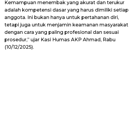
Kemampuan menembak yang akurat dan terukur
adalah kompetensi dasar yang harus dimiliki setiap
anggota. Ini bukan hanya untuk pertahanan diri,
tetapi juga untuk menjamin keamanan masyarakat
dengan cara yang paling profesional dan sesuai
prosedur,” ujar Kasi Humas AKP Ahmad, Rabu
(10/12/2025).