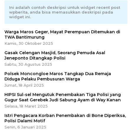
Ini adalah contoh deskripsi untuk widget recent post
wpberita, anda bisa memasukkan deskripsi pada
widget ini.
Warga Maros Geger, Mayat Perempuan Ditemukan di
TWA Bantimurung
Kamis, 30 Oktober 2025
Gasak Celengan Masjid, Seorang Pemuda Asal
Jeneponto Ditangkap Polisi
Sabtu, 30 Agustus 2025
Polsek Moncongloe Maros Tangkap Dua Remaja
Diduga Pelaku Pembusuran Warga
Jumat, 18 April 2025
HIPSI Sul-sel Mengutuk Penembakan Tiga Polisi yang
Gugur Saat Gerebek Judi Sabung Ayam di Way Kanan
Selasa, 18 Maret 2025
Istri Pengacara Korban Penembakan di Bone Diperiksa,
Polisi Dalami Motif
Senin, 6 Januari 2025