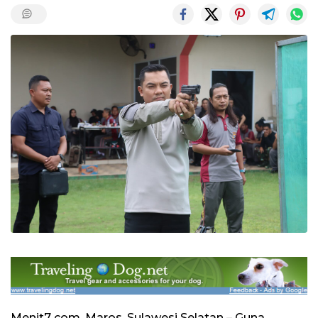
Menit7 com, Maros, Sulawesi Selatan – Guna