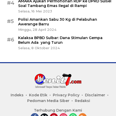
AMARA Ajukan Permohonan RDP ke DPRD Sulsel
#4
Soal Tambang Emas Ilegal di Rampi
Selasa, 16 Mei 2023
Polisi Amankan Sabu 30 Kg di Pelabuhan
#5
Awerange Barru
Minggu, 28 April 2024
Kalaksa BPBD Sulbar: Dana Stimulan Gempa
#6
Belum Ada yang Turun
Selasa, 8 Oktober 2024
Indeks
Kode Etik
Privacy Policy
Disclaimer
Pedoman Media Siber
Redaksi
Terhubung Dengan Kami