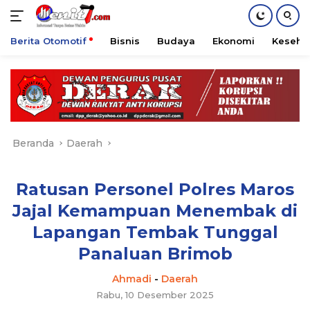
Berita Otomotif
Bisnis
Budaya
Ekonomi
Keseha
Langsung
ke
konten
Beranda
Daerah
Ratusan Personel Polres Maros
Jajal Kemampuan Menembak di
Lapangan Tembak Tunggal
Panaluan Brimob
Ahmadi
-
Daerah
Rabu, 10 Desember 2025