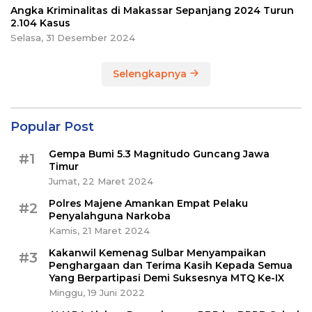
Angka Kriminalitas di Makassar Sepanjang 2024 Turun
2.104 Kasus
Selasa, 31 Desember 2024
Selengkapnya
Popular Post
Gempa Bumi 5.3 Magnitudo Guncang Jawa
#1
Timur
Jumat, 22 Maret 2024
Polres Majene Amankan Empat Pelaku
#2
Penyalahguna Narkoba
Kamis, 21 Maret 2024
Kakanwil Kemenag Sulbar Menyampaikan
#3
Penghargaan dan Terima Kasih Kepada Semua
Yang Berpartipasi Demi Suksesnya MTQ Ke-IX
Minggu, 19 Juni 2022