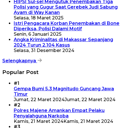
HIPSI Sul-sel Mengutuk Penembakan Tiga
Polisi yang Gugur Saat Gerebek Judi Sabung
Ayam di Way Kanan
Selasa, 18 Maret 2025
Istri Pengacara Korban Penembakan di Bone
Diperiksa, Polisi Dalami Motif
Senin, 6 Januari 2025
Angka Kriminalitas di Makassar Sepanjang
2024 Turun 2.104 Kasus
Selasa, 31 Desember 2024
Selengkapnya
Popular Post
#1
Gempa Bumi 5.3 Magnitudo Guncang Jawa
Timur
Jumat, 22 Maret 2024
Jumat, 22 Maret 2024
#2
Polres Majene Amankan Empat Pelaku
Penyalahguna Narkoba
Kamis, 21 Maret 2024
Kamis, 21 Maret 2024
#3