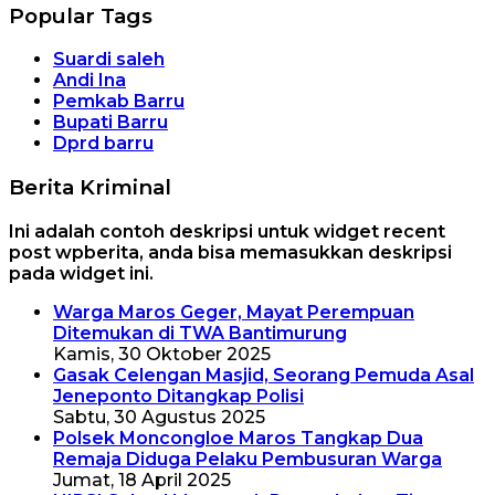
Popular Tags
Suardi saleh
Andi Ina
Pemkab Barru
Bupati Barru
Dprd barru
Berita Kriminal
Ini adalah contoh deskripsi untuk widget recent
post wpberita, anda bisa memasukkan deskripsi
pada widget ini.
Warga Maros Geger, Mayat Perempuan
Ditemukan di TWA Bantimurung
Kamis, 30 Oktober 2025
Gasak Celengan Masjid, Seorang Pemuda Asal
Jeneponto Ditangkap Polisi
Sabtu, 30 Agustus 2025
Polsek Moncongloe Maros Tangkap Dua
Remaja Diduga Pelaku Pembusuran Warga
Jumat, 18 April 2025