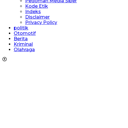
Pedoman Media Siber
Kode Etik
Indeks
Disclaimer
Privacy Policy
politik
Otomotif
Berita
Kriminal
Olahraga