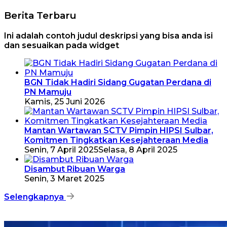
Berita Terbaru
Ini adalah contoh judul deskripsi yang bisa anda isi
dan sesuaikan pada widget
BGN Tidak Hadiri Sidang Gugatan Perdana di
PN Mamuju
Kamis, 25 Juni 2026
Mantan Wartawan SCTV Pimpin HIPSI Sulbar,
Komitmen Tingkatkan Kesejahteraan Media
Senin, 7 April 2025
Selasa, 8 April 2025
Disambut Ribuan Warga
Senin, 3 Maret 2025
Selengkapnya