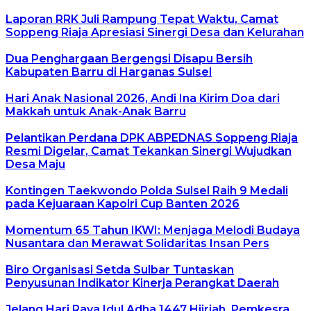
Laporan RRK Juli Rampung Tepat Waktu, Camat
Soppeng Riaja Apresiasi Sinergi Desa dan Kelurahan
Dua Penghargaan Bergengsi Disapu Bersih
Kabupaten Barru di Harganas Sulsel
Hari Anak Nasional 2026, Andi Ina Kirim Doa dari
Makkah untuk Anak-Anak Barru
Pelantikan Perdana DPK ABPEDNAS Soppeng Riaja
Resmi Digelar, Camat Tekankan Sinergi Wujudkan
Desa Maju
Kontingen Taekwondo Polda Sulsel Raih 9 Medali
pada Kejuaraan Kapolri Cup Banten 2026
Momentum 65 Tahun IKWI: Menjaga Melodi Budaya
Nusantara dan Merawat Solidaritas Insan Pers
Biro Organisasi Setda Sulbar Tuntaskan
Penyusunan Indikator Kinerja Perangkat Daerah
Jelang Hari Raya Idul Adha 1447 Hijriah, Pemkesra