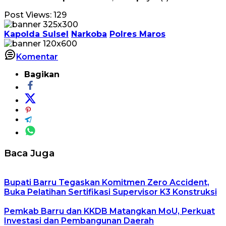
Post Views:
129
Kapolda Sulsel
Narkoba
Polres Maros
Komentar
Bagikan
Baca Juga
Bupati Barru Tegaskan Komitmen Zero Accident,
Buka Pelatihan Sertifikasi Supervisor K3 Konstruksi
Pemkab Barru dan KKDB Matangkan MoU, Perkuat
Investasi dan Pembangunan Daerah