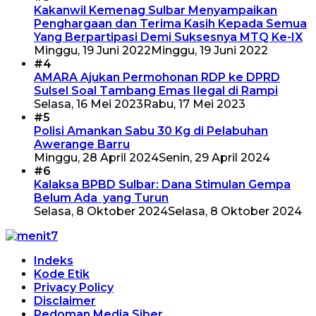
Kakanwil Kemenag Sulbar Menyampaikan
Penghargaan dan Terima Kasih Kepada Semua
Yang Berpartipasi Demi Suksesnya MTQ Ke-IX
Minggu, 19 Juni 2022
Minggu, 19 Juni 2022
#4
AMARA Ajukan Permohonan RDP ke DPRD
Sulsel Soal Tambang Emas Ilegal di Rampi
Selasa, 16 Mei 2023
Rabu, 17 Mei 2023
#5
Polisi Amankan Sabu 30 Kg di Pelabuhan
Awerange Barru
Minggu, 28 April 2024
Senin, 29 April 2024
#6
Kalaksa BPBD Sulbar: Dana Stimulan Gempa
Belum Ada yang Turun
Selasa, 8 Oktober 2024
Selasa, 8 Oktober 2024
Indeks
Kode Etik
Privacy Policy
Disclaimer
Pedoman Media Siber