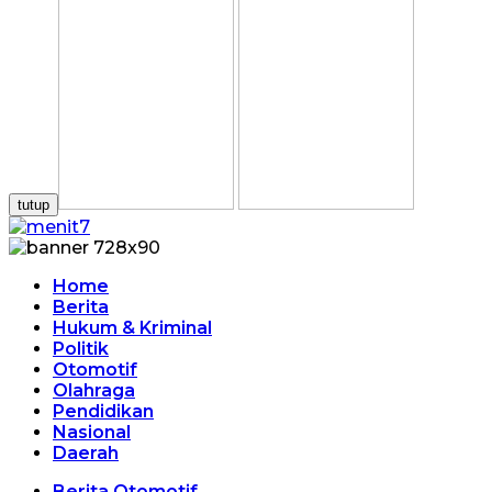
tutup
Home
Berita
Hukum & Kriminal
Politik
Otomotif
Olahraga
Pendidikan
Nasional
Daerah
Berita Otomotif