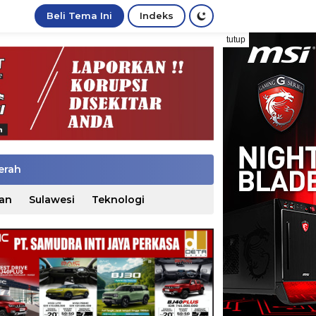
Beli Tema Ini
Indeks
tutup
erah
an
Sulawesi
Teknologi