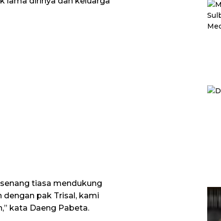
 lama dirinya dan keluarga
u senang tiasa mendukung
 dengan pak Trisal, kami
,” kata Daeng Pabeta.