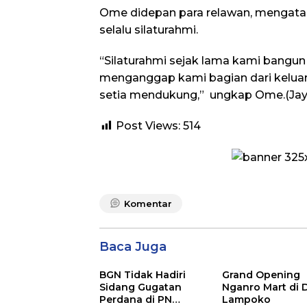
Ome didepan para relawan, mengata
selalu silaturahmi.
“Silaturahmi sejak lama kami bangun
menganggap kami bagian dari keluar
setia mendukung,” ungkap Ome.(Jay
Post Views:
514
Komentar
Baca Juga
BGN Tidak Hadiri
Grand Opening
Sidang Gugatan
Nganro Mart di 
Perdana di PN
Lampoko