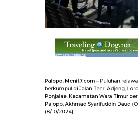
Palopo, Menit7.com
– Puluhan relawa
berkumpul di Jalan Tenri Adjeng, Lo
Ponjalae, Kecamatan Wara Timur ber
Palopo, Akhmad Syarifuddin Daud (
(8/10/2024).