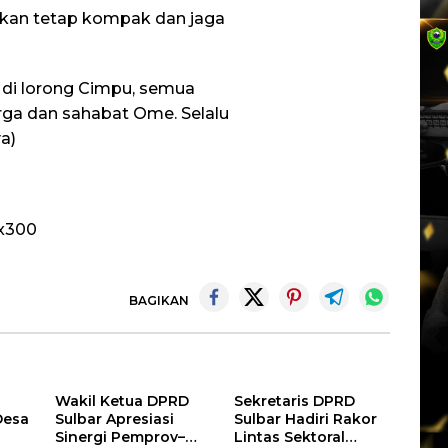
kan tetap kompak dan jaga
 di lorong Cimpu, semua
ga dan sahabat Ome. Selalu
a)
BAGIKAN
Wakil Ketua DPRD
Sekretaris DPRD
Desa
Sulbar Apresiasi
Sulbar Hadiri Rakor
Sinergi Pemprov–
Lintas Sektoral