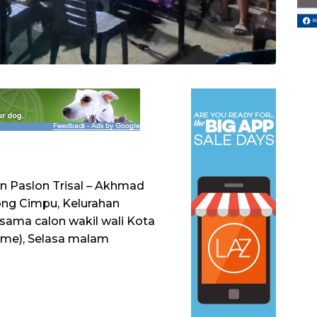
n Paslon Trisal – Akhmad
rong Cimpu, Kelurahan
sama calon wakil wali Kota
Ome), Selasa malam