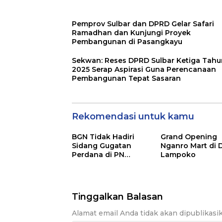
Pemprov Sulbar dan DPRD Gelar Safari
Ramadhan dan Kunjungi Proyek
Pembangunan di Pasangkayu
Sekwan: Reses DPRD Sulbar Ketiga Tahu
2025 Serap Aspirasi Guna Perencanaan
Pembangunan Tepat Sasaran
Rekomendasi untuk kamu
BGN Tidak Hadiri
Grand Opening
Sidang Gugatan
Nganro Mart di 
Perdana di PN
Lampoko
Mamuju
Tinggalkan Balasan
Alamat email Anda tidak akan dipublikasi