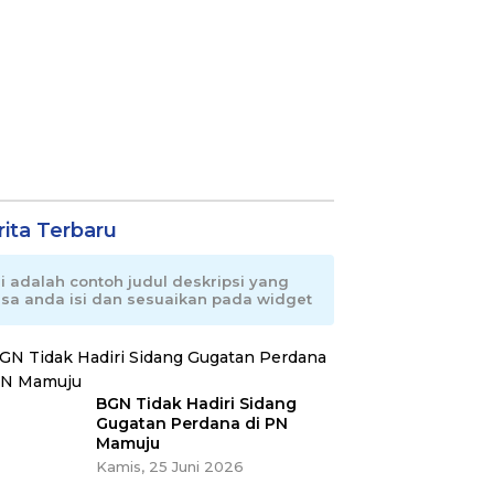
rita Terbaru
ni adalah contoh judul deskripsi yang
isa anda isi dan sesuaikan pada widget
BGN Tidak Hadiri Sidang
Gugatan Perdana di PN
Mamuju
Kamis, 25 Juni 2026