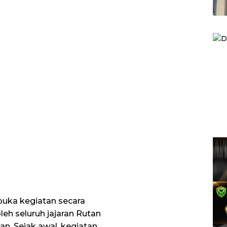
uka kegiatan secara
leh seluruh jajaran Rutan
an. Sejak awal, kegiatan