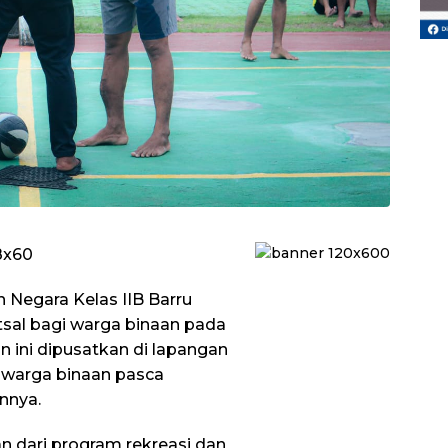
 Negara Kelas IIB Barru
sal bagi warga binaan pada
an ini dipusatkan di lapangan
h warga binaan pasca
innya.
n dari program rekreasi dan