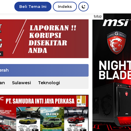
Beli Tema Ini
Indeks
tutup
erah
an
Sulawesi
Teknologi