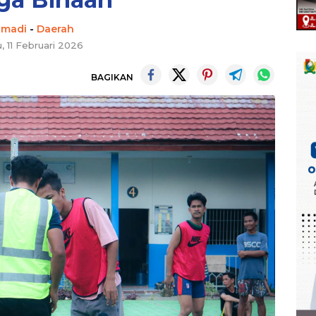
hmadi
-
Daerah
, 11 Februari 2026
BAGIKAN