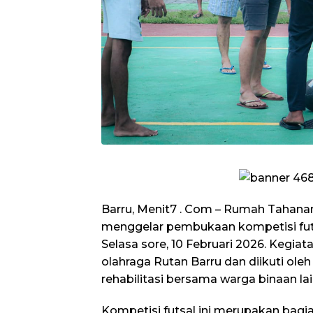
Barru, Menit7 . Com – Rumah Tahanan
menggelar pembukaan kompetisi fut
Selasa sore, 10 Februari 2026. Kegiat
olahraga Rutan Barru dan diikuti ole
rehabilitasi bersama warga binaan la
Kompetisi futsal ini merupakan bagia