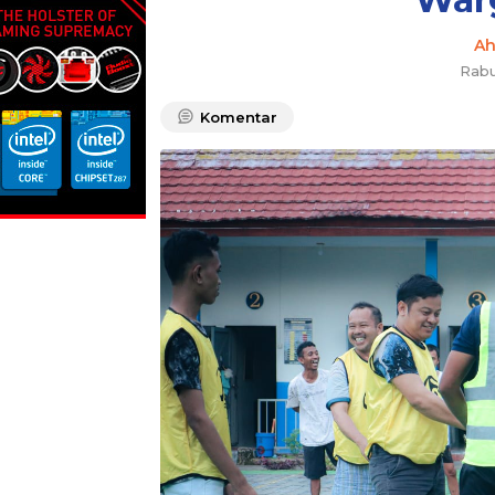
A
Rabu
Komentar