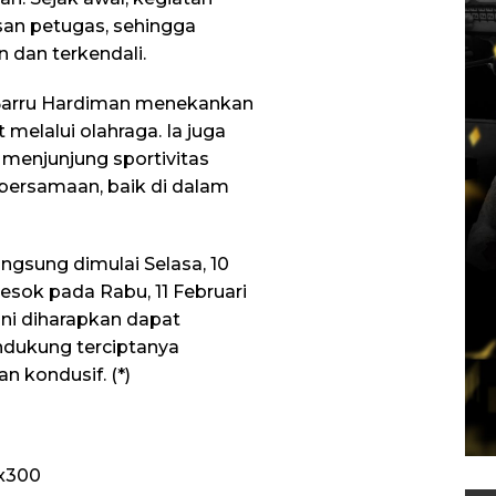
an petugas, sehingga
n dan terkendali.
Barru Hardiman menekankan
melalui olahraga. Ia juga
menjunjung sportivitas
bersamaan, baik di dalam
angsung dimulai Selasa, 10
besok pada Rabu, 11 Februari
ini diharapkan dapat
dukung terciptanya
an kondusif. (*)