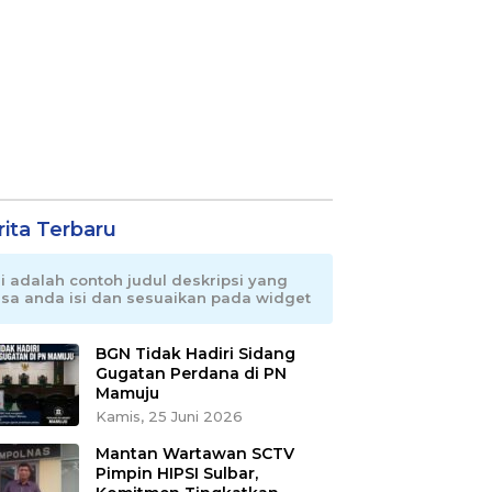
rita Terbaru
ni adalah contoh judul deskripsi yang
isa anda isi dan sesuaikan pada widget
BGN Tidak Hadiri Sidang
Gugatan Perdana di PN
Mamuju
Kamis, 25 Juni 2026
Mantan Wartawan SCTV
Pimpin HIPSI Sulbar,