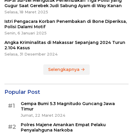
HIPSI Sul-sel Mengutuk Penembakan Tiga Polisi yang
Gugur Saat Gerebek Judi Sabung Ayam di Way Kanan
Selasa, 18 Maret 2025
Istri Pengacara Korban Penembakan di Bone Diperiksa,
Polisi Dalami Motif
Senin, 6 Januari 2025
Angka Kriminalitas di Makassar Sepanjang 2024 Turun
2.104 Kasus
Selasa, 31 Desember 2024
Selengkapnya
Popular Post
Gempa Bumi 5.3 Magnitudo Guncang Jawa
#1
Timur
Jumat, 22 Maret 2024
Polres Majene Amankan Empat Pelaku
#2
Penyalahguna Narkoba