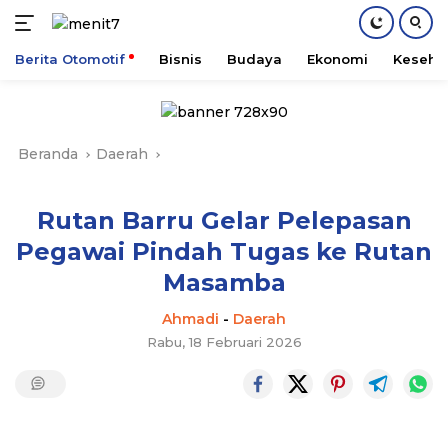
Berita Otomotif
Bisnis
Budaya
Ekonomi
Keseha
Langsung
ke
konten
Beranda
Daerah
Rutan Barru Gelar Pelepasan
Pegawai Pindah Tugas ke Rutan
Masamba
Ahmadi
-
Daerah
Rabu, 18 Februari 2026