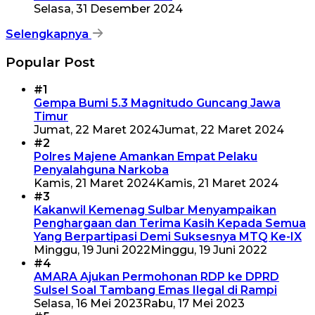
Selasa, 31 Desember 2024
Selengkapnya
Popular Post
#1
Gempa Bumi 5.3 Magnitudo Guncang Jawa
Timur
Jumat, 22 Maret 2024
Jumat, 22 Maret 2024
#2
Polres Majene Amankan Empat Pelaku
Penyalahguna Narkoba
Kamis, 21 Maret 2024
Kamis, 21 Maret 2024
#3
Kakanwil Kemenag Sulbar Menyampaikan
Penghargaan dan Terima Kasih Kepada Semua
Yang Berpartipasi Demi Suksesnya MTQ Ke-IX
Minggu, 19 Juni 2022
Minggu, 19 Juni 2022
#4
AMARA Ajukan Permohonan RDP ke DPRD
Sulsel Soal Tambang Emas Ilegal di Rampi
Selasa, 16 Mei 2023
Rabu, 17 Mei 2023