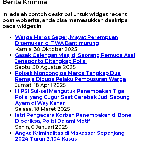
Berita Kriminal
Ini adalah contoh deskripsi untuk widget recent
post wpberita, anda bisa memasukkan deskripsi
pada widget ini.
Warga Maros Geger, Mayat Perempuan
Ditemukan di TWA Bantimurung
Kamis, 30 Oktober 2025
Gasak Celengan Masjid, Seorang Pemuda Asal
Jeneponto Ditangkap Polisi
Sabtu, 30 Agustus 2025
Polsek Moncongloe Maros Tangkap Dua
Remaja Diduga Pelaku Pembusuran Warga
Jumat, 18 April 2025
HIPSI Sul-sel Mengutuk Penembakan Tiga
Polisi yang Gugur Saat Gerebek Judi Sabung
Ayam di Way Kanan
Selasa, 18 Maret 2025
Istri Pengacara Korban Penembakan di Bone
Diperiksa, Polisi Dalami Motif
Senin, 6 Januari 2025
Angka Kriminalitas di Makassar Sepanjang
2024 Turun 2.104 Kasus