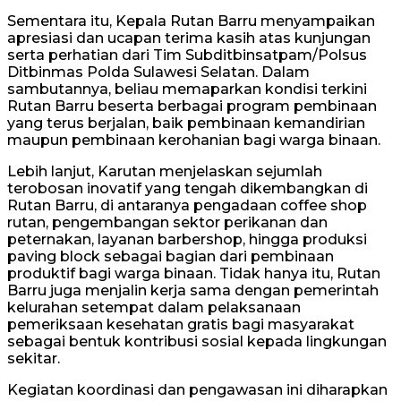
Sementara itu, Kepala Rutan Barru menyampaikan
apresiasi dan ucapan terima kasih atas kunjungan
serta perhatian dari Tim Subditbinsatpam/Polsus
Ditbinmas Polda Sulawesi Selatan. Dalam
sambutannya, beliau memaparkan kondisi terkini
Rutan Barru beserta berbagai program pembinaan
yang terus berjalan, baik pembinaan kemandirian
maupun pembinaan kerohanian bagi warga binaan.
Lebih lanjut, Karutan menjelaskan sejumlah
terobosan inovatif yang tengah dikembangkan di
Rutan Barru, di antaranya pengadaan coffee shop
rutan, pengembangan sektor perikanan dan
peternakan, layanan barbershop, hingga produksi
paving block sebagai bagian dari pembinaan
produktif bagi warga binaan. Tidak hanya itu, Rutan
Barru juga menjalin kerja sama dengan pemerintah
kelurahan setempat dalam pelaksanaan
pemeriksaan kesehatan gratis bagi masyarakat
sebagai bentuk kontribusi sosial kepada lingkungan
sekitar.
Kegiatan koordinasi dan pengawasan ini diharapkan