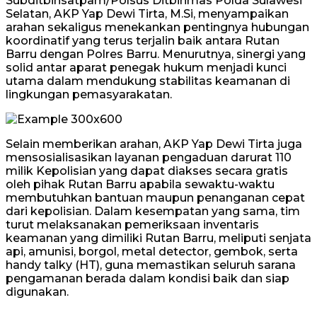
Subditbinsatpam/Polsus Ditbinmas Polda Sulawesi
Selatan, AKP Yap Dewi Tirta, M.Si, menyampaikan
arahan sekaligus menekankan pentingnya hubungan
koordinatif yang terus terjalin baik antara Rutan
Barru dengan Polres Barru. Menurutnya, sinergi yang
solid antar aparat penegak hukum menjadi kunci
utama dalam mendukung stabilitas keamanan di
lingkungan pemasyarakatan.
Selain memberikan arahan, AKP Yap Dewi Tirta juga
mensosialisasikan layanan pengaduan darurat 110
milik Kepolisian yang dapat diakses secara gratis
oleh pihak Rutan Barru apabila sewaktu-waktu
membutuhkan bantuan maupun penanganan cepat
dari kepolisian. Dalam kesempatan yang sama, tim
turut melaksanakan pemeriksaan inventaris
keamanan yang dimiliki Rutan Barru, meliputi senjata
api, amunisi, borgol, metal detector, gembok, serta
handy talky (HT), guna memastikan seluruh sarana
pengamanan berada dalam kondisi baik dan siap
digunakan.