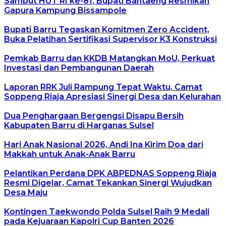
Sambut HUT RI ke-81, Bupati Bantaeng Resmikan
Gapura Kampung Bissampole
Bupati Barru Tegaskan Komitmen Zero Accident,
Buka Pelatihan Sertifikasi Supervisor K3 Konstruksi
Pemkab Barru dan KKDB Matangkan MoU, Perkuat
Investasi dan Pembangunan Daerah
Laporan RRK Juli Rampung Tepat Waktu, Camat
Soppeng Riaja Apresiasi Sinergi Desa dan Kelurahan
Dua Penghargaan Bergengsi Disapu Bersih
Kabupaten Barru di Harganas Sulsel
Hari Anak Nasional 2026, Andi Ina Kirim Doa dari
Makkah untuk Anak-Anak Barru
Pelantikan Perdana DPK ABPEDNAS Soppeng Riaja
Resmi Digelar, Camat Tekankan Sinergi Wujudkan
Desa Maju
Kontingen Taekwondo Polda Sulsel Raih 9 Medali
pada Kejuaraan Kapolri Cup Banten 2026