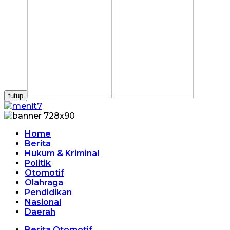
tutup
Home
Berita
Hukum & Kriminal
Politik
Otomotif
Olahraga
Pendidikan
Nasional
Daerah
Berita Otomotif