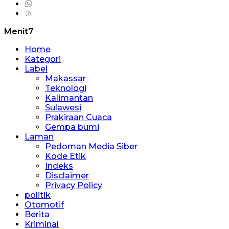
Menit7
Home
Kategori
Label
Makassar
Teknologi
Kalimantan
Sulawesi
Prakiraan Cuaca
Gempa bumi
Laman
Pedoman Media Siber
Kode Etik
Indeks
Disclaimer
Privacy Policy
politik
Otomotif
Berita
Kriminal