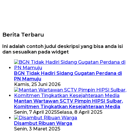
Berita Terbaru
Ini adalah contoh judul deskripsi yang bisa anda isi
dan sesuaikan pada widget
BGN Tidak Hadiri Sidang Gugatan Perdana di
PN Mamuju
Kamis, 25 Juni 2026
Mantan Wartawan SCTV Pimpin HIPSI Sulbar,
Komitmen Tingkatkan Kesejahteraan Media
Senin, 7 April 2025
Selasa, 8 April 2025
Disambut Ribuan Warga
Senin, 3 Maret 2025