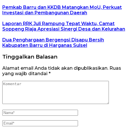
Pemkab Barru dan KKDB Matangkan MoU, Perkuat
Investasi dan Pembangunan Daerah
Laporan RRK Juli Rampung Tepat Waktu, Camat
Soppeng Riaja Apresiasi Sinergi Desa dan Kelurahan
Dua Penghargaan Bergengsi Disapu Bersih
Kabupaten Barru di Harganas Sulsel
Tinggalkan Balasan
Alamat email Anda tidak akan dipublikasikan.
Ruas
yang wajib ditandai
*