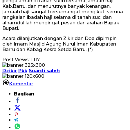
pengalaman di tanah suci bersama jamaah haji
Kab.Barru, dan menurutnya banyak kenangan,
jamaah haji sangat bersemangat mengikuti semua
rangkaian ibadah haji selama di tanah suci dan
alhamdulilah mengingat pesan dan arahan Bapak
Bupati.
Acara dilanjutkan dengan Zikir dan Doa dipimpin
oleh Imam Masjid Agung Nurul Iman Kabupaten
Barru dan Kabag Kesra Setda Barru. (*)
Post Views:
1,117
Dzikir
Pkk
Suardi saleh
Komentar
Bagikan