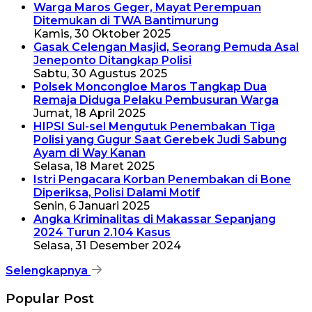
Warga Maros Geger, Mayat Perempuan
Ditemukan di TWA Bantimurung
Kamis, 30 Oktober 2025
Gasak Celengan Masjid, Seorang Pemuda Asal
Jeneponto Ditangkap Polisi
Sabtu, 30 Agustus 2025
Polsek Moncongloe Maros Tangkap Dua
Remaja Diduga Pelaku Pembusuran Warga
Jumat, 18 April 2025
HIPSI Sul-sel Mengutuk Penembakan Tiga
Polisi yang Gugur Saat Gerebek Judi Sabung
Ayam di Way Kanan
Selasa, 18 Maret 2025
Istri Pengacara Korban Penembakan di Bone
Diperiksa, Polisi Dalami Motif
Senin, 6 Januari 2025
Angka Kriminalitas di Makassar Sepanjang
2024 Turun 2.104 Kasus
Selasa, 31 Desember 2024
Selengkapnya
Popular Post