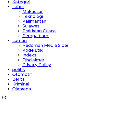
Kategori
Label
Makassar
Teknologi
Kalimantan
Sulawesi
Prakiraan Cuaca
Gempa bumi
Laman
Pedoman Media Siber
Kode Etik
Indeks
Disclaimer
Privacy Policy
politik
Otomotif
Berita
Kriminal
Olahraga