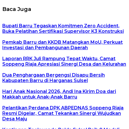
Baca Juga
Bupati Barru Tegaskan Komitmen Zero Accident,
Buka Pelatihan Sertifikasi Supervisor K3 Konstruksi
Pemkab Barru dan KKDB Matangkan MoU, Perkuat
Investasi dan Pembangunan Daerah
Laporan RRK Juli Rampung Tepat Waktu, Camat
Soppeng Riaja Apresiasi Sinergi Desa dan Kelurahan
Dua Penghargaan Bergengsi Disapu Bersih
Kabupaten Barru di Harganas Sulsel
Hari Anak Nasional 2026, Andi Ina Kirim Doa dari
Makkah untuk Anak-Anak Barru
Pelantikan Perdana DPK ABPEDNAS Soppeng Riaja
Resmi Digelar, Camat Tekankan Sinergi Wujudkan
Desa Maju