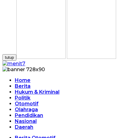
tutup
Home
Berita
Hukum & Kriminal
Politik
Otomotif
Olahraga
Pendidikan
Nasional
Daerah
Berita Otomotif