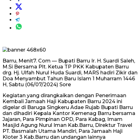
Barru, Menit7. Com — Bupati Barru Ir. H. Suardi Saleh,
M.Si Bersama Plt. Ketua TP PKK Kabupaten Barru
drg. Hj. Ulfah Nurul Huda Suardi, MARS hadiri Zikir dan
Doa Menyambut Tahun Baru Islam 1 Muharram 1446
H, Sabtu (06/07/2024) Sore
Kegiatan yang dirangkaikan dengan Penerimaan
Kembali Jamaah Haji Kabupaten Barru 2024 ini
digelar di Baruga Singkeru Adae Rujab Bupati Barru
dan dihadiri Kepala Kantor Kemenag Barru bersama
Jajaran, Para Pimpinan OPD, Para Kabag, Imam
Masjid Agung Nurul Iman Kab.Barru, Direktur Travel
PT. Basmalah Utama Mandiri, Para Jamaah Haji
Kloter 3 Kab.Barru dan undangan lainnya