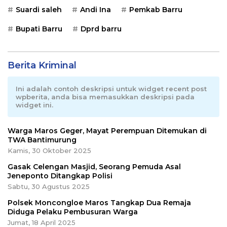
Suardi saleh
Andi Ina
Pemkab Barru
Bupati Barru
Dprd barru
Berita Kriminal
Ini adalah contoh deskripsi untuk widget recent post
wpberita, anda bisa memasukkan deskripsi pada
widget ini.
Warga Maros Geger, Mayat Perempuan Ditemukan di
TWA Bantimurung
Kamis, 30 Oktober 2025
Gasak Celengan Masjid, Seorang Pemuda Asal
Jeneponto Ditangkap Polisi
Sabtu, 30 Agustus 2025
Polsek Moncongloe Maros Tangkap Dua Remaja
Diduga Pelaku Pembusuran Warga
Jumat, 18 April 2025