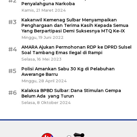
#2
Penyalahguna Narkoba
Kamis, 21 Maret 2024
Kakanwil Kemenag Sulbar Menyampaikan
#3
Penghargaan dan Terima Kasih Kepada Semua
Yang Berpartipasi Demi Suksesnya MTQ Ke-IX
Minggu, 19 Juni 2022
AMARA Ajukan Permohonan RDP ke DPRD Sulsel
#4
Soal Tambang Emas Ilegal di Rampi
Selasa, 16 Mei 2023
Polisi Amankan Sabu 30 Kg di Pelabuhan
#5
Awerange Barru
Minggu, 28 April 2024
Kalaksa BPBD Sulbar: Dana Stimulan Gempa
#6
Belum Ada yang Turun
Selasa, 8 Oktober 2024