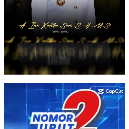
Pemutar
Video