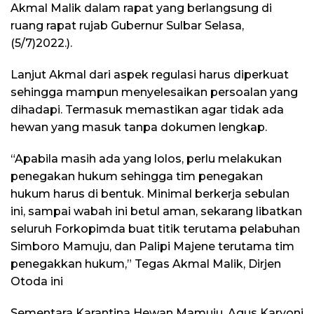
Akmal Malik dalam rapat yang berlangsung di
ruang rapat rujab Gubernur Sulbar Selasa,
(5/7)2022.).
Lanjut Akmal dari aspek regulasi harus diperkuat
sehingga mampun menyelesaikan persoalan yang
dihadapi. Termasuk memastikan agar tidak ada
hewan yang masuk tanpa dokumen lengkap.
“Apabila masih ada yang lolos, perlu melakukan
penegakan hukum sehingga tim penegakan
hukum harus di bentuk. Minimal berkerja sebulan
ini, sampai wabah ini betul aman, sekarang libatkan
seluruh Forkopimda buat titik terutama pelabuhan
Simboro Mamuju, dan Palipi Majene terutama tim
penegakkan hukum,” Tegas Akmal Malik, Dirjen
Otoda ini
Sementara Karantina Hewan Mamuju, Agus Karyoni