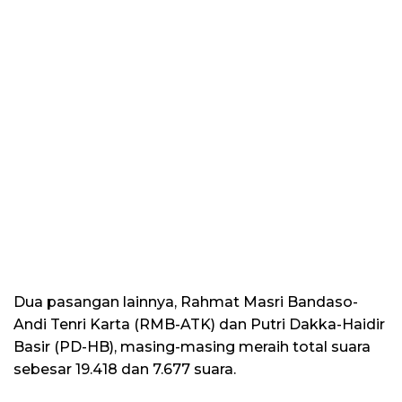
Dua pasangan lainnya, Rahmat Masri Bandaso-
Andi Tenri Karta (RMB-ATK) dan Putri Dakka-Haidir
Basir (PD-HB), masing-masing meraih total suara
sebesar 19.418 dan 7.677 suara.