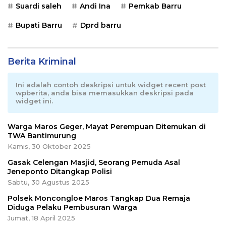
Suardi saleh
Andi Ina
Pemkab Barru
Bupati Barru
Dprd barru
Berita Kriminal
Ini adalah contoh deskripsi untuk widget recent post
wpberita, anda bisa memasukkan deskripsi pada
widget ini.
Warga Maros Geger, Mayat Perempuan Ditemukan di
TWA Bantimurung
Kamis, 30 Oktober 2025
Gasak Celengan Masjid, Seorang Pemuda Asal
Jeneponto Ditangkap Polisi
Sabtu, 30 Agustus 2025
Polsek Moncongloe Maros Tangkap Dua Remaja
Diduga Pelaku Pembusuran Warga
Jumat, 18 April 2025