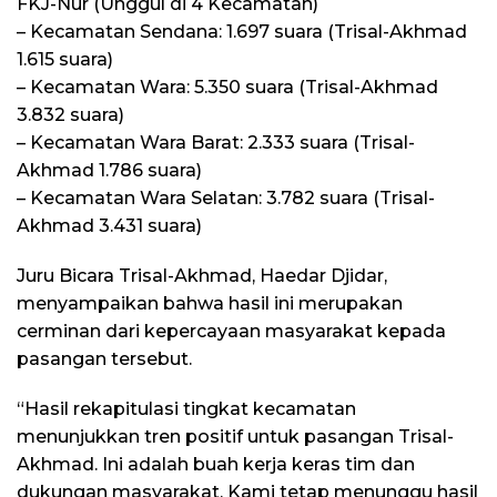
FKJ-Nur (Unggul di 4 Kecamatan)
– Kecamatan Sendana: 1.697 suara (Trisal-Akhmad
1.615 suara)
– Kecamatan Wara: 5.350 suara (Trisal-Akhmad
3.832 suara)
– Kecamatan Wara Barat: 2.333 suara (Trisal-
Akhmad 1.786 suara)
– Kecamatan Wara Selatan: 3.782 suara (Trisal-
Akhmad 3.431 suara)
Juru Bicara Trisal-Akhmad, Haedar Djidar,
menyampaikan bahwa hasil ini merupakan
cerminan dari kepercayaan masyarakat kepada
pasangan tersebut.
“Hasil rekapitulasi tingkat kecamatan
menunjukkan tren positif untuk pasangan Trisal-
Akhmad. Ini adalah buah kerja keras tim dan
dukungan masyarakat. Kami tetap menunggu hasil