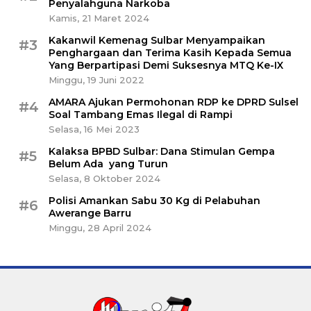
Penyalahguna Narkoba
Kamis, 21 Maret 2024
Kakanwil Kemenag Sulbar Menyampaikan
#3
Penghargaan dan Terima Kasih Kepada Semua
Yang Berpartipasi Demi Suksesnya MTQ Ke-IX
Minggu, 19 Juni 2022
AMARA Ajukan Permohonan RDP ke DPRD Sulsel
#4
Soal Tambang Emas Ilegal di Rampi
Selasa, 16 Mei 2023
Kalaksa BPBD Sulbar: Dana Stimulan Gempa
#5
Belum Ada yang Turun
Selasa, 8 Oktober 2024
Polisi Amankan Sabu 30 Kg di Pelabuhan
#6
Awerange Barru
Minggu, 28 April 2024