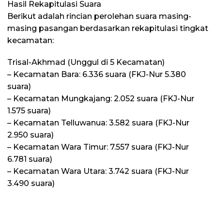
Hasil Rekapitulasi Suara
Berikut adalah rincian perolehan suara masing-
masing pasangan berdasarkan rekapitulasi tingkat
kecamatan:
Trisal-Akhmad (Unggul di 5 Kecamatan)
– Kecamatan Bara: 6.336 suara (FKJ-Nur 5.380
suara)
– Kecamatan Mungkajang: 2.052 suara (FKJ-Nur
1.575 suara)
– Kecamatan Telluwanua: 3.582 suara (FKJ-Nur
2.950 suara)
– Kecamatan Wara Timur: 7.557 suara (FKJ-Nur
6.781 suara)
– Kecamatan Wara Utara: 3.742 suara (FKJ-Nur
3.490 suara)