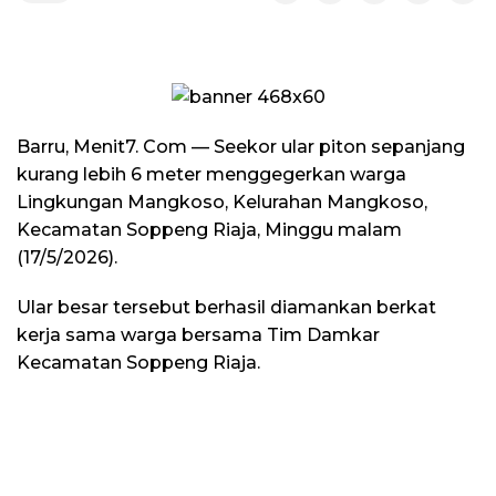
Barru, Menit7. Com — Seekor ular piton sepanjang
kurang lebih 6 meter menggegerkan warga
Lingkungan Mangkoso, Kelurahan Mangkoso,
Kecamatan Soppeng Riaja, Minggu malam
(17/5/2026).
Ular besar tersebut berhasil diamankan berkat
kerja sama warga bersama Tim Damkar
Kecamatan Soppeng Riaja.