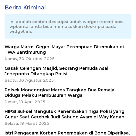
Berita Kriminal
Ini adalah contoh deskripsi untuk widget recent post
wpberita, anda bisa memasukkan deskripsi pada
widget ini.
Warga Maros Geger, Mayat Perempuan Ditemukan di
TWA Bantimurung
Kamis, 30 Oktober 2025
Gasak Celengan Masjid, Seorang Pemuda Asal
Jeneponto Ditangkap Polisi
Sabtu, 30 Agustus 2025
Polsek Moncongloe Maros Tangkap Dua Remaja
Diduga Pelaku Pembusuran Warga
Jumat, 18 April 2025
HIPSI Sul-sel Mengutuk Penembakan Tiga Polisi yang
Gugur Saat Gerebek Judi Sabung Ayam di Way Kanan
Selasa, 18 Maret 2025
Istri Pengacara Korban Penembakan di Bone Diperiksa,