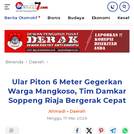
Berita Otomotif
Bisnis
Budaya
Ekonomi
Keseha
Langsung
ke
konten
Beranda
Daerah
Ular Piton 6 Meter Gegerkan
Warga Mangkoso, Tim Damkar
Soppeng Riaja Bergerak Cepat
Ahmadi
-
Daerah
Minggu, 17 Mei 2026