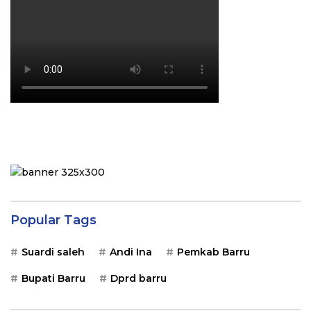
Popular Tags
Suardi saleh
Andi Ina
Pemkab Barru
Bupati Barru
Dprd barru