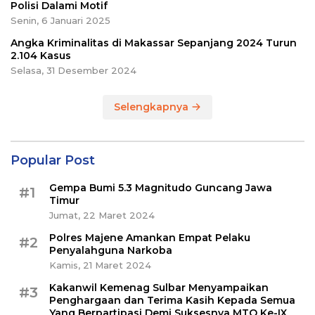
Polisi Dalami Motif
Senin, 6 Januari 2025
Angka Kriminalitas di Makassar Sepanjang 2024 Turun
2.104 Kasus
Selasa, 31 Desember 2024
Selengkapnya
Popular Post
Gempa Bumi 5.3 Magnitudo Guncang Jawa
#1
Timur
Jumat, 22 Maret 2024
Polres Majene Amankan Empat Pelaku
#2
Penyalahguna Narkoba
Kamis, 21 Maret 2024
Kakanwil Kemenag Sulbar Menyampaikan
#3
Penghargaan dan Terima Kasih Kepada Semua
Yang Berpartipasi Demi Suksesnya MTQ Ke-IX