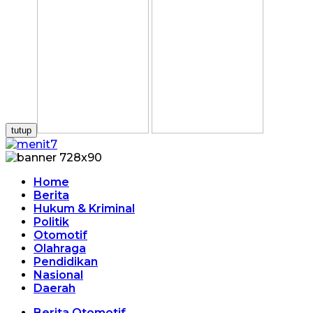
tutup
Home
Berita
Hukum & Kriminal
Politik
Otomotif
Olahraga
Pendidikan
Nasional
Daerah
Berita Otomotif