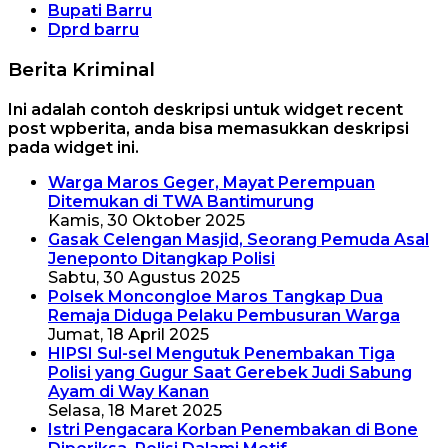
Bupati Barru
Dprd barru
Berita Kriminal
Ini adalah contoh deskripsi untuk widget recent
post wpberita, anda bisa memasukkan deskripsi
pada widget ini.
Warga Maros Geger, Mayat Perempuan
Ditemukan di TWA Bantimurung
Kamis, 30 Oktober 2025
Gasak Celengan Masjid, Seorang Pemuda Asal
Jeneponto Ditangkap Polisi
Sabtu, 30 Agustus 2025
Polsek Moncongloe Maros Tangkap Dua
Remaja Diduga Pelaku Pembusuran Warga
Jumat, 18 April 2025
HIPSI Sul-sel Mengutuk Penembakan Tiga
Polisi yang Gugur Saat Gerebek Judi Sabung
Ayam di Way Kanan
Selasa, 18 Maret 2025
Istri Pengacara Korban Penembakan di Bone