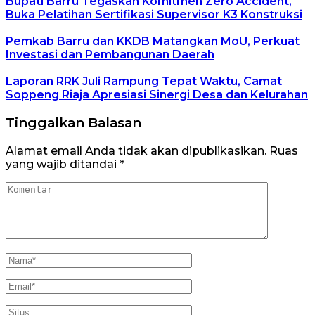
Bupati Barru Tegaskan Komitmen Zero Accident,
Buka Pelatihan Sertifikasi Supervisor K3 Konstruksi
Pemkab Barru dan KKDB Matangkan MoU, Perkuat
Investasi dan Pembangunan Daerah
Laporan RRK Juli Rampung Tepat Waktu, Camat
Soppeng Riaja Apresiasi Sinergi Desa dan Kelurahan
Tinggalkan Balasan
Alamat email Anda tidak akan dipublikasikan.
Ruas
yang wajib ditandai
*