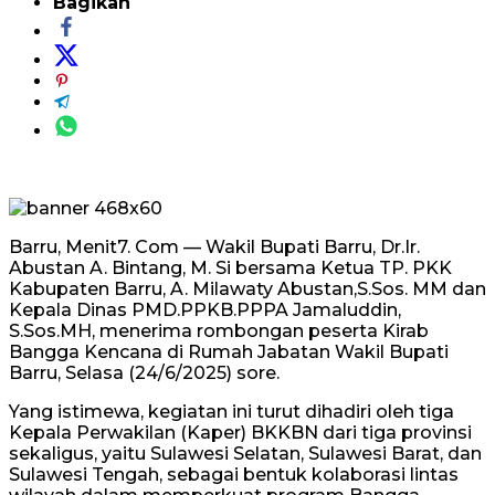
Bagikan
Barru, Menit7. Com — Wakil Bupati Barru, Dr.Ir.
Abustan A. Bintang, M. Si bersama Ketua TP. PKK
Kabupaten Barru, A. Milawaty Abustan,S.Sos. MM dan
Kepala Dinas PMD.PPKB.PPPA Jamaluddin,
S.Sos.MH, menerima rombongan peserta Kirab
Bangga Kencana di Rumah Jabatan Wakil Bupati
Barru, Selasa (24/6/2025) sore.
Yang istimewa, kegiatan ini turut dihadiri oleh tiga
Kepala Perwakilan (Kaper) BKKBN dari tiga provinsi
sekaligus, yaitu Sulawesi Selatan, Sulawesi Barat, dan
Sulawesi Tengah, sebagai bentuk kolaborasi lintas