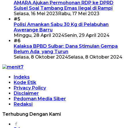
AMARA Ajukan Permohonan RDP ke DPRD
Sulsel Soal Tambang Emas Ilegal di Rampi
Selasa, 16 Mei 2023
Rabu, 17 Mei 2023
#5
Polisi Amankan Sabu 30 Kg di Pelabuhan
Awerange Barru
Minggu, 28 April 2024
Senin, 29 April 2024
#6
Kalaksa BPBD Sulbar: Dana Stimulan Gempa
Belum Ada yang Turun
Selasa, 8 Oktober 2024
Selasa, 8 Oktober 2024
Indeks
Kode Etik
Privacy Policy
Disclaimer
Pedoman Media Siber
Redaksi
Terhubung Dengan Kami