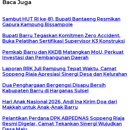
Baca Juga
Sambut HUT RI ke-81, Bupati Bantaeng Resmikan
Gapura Kampung Bissampole
Bupati Barru Tegaskan Komitmen Zero Accident,
Buka Pelatihan Sertifikasi Supervisor K3 Konstruksi
Pemkab Barru dan KKDB Matangkan MoU, Perkuat
Investasi dan Pembangunan Daerah
Laporan RRK Juli Rampung Tepat Waktu, Camat
Soppeng Riaja Apresiasi Sinergi Desa dan Kelurahan
Dua Penghargaan Bergengsi Disapu Bersih
Kabupaten Barru di Harganas Sulsel
Hari Anak Nasional 2026, Andi Ina Kirim Doa dari
Makkah untuk Anak-Anak Barru
Pelantikan Perdana DPK ABPEDNAS Soppeng Riaja
Resmi Digelar, Camat Tekankan Sinergi Wujudkan
Desa Maju