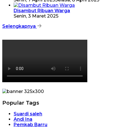
Disambut Ribuan Warga
Senin, 3 Maret 2025
Selengkapnya
Popular Tags
Suardi saleh
Andi Ina
Pemkab Barru