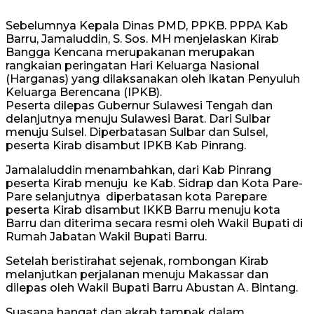
Sebelumnya Kepala Dinas PMD, PPKB. PPPA Kab
Barru, Jamaluddin, S. Sos. MH menjelaskan Kirab
Bangga Kencana merupakanan merupakan
rangkaian peringatan Hari Keluarga Nasional
(Harganas) yang dilaksanakan oleh Ikatan Penyuluh
Keluarga Berencana (IPKB).
Peserta dilepas Gubernur Sulawesi Tengah dan
delanjutnya menuju Sulawesi Barat. Dari Sulbar
menuju Sulsel. Diperbatasan Sulbar dan Sulsel,
peserta Kirab disambut IPKB Kab Pinrang.
Jamalaluddin menambahkan, dari Kab Pinrang
peserta Kirab menuju ke Kab. Sidrap dan Kota Pare-
Pare selanjutnya diperbatasan kota Parepare
peserta Kirab disambut IKKB Barru menuju kota
Barru dan diterima secara resmi oleh Wakil Bupati di
Rumah Jabatan Wakil Bupati Barru.
Setelah beristirahat sejenak, rombongan Kirab
melanjutkan perjalanan menuju Makassar dan
dilepas oleh Wakil Bupati Barru Abustan A. Bintang.
Suasana hangat dan akrab tampak dalam