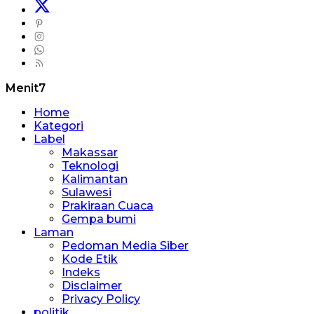
Menit7
Home
Kategori
Label
Makassar
Teknologi
Kalimantan
Sulawesi
Prakiraan Cuaca
Gempa bumi
Laman
Pedoman Media Siber
Kode Etik
Indeks
Disclaimer
Privacy Policy
politik