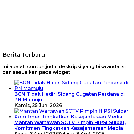
Berita Terbaru
Ini adalah contoh judul deskripsi yang bisa anda isi
dan sesuaikan pada widget
BGN Tidak Hadiri Sidang Gugatan Perdana di
PN Mamuju
Kamis, 25 Juni 2026
Mantan Wartawan SCTV Pimpin HIPSI Sulbar,
Komitmen Tingkatkan Kesejahteraan Media
Senin, 7 April 2025
Selasa, 8 April 2025