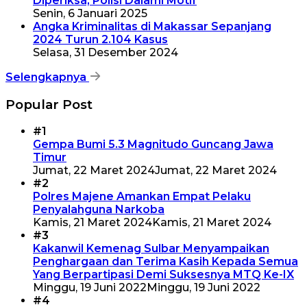
Diperiksa, Polisi Dalami Motif
Senin, 6 Januari 2025
Angka Kriminalitas di Makassar Sepanjang
2024 Turun 2.104 Kasus
Selasa, 31 Desember 2024
Selengkapnya
Popular Post
#1
Gempa Bumi 5.3 Magnitudo Guncang Jawa
Timur
Jumat, 22 Maret 2024
Jumat, 22 Maret 2024
#2
Polres Majene Amankan Empat Pelaku
Penyalahguna Narkoba
Kamis, 21 Maret 2024
Kamis, 21 Maret 2024
#3
Kakanwil Kemenag Sulbar Menyampaikan
Penghargaan dan Terima Kasih Kepada Semua
Yang Berpartipasi Demi Suksesnya MTQ Ke-IX
Minggu, 19 Juni 2022
Minggu, 19 Juni 2022
#4