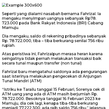
Seperti yang dialami nasabah bernama Fahrizal. Ia
mengaku menyimpan uangnya sebanyak Rp78.
723.000 pada Bank Rakyat Indonesia (BRI) Cabang
Mamuju.
Dia mengaku, saldo di rekening pribadinya sebanyak
Rp. 78.722.000, tiba – tiba berkurang senilai 756 ribu
rupiah.
Atas peristiwa ini, Fahrizalpun merasa heran karena
seingatnya tidak pernah melakukan transaksi baik
secara tunai maupun transfer (non tunai)
Fahrizal baru mengatahui saldonya ada pengurangan
saat isterinya melakukan pengecekan di Anjungan
Tunai Mandiri (ATM)
“Istriku ke Tarailu tanggal 15 Februari, Sorenya cek di
ATM uang yang ada di ATM masih berjumlah Rp.
78.722.000. Besoknya tanggal 16 Februari 2023 ke
Mamuju, dia cek lagi, kenapa tiba-tiba berkurang
menjadi 77.222.300, ada raib saldo 756 ribu,” jelasnya.