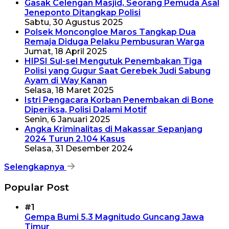
Gasak Celengan Masjid, Seorang Pemuda Asal
Jeneponto Ditangkap Polisi
Sabtu, 30 Agustus 2025
Polsek Moncongloe Maros Tangkap Dua
Remaja Diduga Pelaku Pembusuran Warga
Jumat, 18 April 2025
HIPSI Sul-sel Mengutuk Penembakan Tiga
Polisi yang Gugur Saat Gerebek Judi Sabung
Ayam di Way Kanan
Selasa, 18 Maret 2025
Istri Pengacara Korban Penembakan di Bone
Diperiksa, Polisi Dalami Motif
Senin, 6 Januari 2025
Angka Kriminalitas di Makassar Sepanjang
2024 Turun 2.104 Kasus
Selasa, 31 Desember 2024
Selengkapnya
Popular Post
#1
Gempa Bumi 5.3 Magnitudo Guncang Jawa
Timur