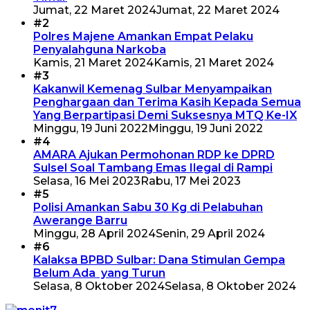
Jumat, 22 Maret 2024
Jumat, 22 Maret 2024
#2
Polres Majene Amankan Empat Pelaku
Penyalahguna Narkoba
Kamis, 21 Maret 2024
Kamis, 21 Maret 2024
#3
Kakanwil Kemenag Sulbar Menyampaikan
Penghargaan dan Terima Kasih Kepada Semua
Yang Berpartipasi Demi Suksesnya MTQ Ke-IX
Minggu, 19 Juni 2022
Minggu, 19 Juni 2022
#4
AMARA Ajukan Permohonan RDP ke DPRD
Sulsel Soal Tambang Emas Ilegal di Rampi
Selasa, 16 Mei 2023
Rabu, 17 Mei 2023
#5
Polisi Amankan Sabu 30 Kg di Pelabuhan
Awerange Barru
Minggu, 28 April 2024
Senin, 29 April 2024
#6
Kalaksa BPBD Sulbar: Dana Stimulan Gempa
Belum Ada yang Turun
Selasa, 8 Oktober 2024
Selasa, 8 Oktober 2024