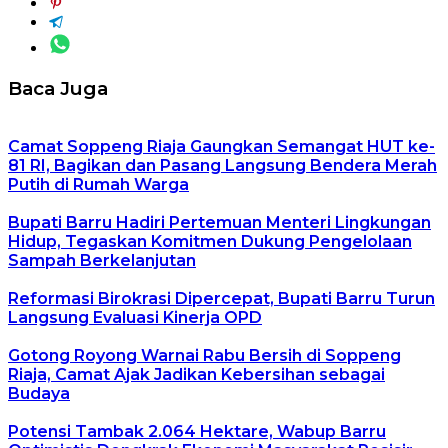
Baca Juga
Camat Soppeng Riaja Gaungkan Semangat HUT ke-
81 RI, Bagikan dan Pasang Langsung Bendera Merah
Putih di Rumah Warga
Bupati Barru Hadiri Pertemuan Menteri Lingkungan
Hidup, Tegaskan Komitmen Dukung Pengelolaan
Sampah Berkelanjutan
Reformasi Birokrasi Dipercepat, Bupati Barru Turun
Langsung Evaluasi Kinerja OPD
Gotong Royong Warnai Rabu Bersih di Soppeng
Riaja, Camat Ajak Jadikan Kebersihan sebagai
Budaya
Potensi Tambak 2.064 Hektare, Wabup Barru