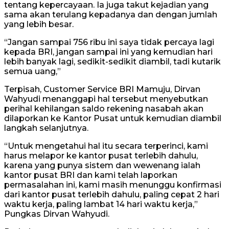
tentang kepercayaan. Ia juga takut kejadian yang
sama akan terulang kepadanya dan dengan jumlah
yang lebih besar.
“Jangan sampai 756 ribu ini saya tidak percaya lagi
kepada BRI, jangan sampai ini yang kemudian hari
lebih banyak lagi, sedikit-sedikit diambil, tadi kutarik
semua uang,”
Terpisah, Customer Service BRI Mamuju, Dirvan
Wahyudi menanggapi hal tersebut menyebutkan
perihal kehilangan saldo rekening nasabah akan
dilaporkan ke Kantor Pusat untuk kemudian diambil
langkah selanjutnya.
“Untuk mengetahui hal itu secara terperinci, kami
harus melapor ke kantor pusat terlebih dahulu,
karena yang punya sistem dan wewenang ialah
kantor pusat BRI dan kami telah laporkan
permasalahan ini, kami masih menunggu konfirmasi
dari kantor pusat terlebih dahulu, paling cepat 2 hari
waktu kerja, paling lambat 14 hari waktu kerja,”
Pungkas Dirvan Wahyudi.