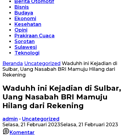
Berita Otomotif
Bisnis
Budaya
Ekonomi
Kesehatan
Opini
Prakiraan Cuaca
Sorotan
Sulawesi
Teknologi
Beranda
Uncategorized
Waduhh ini Kejadian di
Sulbar, Uang Nasabah BRI Mamuju Hilang dari
Rekening
Waduhh ini Kejadian di Sulbar,
Uang Nasabah BRI Mamuju
Hilang dari Rekening
admin
-
Uncategorized
Selasa, 21 Februari 2023
Selasa, 21 Februari 2023
Komentar