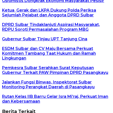
Optimistis Dongkrak Ekonomi Masyarakat Pesisir
Ketua Gerak dan LKPA Dukung Polda Periksa
Sejumlah Pejabat dan Anggota DPRD Sulbar
DPRD Sulbar Tindaklanjuti Aspirasi Masyarakat,
RDPU Soroti Permasalahan Program MBG
Gubernur Sulbar Tinjau UPT Tanjung Cina
ESDM Sulbar dan CV Maju Bersama Perkuat
Komitmen Tambang Taat Hukum dan Ramah
Lingkungan
Pemkesra Sulbar Serahkan Surat Keputusan
Gubernur Terkait PAW Pimpinan DPRD Pasangkayu
Jalankan Fungsi Binwas, Inspektorat Sulbar
Monitoring Perangkat Daerah di Pasangkayu
Rutan Kelas IIB Barru Gelar Isra Mi’raj, Perkuat Iman
dan Kebersamaan
Berita Terkait