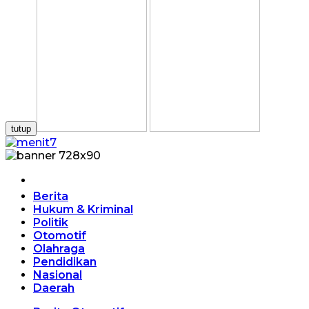
tutup
Home
Berita
Hukum & Kriminal
Politik
Otomotif
Olahraga
Pendidikan
Nasional
Daerah