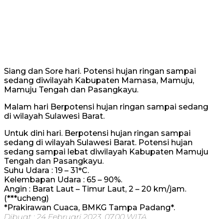
Siang dan Sore hari. Potensi hujan ringan sampai
sedang diwilayah Kabupaten Mamasa, Mamuju,
Mamuju Tengah dan Pasangkayu.
Malam hari Berpotensi hujan ringan sampai sedang
di wilayah Sulawesi Barat.
Untuk dini hari. Berpotensi hujan ringan sampai
sedang di wilayah Sulawesi Barat. Potensi hujan
sedang sampai lebat diwilayah Kabupaten Mamuju
Tengah dan Pasangkayu.
Suhu Udara : 19 – 31°C.
Kelembapan Udara : 65 – 90%.
Angin : Barat Laut – Timur Laut, 2 – 20 km/jam.
(***ucheng)
*Prakirawan Cuaca, BMKG Tampa Padang*.
Dibuat : 24 Februari 2023, 07.00 WITA