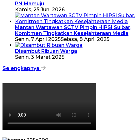
PN Mamuju
Kamis, 25 Juni 2026
Mantan Wartawan SCTV Pimpin HIPSI Sulbar,
Komitmen Tingkatkan Kesejahteraan Media
Senin, 7 April 2025
Selasa, 8 April 2025
Disambut Ribuan Warga
Senin, 3 Maret 2025
Selengkapnya