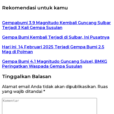
Rekomendasi untuk kamu
Gempabumi 3.9 Magnitudo Kembali Guncang Sulbar
Terjadi 3 Kali Gempa Susulan
Gempa Bumi Kembali Terjadi di Sulbar, Ini Pusatnya
Hari ini 14 Februari 2025 Terjadi Gempa Bumi 2.5
Mag di Polman
Gempa Bumi 4.1 Magnitudo Guncang Sulsel, BMKG
Peringatkan Waspada Gempa Susulan
Tinggalkan Balasan
Alamat email Anda tidak akan dipublikasikan.
Ruas
yang wajib ditandai
*