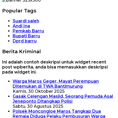
Popular Tags
Suardi saleh
Andi Ina
Pemkab Barru
Bupati Barru
Dprd barru
Berita Kriminal
Ini adalah contoh deskripsi untuk widget recent
post wpberita, anda bisa memasukkan deskripsi
pada widget ini.
Warga Maros Geger, Mayat Perempuan
Ditemukan di TWA Bantimurung
Kamis, 30 Oktober 2025
Gasak Celengan Masjid, Seorang Pemuda Asal
Jeneponto Ditangkap Polisi
Sabtu, 30 Agustus 2025
Polsek Moncongloe Maros Tangkap Dua
Remaja Diduga Pelaku Pembusuran Warga