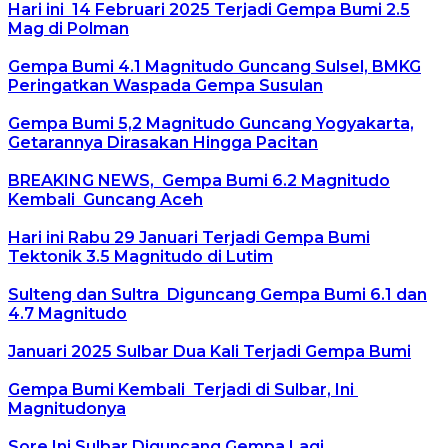
Hari ini 14 Februari 2025 Terjadi Gempa Bumi 2.5
Mag di Polman
Gempa Bumi 4.1 Magnitudo Guncang Sulsel, BMKG
Peringatkan Waspada Gempa Susulan
Gempa Bumi 5,2 Magnitudo Guncang Yogyakarta,
Getarannya Dirasakan Hingga Pacitan
BREAKING NEWS, Gempa Bumi 6.2 Magnitudo
Kembali Guncang Aceh
Hari ini Rabu 29 Januari Terjadi Gempa Bumi
Tektonik 3.5 Magnitudo di Lutim
Sulteng dan Sultra Diguncang Gempa Bumi 6.1 dan
4.7 Magnitudo
Januari 2025 Sulbar Dua Kali Terjadi Gempa Bumi
Gempa Bumi Kembali Terjadi di Sulbar, Ini
Magnitudonya
Sore Ini Sulbar Diguncang Gempa Lagi