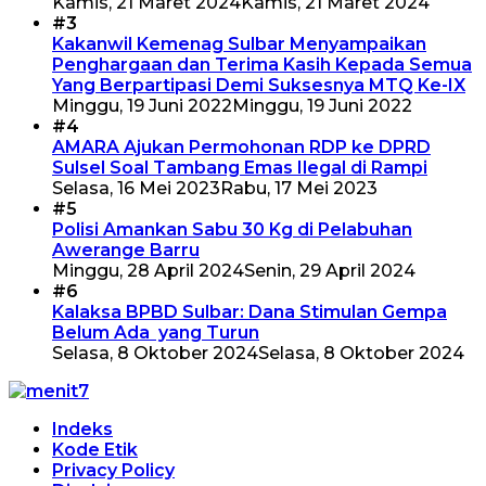
Kamis, 21 Maret 2024
Kamis, 21 Maret 2024
#3
Kakanwil Kemenag Sulbar Menyampaikan
Penghargaan dan Terima Kasih Kepada Semua
Yang Berpartipasi Demi Suksesnya MTQ Ke-IX
Minggu, 19 Juni 2022
Minggu, 19 Juni 2022
#4
AMARA Ajukan Permohonan RDP ke DPRD
Sulsel Soal Tambang Emas Ilegal di Rampi
Selasa, 16 Mei 2023
Rabu, 17 Mei 2023
#5
Polisi Amankan Sabu 30 Kg di Pelabuhan
Awerange Barru
Minggu, 28 April 2024
Senin, 29 April 2024
#6
Kalaksa BPBD Sulbar: Dana Stimulan Gempa
Belum Ada yang Turun
Selasa, 8 Oktober 2024
Selasa, 8 Oktober 2024
Indeks
Kode Etik
Privacy Policy