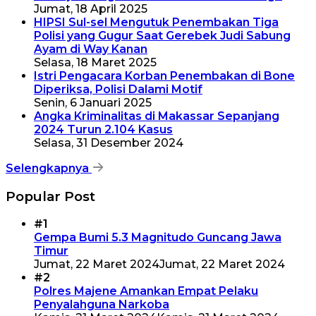
Jumat, 18 April 2025
HIPSI Sul-sel Mengutuk Penembakan Tiga
Polisi yang Gugur Saat Gerebek Judi Sabung
Ayam di Way Kanan
Selasa, 18 Maret 2025
Istri Pengacara Korban Penembakan di Bone
Diperiksa, Polisi Dalami Motif
Senin, 6 Januari 2025
Angka Kriminalitas di Makassar Sepanjang
2024 Turun 2.104 Kasus
Selasa, 31 Desember 2024
Selengkapnya
Popular Post
#1
Gempa Bumi 5.3 Magnitudo Guncang Jawa
Timur
Jumat, 22 Maret 2024
Jumat, 22 Maret 2024
#2
Polres Majene Amankan Empat Pelaku
Penyalahguna Narkoba