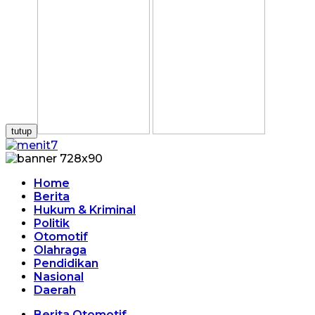
tutup
Home
Berita
Hukum & Kriminal
Politik
Otomotif
Olahraga
Pendidikan
Nasional
Daerah
Berita Otomotif