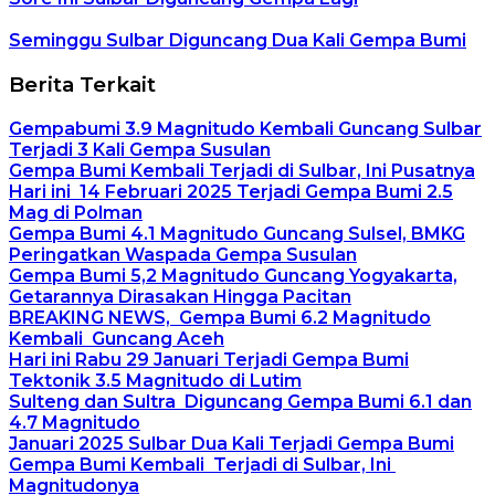
Seminggu Sulbar Diguncang Dua Kali Gempa Bumi
Berita Terkait
Gempabumi 3.9 Magnitudo Kembali Guncang Sulbar
Terjadi 3 Kali Gempa Susulan
Gempa Bumi Kembali Terjadi di Sulbar, Ini Pusatnya
Hari ini 14 Februari 2025 Terjadi Gempa Bumi 2.5
Mag di Polman
Gempa Bumi 4.1 Magnitudo Guncang Sulsel, BMKG
Peringatkan Waspada Gempa Susulan
Gempa Bumi 5,2 Magnitudo Guncang Yogyakarta,
Getarannya Dirasakan Hingga Pacitan
BREAKING NEWS, Gempa Bumi 6.2 Magnitudo
Kembali Guncang Aceh
Hari ini Rabu 29 Januari Terjadi Gempa Bumi
Tektonik 3.5 Magnitudo di Lutim
Sulteng dan Sultra Diguncang Gempa Bumi 6.1 dan
4.7 Magnitudo
Januari 2025 Sulbar Dua Kali Terjadi Gempa Bumi
Gempa Bumi Kembali Terjadi di Sulbar, Ini
Magnitudonya