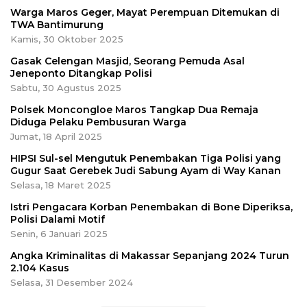
Warga Maros Geger, Mayat Perempuan Ditemukan di
TWA Bantimurung
Kamis, 30 Oktober 2025
Gasak Celengan Masjid, Seorang Pemuda Asal
Jeneponto Ditangkap Polisi
Sabtu, 30 Agustus 2025
Polsek Moncongloe Maros Tangkap Dua Remaja
Diduga Pelaku Pembusuran Warga
Jumat, 18 April 2025
HIPSI Sul-sel Mengutuk Penembakan Tiga Polisi yang
Gugur Saat Gerebek Judi Sabung Ayam di Way Kanan
Selasa, 18 Maret 2025
Istri Pengacara Korban Penembakan di Bone Diperiksa,
Polisi Dalami Motif
Senin, 6 Januari 2025
Angka Kriminalitas di Makassar Sepanjang 2024 Turun
2.104 Kasus
Selasa, 31 Desember 2024