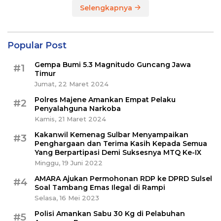
Selengkapnya
Popular Post
Gempa Bumi 5.3 Magnitudo Guncang Jawa
#1
Timur
Jumat, 22 Maret 2024
Polres Majene Amankan Empat Pelaku
#2
Penyalahguna Narkoba
Kamis, 21 Maret 2024
Kakanwil Kemenag Sulbar Menyampaikan
#3
Penghargaan dan Terima Kasih Kepada Semua
Yang Berpartipasi Demi Suksesnya MTQ Ke-IX
Minggu, 19 Juni 2022
AMARA Ajukan Permohonan RDP ke DPRD Sulsel
#4
Soal Tambang Emas Ilegal di Rampi
Selasa, 16 Mei 2023
Polisi Amankan Sabu 30 Kg di Pelabuhan
#5