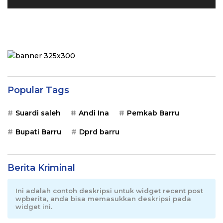
Popular Tags
Suardi saleh
Andi Ina
Pemkab Barru
Bupati Barru
Dprd barru
Berita Kriminal
Ini adalah contoh deskripsi untuk widget recent post
wpberita, anda bisa memasukkan deskripsi pada
widget ini.