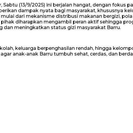
 Sabtu (13/9/2025) ini berjalan hangat, dengan fokus p
mberikan dampak nyata bagi masyarakat, khususnya k
lai dari mekanisme distribusi makanan bergizi, pola ko
pihak diharapkan mengambil peran aktif sehingga pro
g dan meningkatkan status gizi masyarakat Barru.
lah, keluarga berpenghasilan rendah, hingga kelompok
 agar anak-anak Barru tumbuh sehat, cerdas, dan berda