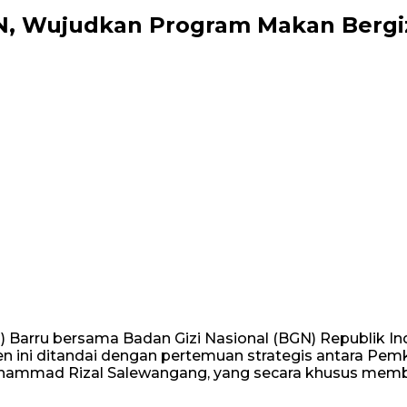
N, Wujudkan Program Makan Bergiz
) Barru bersama Badan Gizi Nasional (BGN) Republik 
n ini ditandai dengan pertemuan strategis antara Pem
uhammad Rizal Salewangang, yang secara khusus memb