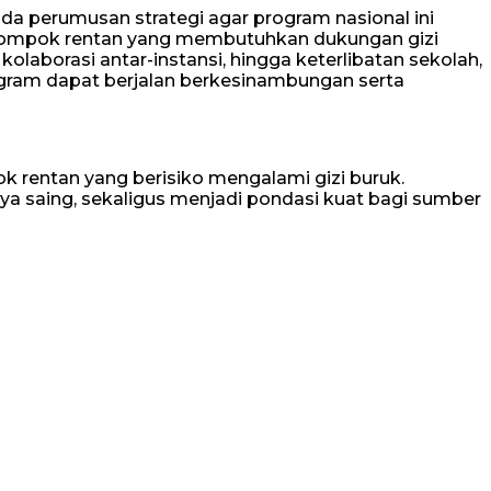
ada perumusan strategi agar program nasional ini
elompok rentan yang membutuhkan dukungan gizi
laborasi antar-instansi, hingga keterlibatan sekolah,
gram dapat berjalan berkesinambungan serta
 rentan yang berisiko mengalami gizi buruk.
ya saing, sekaligus menjadi pondasi kuat bagi sumber