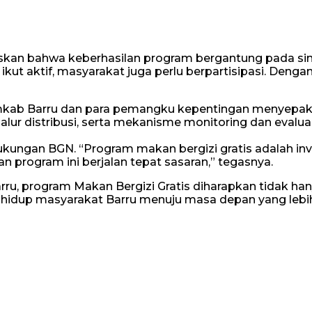
 bahwa keberhasilan program bergantung pada sinergi
ikut aktif, masyarakat juga perlu berpartisipasi. Denga
emkab Barru dan para pemangku kepentingan menyepaka
r distribusi, serta mekanisme monitoring dan evaluas
dukungan BGN. “Program makan bergizi gratis adalah inv
rogram ini berjalan tepat sasaran,” tegasnya.
ru, program Makan Bergizi Gratis diharapkan tidak han
 hidup masyarakat Barru menuju masa depan yang lebih s