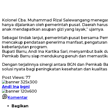
Kolonel Cba. Muhammad Rizal Salewangang menegaskan
hanya dijalankan oleh pemerintah pusat. Daerah harus 
anak mendapatkan asupan gizi yang layak,” ujarnya.
Sebagai tindak lanjut, pemerintah pusat bersama P
mencakup pendataan penerima manfaat, pengaturan alu
keberlanjutan program.
Bupati Barru, Andi Ina Kartika Sari, menyambut baik 
Pemkab Barru siap mendukung penuh dan memastikan p
Dengan terjalinnya sinergi antara BGN dan Pemkab Bar
solusi nyata bagi peningkatan kesehatan dan kualitas
Post Views:
77
Andi Ina
bgni
Komentar
Bagikan