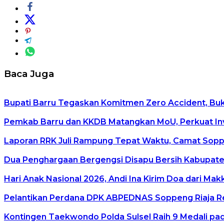
Baca Juga
Bupati Barru Tegaskan Komitmen Zero Accident, Buka 
Pemkab Barru dan KKDB Matangkan MoU, Perkuat In
Laporan RRK Juli Rampung Tepat Waktu, Camat Soppen
Dua Penghargaan Bergengsi Disapu Bersih Kabupaten
Hari Anak Nasional 2026, Andi Ina Kirim Doa dari Ma
Pelantikan Perdana DPK ABPEDNAS Soppeng Riaja Re
Kontingen Taekwondo Polda Sulsel Raih 9 Medali pad