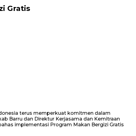
i Gratis
Indonesia terus memperkuat komitmen dalam
kab Barru dan Direktur Kerjasama dan Kemitraan
ahas implementasi Program Makan Bergizi Gratis