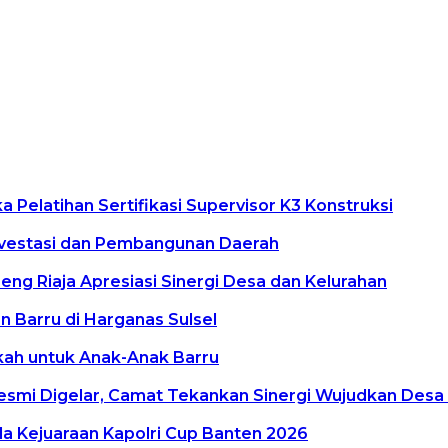
Pelatihan Sertifikasi Supervisor K3 Konstruksi
vestasi dan Pembangunan Daerah
g Riaja Apresiasi Sinergi Desa dan Kelurahan
 Barru di Harganas Sulsel
kkah untuk Anak-Anak Barru
smi Digelar, Camat Tekankan Sinergi Wujudkan Desa
a Kejuaraan Kapolri Cup Banten 2026