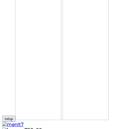
tutup