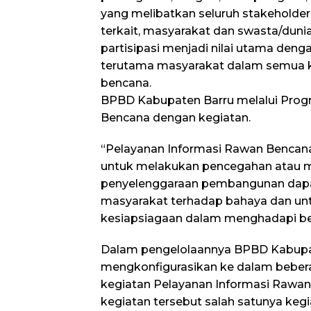
yang melibatkan seluruh stakeholde
terkait, masyarakat dan swasta/dunia
partisipasi menjadi nilai utama den
terutama masyarakat dalam semua k
bencana.
BPBD Kabupaten Barru melalui Pro
Bencana dengan kegiatan.
“Pelayanan Informasi Rawan Bencana”
untuk melakukan pencegahan atau 
penyelenggaraan pembangunan dapa
masyarakat terhadap bahaya dan un
kesiapsiagaan dalam menghadapi b
Dalam pengelolaannya BPBD Kabupa
mengkonfigurasikan ke dalam beber
kegiatan Pelayanan Informasi Rawan
kegiatan tersebut salah satunya k