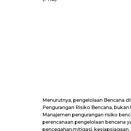
Menurutnya, pengelolaan Bencana d
Pengurangan Risiko Bencana, bukan 
Manajemen pengurangan risiko ben
perencanaan pengelolaan bencana ya
pencegahan,mitigasi, kesiapsiagaan, p