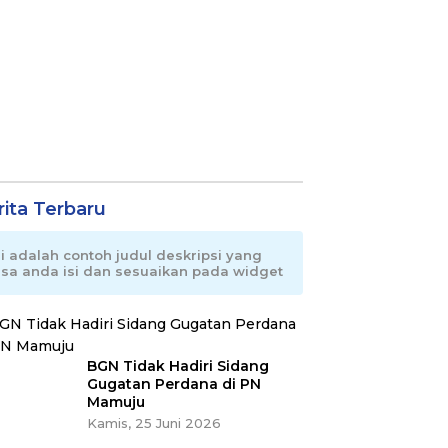
rita Terbaru
ni adalah contoh judul deskripsi yang
isa anda isi dan sesuaikan pada widget
BGN Tidak Hadiri Sidang
Gugatan Perdana di PN
Mamuju
Kamis, 25 Juni 2026