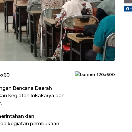
angan Bencana Daerah
an kegiatan lokakarya dan
.
merintahan dan
pada kegiatan pembukaan