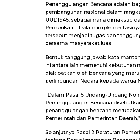
Penanggulangan Bencana adalah bagi
pembangunan nasional dalam rangk
UUD1945, sebagaimana dimaksud dal
Pembukaan. Dalam implementasinya
tersebut menjadi tugas dan tanggun
bersama masyarakat luas.
Bentuk tanggung jawab kata manta
ini antara lain memenuhi kebutuhan
diakibatkan oleh bencana yang meru
perlindungan Negara kepada warga 
“Dalam Pasal 5 Undang-Undang Nom
Penanggulangan Bencana disebutka
penanggulangan bencana merupaka
Pemerintah dan Pemerintah Daerah,”
Selanjutnya Pasal 2 Peraturan Peme