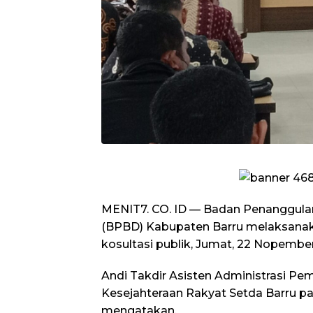
MENIT7. CO. ID — Badan Penanggul
(BPBD) Kabupaten Barru melaksanak
kosultasi publik, Jumat, 22 Nopember
Andi Takdir Asisten Administrasi Pe
Kesejahteraan Rakyat Setda Barru 
mengatakan,