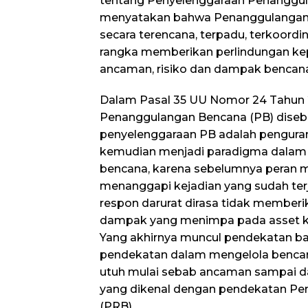
tentang Penyelenggaraan Penanggu
menyatakan bahwa Penanggulangan 
secara terencana, terpadu, terkoord
rangka memberikan perlindungan ke
ancaman, risiko dan dampak bencan
Dalam Pasal 35 UU Nomor 24 Tahun 
Penanggulangan Bencana (PB) disebu
penyelenggaraan PB adalah penguran
kemudian menjadi paradigma dalam
bencana, karena sebelumnya peran 
menanggapi kejadian yang sudah te
respon darurat dirasa tidak memberi
dampak yang menimpa pada asset k
Yang akhirnya muncul pendekatan ba
pendekatan dalam mengelola bencan
utuh mulai sebab ancaman sampai da
yang dikenal dengan pendekatan Pe
(PRB).