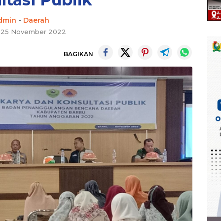
dmin
-
Daerah
, 25 November 2022
BAGIKAN