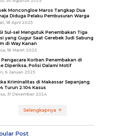
tu, 30 Agustus 2025
sek Moncongloe Maros Tangkap Dua
aja Diduga Pelaku Pembusuran Warga
t, 18 April 2025
SI Sul-sel Mengutuk Penembakan Tiga
isi yang Gugur Saat Gerebek Judi Sabung
m di Way Kanan
sa, 18 Maret 2025
ri Pengacara Korban Penembakan di
e Diperiksa, Polisi Dalami Motif
n, 6 Januari 2025
ka Kriminalitas di Makassar Sepanjang
4 Turun 2.104 Kasus
asa, 31 Desember 2024
Selengkapnya
pular Post