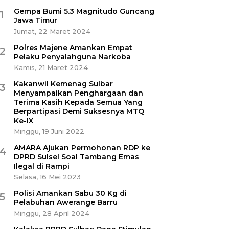
Gempa Bumi 5.3 Magnitudo Guncang
1
Jawa Timur
Jumat, 22 Maret 2024
Polres Majene Amankan Empat
2
Pelaku Penyalahguna Narkoba
Kamis, 21 Maret 2024
Kakanwil Kemenag Sulbar
3
Menyampaikan Penghargaan dan
Terima Kasih Kepada Semua Yang
Berpartipasi Demi Suksesnya MTQ
Ke-IX
Minggu, 19 Juni 2022
AMARA Ajukan Permohonan RDP ke
4
DPRD Sulsel Soal Tambang Emas
Ilegal di Rampi
Selasa, 16 Mei 2023
Polisi Amankan Sabu 30 Kg di
5
Pelabuhan Awerange Barru
Minggu, 28 April 2024