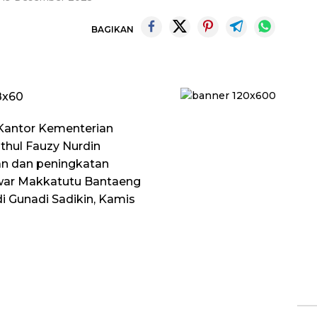
BAGIKAN
 Kantor Kementerian
thul Fauzy Nurdin
 dan peningkatan
war Makkatutu Bantaeng
i Gunadi Sadikin, Kamis