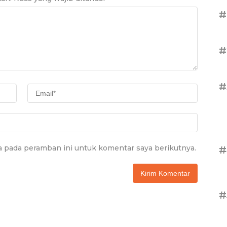
#
#
#
a pada peramban ini untuk komentar saya berikutnya.
#
#