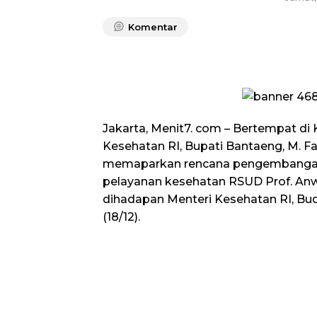
Komentar
Jakarta, Menit7. com – Bertempat di
Kesehatan RI, Bupati Bantaeng, M. Fa
memaparkan rencana pengembangan
pelayanan kesehatan RSUD Prof. An
dihadapan Menteri Kesehatan RI, Bud
(18/12).