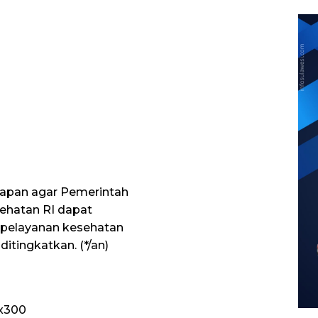
apan agar Pemerintah
sehatan RI dapat
pelayanan kesehatan
tingkatkan. (*/an)