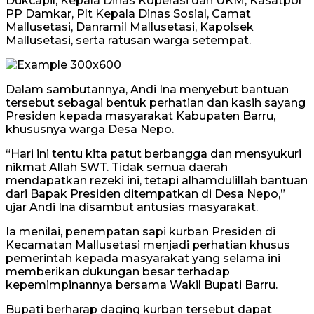
Dukcapil, Kepala Dinas Koperasi dan UKM, Kasatpol
PP Damkar, Plt Kepala Dinas Sosial, Camat
Mallusetasi, Danramil Mallusetasi, Kapolsek
Mallusetasi, serta ratusan warga setempat.
Dalam sambutannya, Andi Ina menyebut bantuan
tersebut sebagai bentuk perhatian dan kasih sayang
Presiden kepada masyarakat Kabupaten Barru,
khususnya warga Desa Nepo.
“Hari ini tentu kita patut berbangga dan mensyukuri
nikmat Allah SWT. Tidak semua daerah
mendapatkan rezeki ini, tetapi alhamdulillah bantuan
dari Bapak Presiden ditempatkan di Desa Nepo,”
ujar Andi Ina disambut antusias masyarakat.
Ia menilai, penempatan sapi kurban Presiden di
Kecamatan Mallusetasi menjadi perhatian khusus
pemerintah kepada masyarakat yang selama ini
memberikan dukungan besar terhadap
kepemimpinannya bersama Wakil Bupati Barru.
Bupati berharap daging kurban tersebut dapat