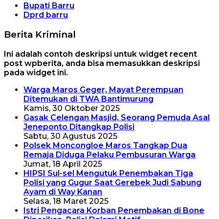
Bupati Barru
Dprd barru
Berita Kriminal
Ini adalah contoh deskripsi untuk widget recent
post wpberita, anda bisa memasukkan deskripsi
pada widget ini.
Warga Maros Geger, Mayat Perempuan
Ditemukan di TWA Bantimurung
Kamis, 30 Oktober 2025
Gasak Celengan Masjid, Seorang Pemuda Asal
Jeneponto Ditangkap Polisi
Sabtu, 30 Agustus 2025
Polsek Moncongloe Maros Tangkap Dua
Remaja Diduga Pelaku Pembusuran Warga
Jumat, 18 April 2025
HIPSI Sul-sel Mengutuk Penembakan Tiga
Polisi yang Gugur Saat Gerebek Judi Sabung
Ayam di Way Kanan
Selasa, 18 Maret 2025
Istri Pengacara Korban Penembakan di Bone