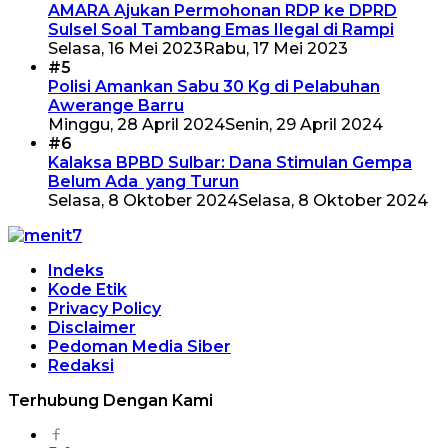
AMARA Ajukan Permohonan RDP ke DPRD
Sulsel Soal Tambang Emas Ilegal di Rampi
Selasa, 16 Mei 2023
Rabu, 17 Mei 2023
#5
Polisi Amankan Sabu 30 Kg di Pelabuhan
Awerange Barru
Minggu, 28 April 2024
Senin, 29 April 2024
#6
Kalaksa BPBD Sulbar: Dana Stimulan Gempa
Belum Ada yang Turun
Selasa, 8 Oktober 2024
Selasa, 8 Oktober 2024
Indeks
Kode Etik
Privacy Policy
Disclaimer
Pedoman Media Siber
Redaksi
Terhubung Dengan Kami