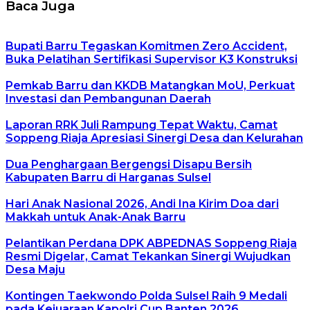
Baca Juga
Bupati Barru Tegaskan Komitmen Zero Accident,
Buka Pelatihan Sertifikasi Supervisor K3 Konstruksi
Pemkab Barru dan KKDB Matangkan MoU, Perkuat
Investasi dan Pembangunan Daerah
Laporan RRK Juli Rampung Tepat Waktu, Camat
Soppeng Riaja Apresiasi Sinergi Desa dan Kelurahan
Dua Penghargaan Bergengsi Disapu Bersih
Kabupaten Barru di Harganas Sulsel
Hari Anak Nasional 2026, Andi Ina Kirim Doa dari
Makkah untuk Anak-Anak Barru
Pelantikan Perdana DPK ABPEDNAS Soppeng Riaja
Resmi Digelar, Camat Tekankan Sinergi Wujudkan
Desa Maju
Kontingen Taekwondo Polda Sulsel Raih 9 Medali
pada Kejuaraan Kapolri Cup Banten 2026