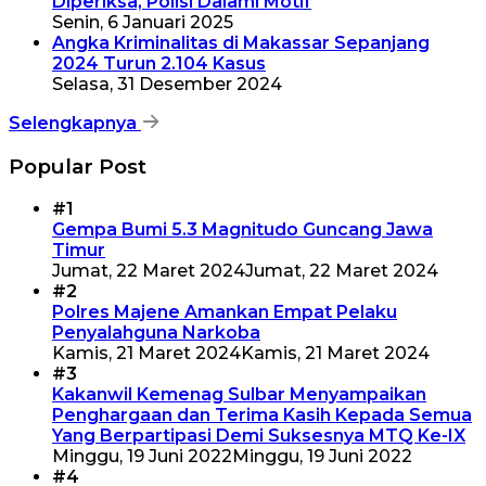
Diperiksa, Polisi Dalami Motif
Senin, 6 Januari 2025
Angka Kriminalitas di Makassar Sepanjang
2024 Turun 2.104 Kasus
Selasa, 31 Desember 2024
Selengkapnya
Popular Post
#1
Gempa Bumi 5.3 Magnitudo Guncang Jawa
Timur
Jumat, 22 Maret 2024
Jumat, 22 Maret 2024
#2
Polres Majene Amankan Empat Pelaku
Penyalahguna Narkoba
Kamis, 21 Maret 2024
Kamis, 21 Maret 2024
#3
Kakanwil Kemenag Sulbar Menyampaikan
Penghargaan dan Terima Kasih Kepada Semua
Yang Berpartipasi Demi Suksesnya MTQ Ke-IX
Minggu, 19 Juni 2022
Minggu, 19 Juni 2022
#4