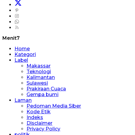
Menit7
Home
Kategori
Label
Makassar
Teknologi
Kalimantan
Sulawesi
Prakiraan Cuaca
Gempa bumi
Laman
Pedoman Media Siber
Kode Etik
Indeks
Disclaimer
Privacy Policy
politik