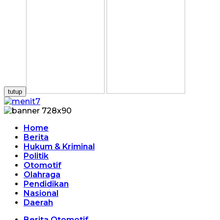
tutup
Home
Berita
Hukum & Kriminal
Politik
Otomotif
Olahraga
Pendidikan
Nasional
Daerah
Berita Otomotif