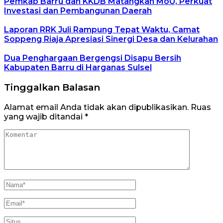
Pemkab Barru dan KKDB Matangkan MoU, Perkuat
Investasi dan Pembangunan Daerah
Laporan RRK Juli Rampung Tepat Waktu, Camat
Soppeng Riaja Apresiasi Sinergi Desa dan Kelurahan
Dua Penghargaan Bergengsi Disapu Bersih
Kabupaten Barru di Harganas Sulsel
Tinggalkan Balasan
Alamat email Anda tidak akan dipublikasikan.
Ruas
yang wajib ditandai
*