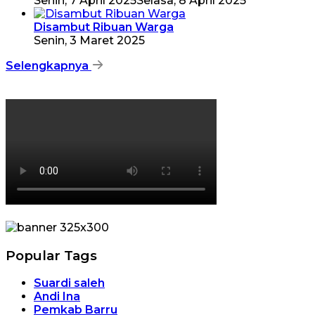
Senin, 7 April 2025
Selasa, 8 April 2025
Disambut Ribuan Warga
Senin, 3 Maret 2025
Selengkapnya
Popular Tags
Suardi saleh
Andi Ina
Pemkab Barru