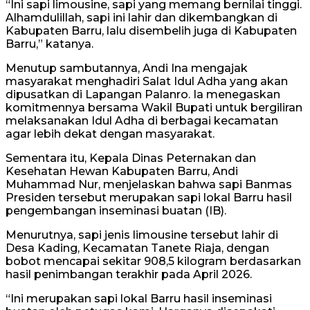
“Ini sapi limousine, sapi yang memang bernilai tinggi.
Alhamdulillah, sapi ini lahir dan dikembangkan di
Kabupaten Barru, lalu disembelih juga di Kabupaten
Barru,” katanya.
Menutup sambutannya, Andi Ina mengajak
masyarakat menghadiri Salat Idul Adha yang akan
dipusatkan di Lapangan Palanro. Ia menegaskan
komitmennya bersama Wakil Bupati untuk bergiliran
melaksanakan Idul Adha di berbagai kecamatan
agar lebih dekat dengan masyarakat.
Sementara itu, Kepala Dinas Peternakan dan
Kesehatan Hewan Kabupaten Barru, Andi
Muhammad Nur, menjelaskan bahwa sapi Banmas
Presiden tersebut merupakan sapi lokal Barru hasil
pengembangan inseminasi buatan (IB).
Menurutnya, sapi jenis limousine tersebut lahir di
Desa Kading, Kecamatan Tanete Riaja, dengan
bobot mencapai sekitar 908,5 kilogram berdasarkan
hasil penimbangan terakhir pada April 2026.
“Ini merupakan sapi lokal Barru hasil inseminasi