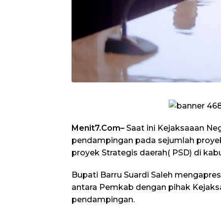
Menit7.Com–
Saat ini Kejaksaaan Ne
pendampingan pada sejumlah proyek 
proyek Strategis daerah( PSD) di kab
Bupati Barru Suardi Saleh mengapres
antara Pemkab dengan pihak Kejaksa
pendampingan.