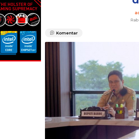
a
Rab
Komentar