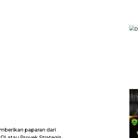
emberikan paparan dari
D) atau Proyek Strategis