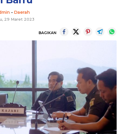
dmin
-
Daerah
u, 29 Maret 2023
BAGIKAN