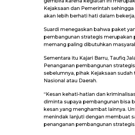
gembira karena kegiatan ini merupak
Kejaksaan dan Pemerintah sehingga p
akan lebih berhati hati dalam bekerja,”
Suardi menegaskan bahwa paket yang
pembangunan strategis merupakan p
memang paling dibutuhkan masyarak
Sementara itu Kajari Barru, Taufiq J
Penanganan pembangunan strategis 
sebelumnya, pihak Kejaksaan sudah te
Nasional atau Daerah.
“Kesan kehati-hatian dan kriminalisa
diminta supaya pembangunan bisa be
kesan yang menghambat lainnya. Unt
menindak lanjuti dengan membuat sa
penanganan pembangunan strategis,”