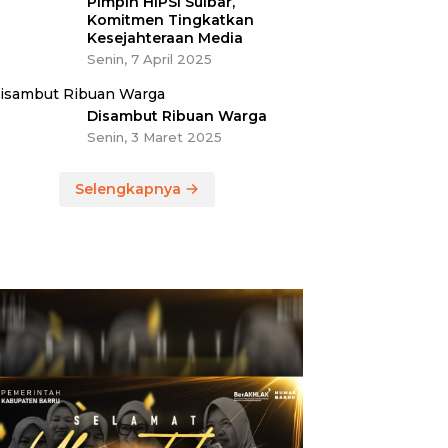
Pimpin HIPSI Sulbar,
Komitmen Tingkatkan
Kesejahteraan Media
Senin, 7 April 2025
Disambut Ribuan Warga
Senin, 3 Maret 2025
Selengkapnya