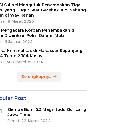
SI Sul-sel Mengutuk Penembakan Tiga
isi yang Gugur Saat Gerebek Judi Sabung
m di Way Kanan
sa, 18 Maret 2025
ri Pengacara Korban Penembakan di
e Diperiksa, Polisi Dalami Motif
n, 6 Januari 2025
ka Kriminalitas di Makassar Sepanjang
4 Turun 2.104 Kasus
asa, 31 Desember 2024
Selengkapnya
pular Post
Gempa Bumi 5.3 Magnitudo Guncang
1
Jawa Timur
Jumat, 22 Maret 2024