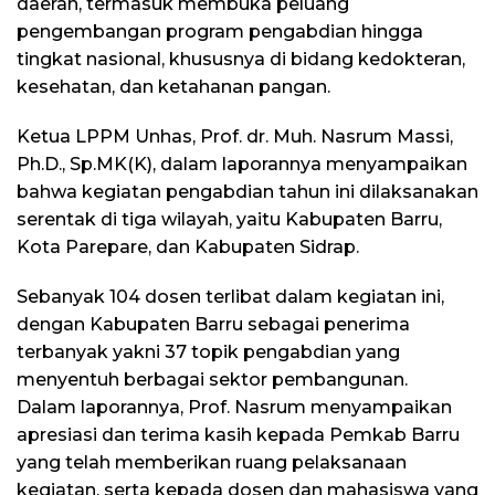
daerah, termasuk membuka peluang
pengembangan program pengabdian hingga
tingkat nasional, khususnya di bidang kedokteran,
kesehatan, dan ketahanan pangan.
Ketua LPPM Unhas, Prof. dr. Muh. Nasrum Massi,
Ph.D., Sp.MK(K), dalam laporannya menyampaikan
bahwa kegiatan pengabdian tahun ini dilaksanakan
serentak di tiga wilayah, yaitu Kabupaten Barru,
Kota Parepare, dan Kabupaten Sidrap.
Sebanyak 104 dosen terlibat dalam kegiatan ini,
dengan Kabupaten Barru sebagai penerima
terbanyak yakni 37 topik pengabdian yang
menyentuh berbagai sektor pembangunan.
Dalam laporannya, Prof. Nasrum menyampaikan
apresiasi dan terima kasih kepada Pemkab Barru
yang telah memberikan ruang pelaksanaan
kegiatan, serta kepada dosen dan mahasiswa yang