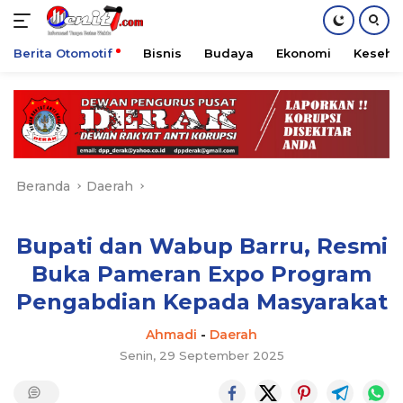
Berita Otomotif
Bisnis
Budaya
Ekonomi
Keseha
Langsung
ke
konten
Beranda
Daerah
Bupati dan Wabup Barru, Resmi
Buka Pameran Expo Program
Pengabdian Kepada Masyarakat
Ahmadi
-
Daerah
Senin, 29 September 2025