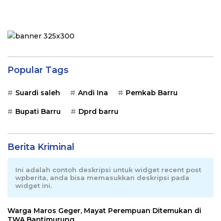
Popular Tags
Suardi saleh
Andi Ina
Pemkab Barru
Bupati Barru
Dprd barru
Berita Kriminal
Ini adalah contoh deskripsi untuk widget recent post
wpberita, anda bisa memasukkan deskripsi pada
widget ini.
Warga Maros Geger, Mayat Perempuan Ditemukan di
TWA Bantimurung