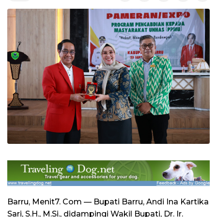
Barru, Menit7. Com — Bupati Barru, Andi Ina Kartika
Sari, S.H., M.Si., didampingi Wakil Bupati, Dr. Ir.