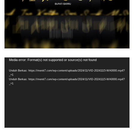
Pemutar
Media error: Format(s) not supported or source(s) not found
Video
Unduh Berkas: https://menit7.com/wp-content/uploads/2024/11/VID-20241115-WA0000.mp4?
_=1
Unduh Berkas: https://menit7.com/wp-content/uploads/2024/11/VID-20241115-WA0000.mp4?
_=1