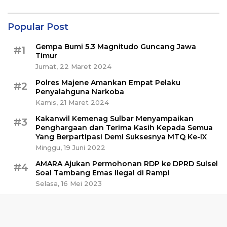
Popular Post
Gempa Bumi 5.3 Magnitudo Guncang Jawa
#1
Timur
Jumat, 22 Maret 2024
Polres Majene Amankan Empat Pelaku
#2
Penyalahguna Narkoba
Kamis, 21 Maret 2024
Kakanwil Kemenag Sulbar Menyampaikan
#3
Penghargaan dan Terima Kasih Kepada Semua
Yang Berpartipasi Demi Suksesnya MTQ Ke-IX
Minggu, 19 Juni 2022
AMARA Ajukan Permohonan RDP ke DPRD Sulsel
#4
Soal Tambang Emas Ilegal di Rampi
Selasa, 16 Mei 2023
Polisi Amankan Sabu 30 Kg di Pelabuhan
#5
Awerange Barru
Minggu, 28 April 2024