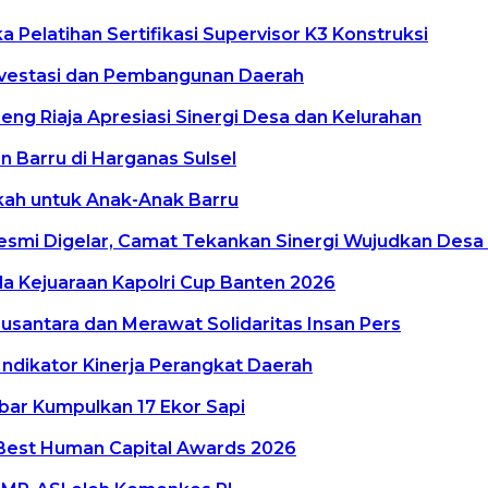
Pelatihan Sertifikasi Supervisor K3 Konstruksi
vestasi dan Pembangunan Daerah
g Riaja Apresiasi Sinergi Desa dan Kelurahan
 Barru di Harganas Sulsel
kkah untuk Anak-Anak Barru
smi Digelar, Camat Tekankan Sinergi Wujudkan Desa
a Kejuaraan Kapolri Cup Banten 2026
antara dan Merawat Solidaritas Insan Pers
Indikator Kinerja Perangkat Daerah
lbar Kumpulkan 17 Ekor Sapi
Best Human Capital Awards 2026