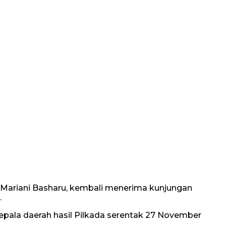
 Mariani Basharu, kembali menerima kunjungan
.
pala daerah hasil Pilkada serentak 27 November