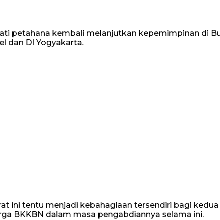
ti petahana kembali melanjutkan kepemimpinan di Bu
l dan DI Yogyakarta.
ni tentu menjadi kebahagiaan tersendiri bagi kedua ke
arga BKKBN dalam masa pengabdiannya selama ini.