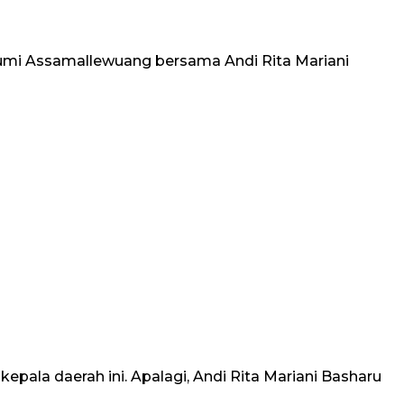
mi Assamallewuang bersama Andi Rita Mariani
pala daerah ini. Apalagi, Andi Rita Mariani Basharu