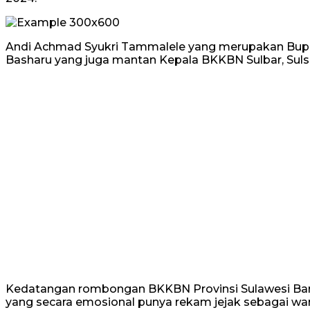
Andi Achmad Syukri Tammalele yang merupakan Bupa
Basharu yang juga mantan Kepala BKKBN Sulbar, Sulse
Kedatangan rombongan BKKBN Provinsi Sulawesi Barat i
yang secara emosional punya rekam jejak sebagai w