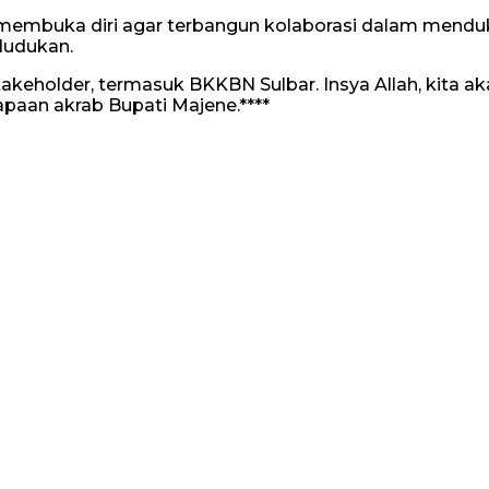
membuka diri agar terbangun kolaborasi dalam menduk
dudukan.
akeholder, termasuk BKKBN Sulbar. Insya Allah, kita 
apaan akrab Bupati Majene.****