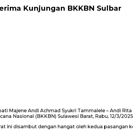
Terima Kunjungan BKKBN Sulbar
ati Majene Andi Achmad Syukri Tammalele – Andi Rita
ana Nasional (BKKBN) Sulawesi Barat, Rabu, 12/3/2025
t ini disambut dengan hangat oleh kedua pasangan ke