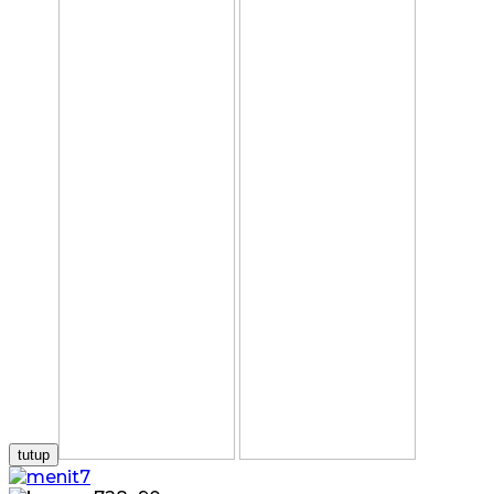
tutup