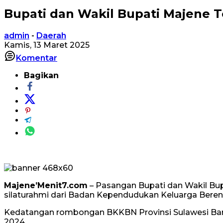
Bupati dan Wakil Bupati Majene 
admin
-
Daerah
Kamis, 13 Maret 2025
Komentar
Bagikan
Majene’Menit7.com
– Pasangan Bupati dan Wakil Bup
silaturahmi dari Badan Kependudukan Keluarga Berenc
Kedatangan rombongan BKKBN Provinsi Sulawesi Bara
2024.