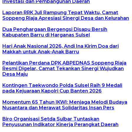
Investasi dan Pembangunan Daerah
Laporan RRK Juli Rampung Tepat Waktu, Camat
Soppeng Riaja Apresiasi Sinergi Desa dan Kelurahan
Dua Penghargaan Bergengsi Disapu Bersih
Kabupaten Barru di Harganas Sulsel
Hari Anak Nasional 2026, Andi Ina Kirim Doa dari
Makkah untuk Anak-Anak Barru
Pelantikan Perdana DPK ABPEDNAS Soppeng Riaja
Resmi Digelar, Camat Tekankan Sinergi Wujudkan
Desa Maju
Kontingen Taekwondo Polda Sulsel Raih 9 Medali
pada Kejuaraan Kapolri Cup Banten 2026
Momentum 65 Tahun IKWI: Menjaga Melodi Budaya
Nusantara dan Merawat Solidaritas Insan Pers
Biro Organisasi Setda Sulbar Tuntaskan
Penyusunan Indikator Kinerja Perangkat Daerah