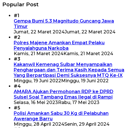
Popular Post
#1
Gempa Bumi 5.3 Magnitudo Guncang Jawa
Timur
Jumat, 22 Maret 2024
Jumat, 22 Maret 2024
#2
Polres Majene Amankan Empat Pelaku
Penyalahguna Narkoba
Kamis, 21 Maret 2024
Kamis, 21 Maret 2024
#3
Kakanwil Kemenag Sulbar Menyampaikan
Penghargaan dan Terima Kasih Kepada Semua
Yang Berpartipasi Demi Suksesnya MTQ Ke-IX
Minggu, 19 Juni 2022
Minggu, 19 Juni 2022
#4
AMARA Ajukan Permohonan RDP ke DPRD
Sulsel Soal Tambang Emas Ilegal di Rampi
Selasa, 16 Mei 2023
Rabu, 17 Mei 2023
#5
Polisi Amankan Sabu 30 Kg di Pelabuhan
Awerange Barru
Minggu, 28 April 2024
Senin, 29 April 2024