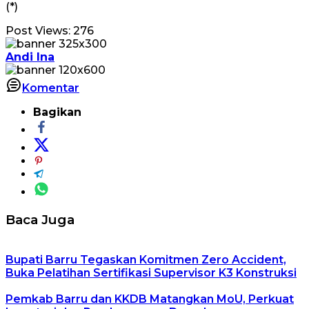
(*)
Post Views:
276
Andi Ina
Komentar
Bagikan
Baca Juga
Bupati Barru Tegaskan Komitmen Zero Accident,
Buka Pelatihan Sertifikasi Supervisor K3 Konstruksi
Pemkab Barru dan KKDB Matangkan MoU, Perkuat