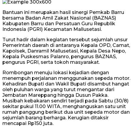
Bantuan ini merupakan hasil sinergi Pemkab Barru
bersama Badan Amil Zakat Nasional (BAZNAS)
Kabupaten Barru dan Persatuan Guru Republik
Indonesia (PGRI) Kecamatan Mallusetasi.
Turut hadir dalam kegiatan tersebut sejumlah unsur
Pemerintah daerah di antaranya Kepala OPD, Camat,
Kapolsek, Danramil Mallusetasi, Kepala Desa Nepo,
Kepala Puskesmas Palanro, pengurus BAZNAS,
pengurus PGRI, serta tokoh masyarakat.
Rombongan menuju lokasi kejadian dengan
menempuh perjalanan menggunakan sepeda motor.
Kehadiran Bupati dan Wakil Bupati disambut hangat
oleh puluhan warga yang turut mengantar dari
Jembatan Mareppang hingga Dusun Pakka.
Musibah kebakaran sendiri terjadi pada Sabtu (30/8)
sekitar pukul 11.00 WITA, menghanguskan satu unit
rumah panggung berikut dua unit sepeda motor dan
sejumlah barang berharga. Kerugian ditaksir
mencapai Rp150 juta.