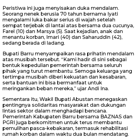
Peristiwa ini juga menyisakan duka mendalam.
Seorang nenek berusia 70 tahun bernama Iyati
mengalami luka bakar serius di wajah setelah
sempat terjebak di lantai atas bersama dua cucunya,
Farel (10) dan Marsya (5). Saat kejadian, anak dan
menantu korban, Imari (40) dan Saharuddin (42),
sedang berada di ladang.
Bupati Barru menyampaikan rasa prihatin mendalam
atas musibah tersebut. “Kami hadir di sini sebagai
bentuk kepedulian pemerintah bersama seluruh
pihak yang turut membantu. Semoga keluarga yang
tertimpa musibah diberi kekuatan dan kesabaran,
serta bantuan ini bisa bermanfaat untuk
meringankan beban mereka,” ujar Andi Ina.
Sementara itu, Wakil Bupati Abustan menegaskan
pentingnya solidaritas masyarakat dan dukungan
lintas sektor dalam menghadapi bencana.
Pemerintah Kabupaten Barru bersama BAZNAS dan
PGRI juga berkomitmen untuk terus membantu
pemulihan pasca-kebakaran, termasuk rehabilitasi
rumah korban dalam waktu dua bulan mendatang.