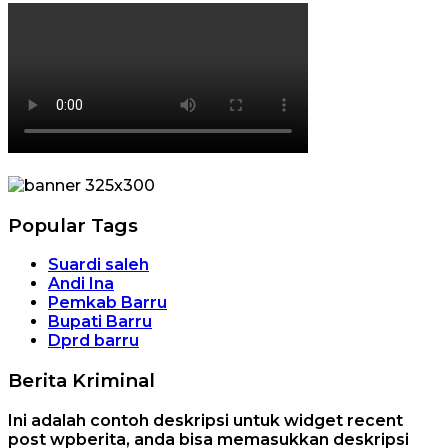
Popular Tags
Suardi saleh
Andi Ina
Pemkab Barru
Bupati Barru
Dprd barru
Berita Kriminal
Ini adalah contoh deskripsi untuk widget recent
post wpberita, anda bisa memasukkan deskripsi