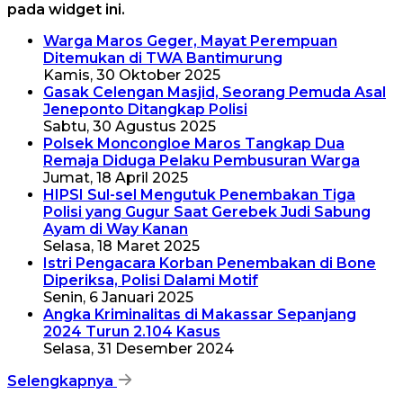
pada widget ini.
Warga Maros Geger, Mayat Perempuan
Ditemukan di TWA Bantimurung
Kamis, 30 Oktober 2025
Gasak Celengan Masjid, Seorang Pemuda Asal
Jeneponto Ditangkap Polisi
Sabtu, 30 Agustus 2025
Polsek Moncongloe Maros Tangkap Dua
Remaja Diduga Pelaku Pembusuran Warga
Jumat, 18 April 2025
HIPSI Sul-sel Mengutuk Penembakan Tiga
Polisi yang Gugur Saat Gerebek Judi Sabung
Ayam di Way Kanan
Selasa, 18 Maret 2025
Istri Pengacara Korban Penembakan di Bone
Diperiksa, Polisi Dalami Motif
Senin, 6 Januari 2025
Angka Kriminalitas di Makassar Sepanjang
2024 Turun 2.104 Kasus
Selasa, 31 Desember 2024
Selengkapnya