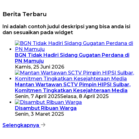
Berita Terbaru
Ini adalah contoh judul deskripsi yang bisa anda isi
dan sesuaikan pada widget
BGN Tidak Hadiri Sidang Gugatan Perdana di
PN Mamuju
Kamis, 25 Juni 2026
Mantan Wartawan SCTV Pimpin HIPSI Sulbar,
Komitmen Tingkatkan Kesejahteraan Media
Senin, 7 April 2025
Selasa, 8 April 2025
Disambut Ribuan Warga
Senin, 3 Maret 2025
Selengkapnya