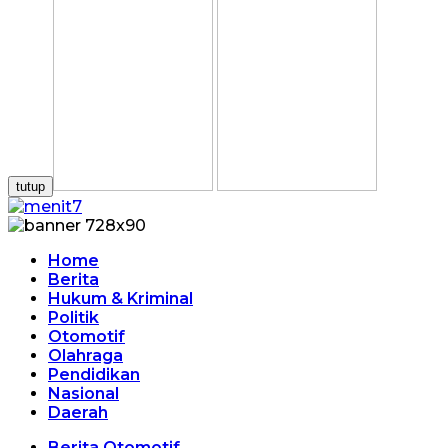
tutup
Home
Berita
Hukum & Kriminal
Politik
Otomotif
Olahraga
Pendidikan
Nasional
Daerah
Berita Otomotif