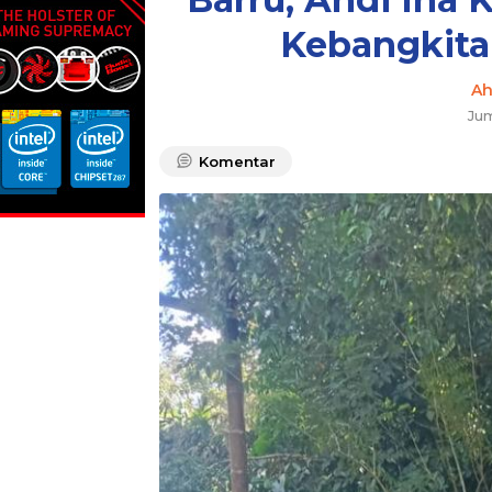
Kebangkita
A
Jum
Komentar