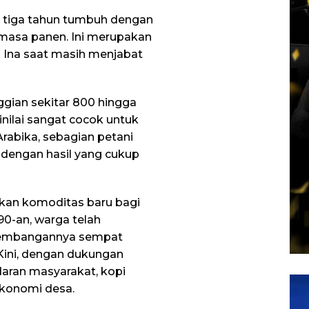
 tiga tahun tumbuh dengan
masa panen. Ini merupakan
 Ina saat masih menjabat
ggian sekitar 800 hingga
inilai sangat cocok untuk
rabika, sebagian petani
engan hasil yang cukup
kan komoditas baru bagi
90-an, warga telah
kembangannya sempat
Kini, dengan dukungan
aran masyarakat, kopi
Pem
ekonomi desa.
Vid