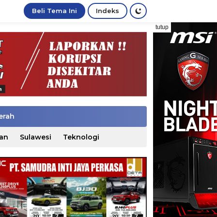
Beli Tema Ini
Indeks
tutup
erah
an
Sulawesi
Teknologi