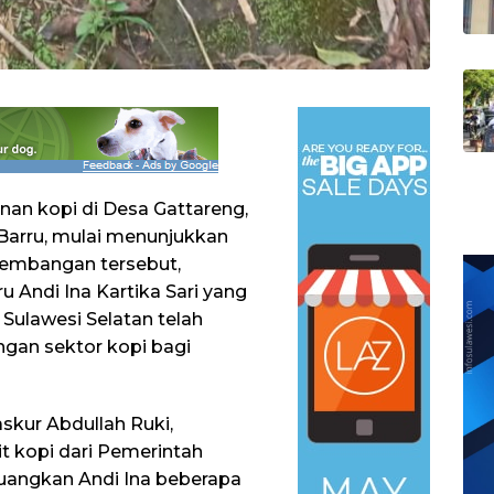
nan kopi di Desa Gattareng,
Barru, mulai menunjukkan
rkembangan tersebut,
u Andi Ina Kartika Sari yang
Sulawesi Selatan telah
an sektor kopi bagi
skur Abdullah Ruki,
 kopi dari Pemerintah
rjuangkan Andi Ina beberapa