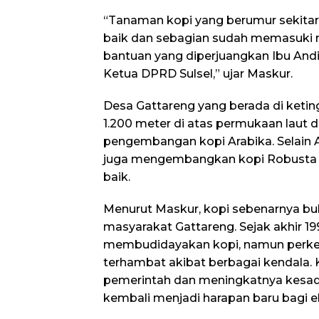
“Tanaman kopi yang berumur sekitar
baik dan sebagian sudah memasuki 
bantuan yang diperjuangkan Ibu Andi
Ketua DPRD Sulsel,” ujar Maskur.
Desa Gattareng yang berada di ketin
1.200 meter di atas permukaan laut d
pengembangan kopi Arabika. Selain A
juga mengembangkan kopi Robusta d
baik.
Menurut Maskur, kopi sebenarnya bu
masyarakat Gattareng. Sejak akhir 19
membudidayakan kopi, namun per
terhambat akibat berbagai kendala. 
pemerintah dan meningkatnya kesad
kembali menjadi harapan baru bagi 