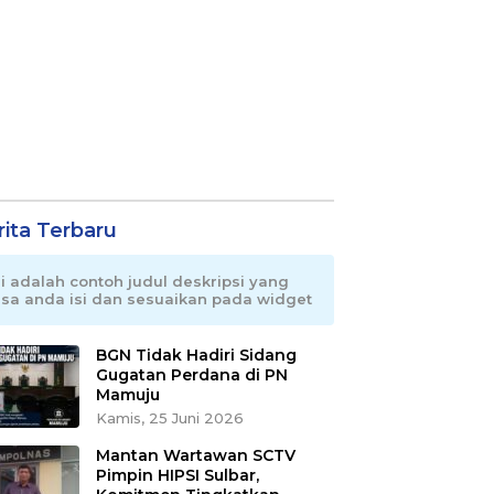
rita Terbaru
ni adalah contoh judul deskripsi yang
isa anda isi dan sesuaikan pada widget
BGN Tidak Hadiri Sidang
Gugatan Perdana di PN
Mamuju
Kamis, 25 Juni 2026
Mantan Wartawan SCTV
Pimpin HIPSI Sulbar,