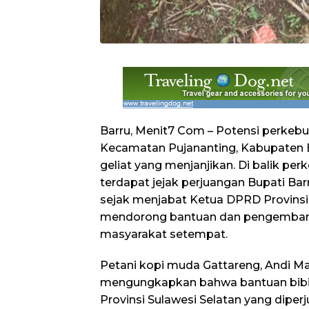
Barru, Menit7 Com – Potensi perkebu
Kecamatan Pujananting, Kabupaten 
geliat yang menjanjikan. Di balik pe
terdapat jejak perjuangan Bupati Barr
sejak menjabat Ketua DPRD Provinsi 
mendorong bantuan dan pengembang
masyarakat setempat.
Petani kopi muda Gattareng, Andi Ma
mengungkapkan bahwa bantuan bibit
Provinsi Sulawesi Selatan yang dipe