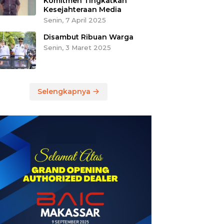
Komitmen Tingkatkan
Kesejahteraan Media
Senin, 7 April 2025
Disambut Ribuan Warga
Senin, 3 Maret 2025
Selengkapnya