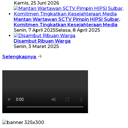
Kamis, 25 Juni 2026
Mantan Wartawan SCTV Pimpin HIPSI Sulbar,
Komitmen Tingkatkan Kesejahteraan Media
Senin, 7 April 2025
Selasa, 8 April 2025
Disambut Ribuan Warga
Senin, 3 Maret 2025
Selengkapnya