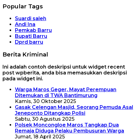
Popular Tags
Suardi saleh
Andi Ina
Pemkab Barru
Bupati Barru
Dprd barru
Berita Kriminal
Ini adalah contoh deskripsi untuk widget recent
post wpberita, anda bisa memasukkan deskripsi
pada widget ini.
Warga Maros Geger, Mayat Perempuan
Ditemukan di TWA Bantimurung
Kamis, 30 Oktober 2025
Gasak Celengan Masjid, Seorang Pemuda Asal
Jeneponto Ditangkap Polisi
Sabtu, 30 Agustus 2025
Polsek Moncongloe Maros Tangkap Dua
Remaja Diduga Pelaku Pembusuran Warga
Jumat, 18 April 2025