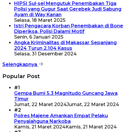
HIPSI Sul-sel Mengutuk Penembakan Tiga
Polisi yang Gugur Saat Gerebek Judi Sabung
Ayam di Way Kanan
Selasa, 18 Maret 2025
Istri Pengacara Korban Penembakan di Bone
Diperiksa, Polisi Dalami Motif
Senin, 6 Januari 2025
Angka Kriminalitas di Makassar Sepanjang
2024 Turun 2.104 Kasus
Selasa, 31 Desember 2024
Selengkapnya
Popular Post
#1
Gempa Bumi 5.3 Magnitudo Guncang Jawa
Timur
Jumat, 22 Maret 2024
Jumat, 22 Maret 2024
#2
Polres Majene Amankan Empat Pelaku
Penyalahguna Narkoba
Kamis, 21 Maret 2024
Kamis, 21 Maret 2024