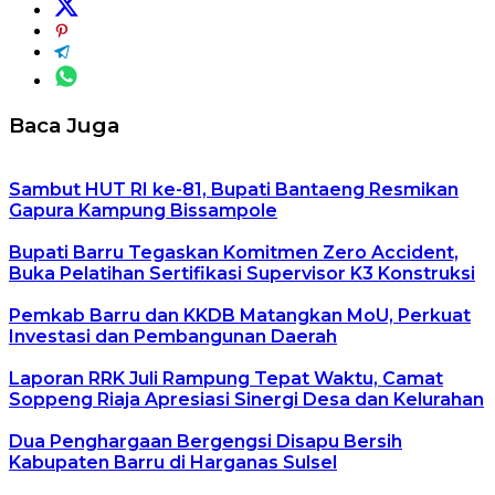
Baca Juga
Sambut HUT RI ke-81, Bupati Bantaeng Resmikan
Gapura Kampung Bissampole
Bupati Barru Tegaskan Komitmen Zero Accident,
Buka Pelatihan Sertifikasi Supervisor K3 Konstruksi
Pemkab Barru dan KKDB Matangkan MoU, Perkuat
Investasi dan Pembangunan Daerah
Laporan RRK Juli Rampung Tepat Waktu, Camat
Soppeng Riaja Apresiasi Sinergi Desa dan Kelurahan
Dua Penghargaan Bergengsi Disapu Bersih
Kabupaten Barru di Harganas Sulsel