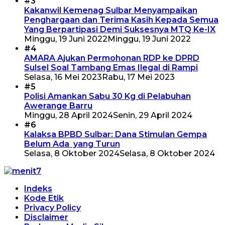
#3
Kakanwil Kemenag Sulbar Menyampaikan
Penghargaan dan Terima Kasih Kepada Semua
Yang Berpartipasi Demi Suksesnya MTQ Ke-IX
Minggu, 19 Juni 2022
Minggu, 19 Juni 2022
#4
AMARA Ajukan Permohonan RDP ke DPRD
Sulsel Soal Tambang Emas Ilegal di Rampi
Selasa, 16 Mei 2023
Rabu, 17 Mei 2023
#5
Polisi Amankan Sabu 30 Kg di Pelabuhan
Awerange Barru
Minggu, 28 April 2024
Senin, 29 April 2024
#6
Kalaksa BPBD Sulbar: Dana Stimulan Gempa
Belum Ada yang Turun
Selasa, 8 Oktober 2024
Selasa, 8 Oktober 2024
Indeks
Kode Etik
Privacy Policy
Disclaimer