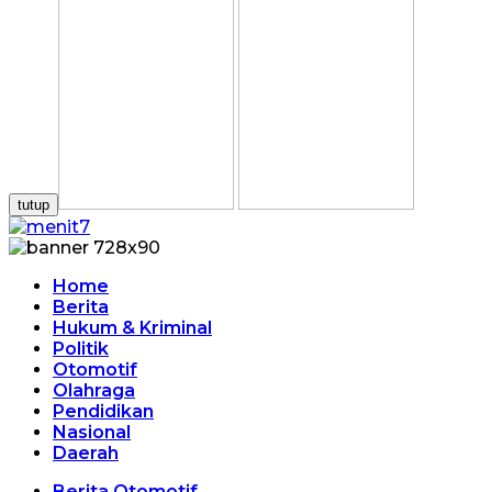
tutup
Home
Berita
Hukum & Kriminal
Politik
Otomotif
Olahraga
Pendidikan
Nasional
Daerah
Berita Otomotif