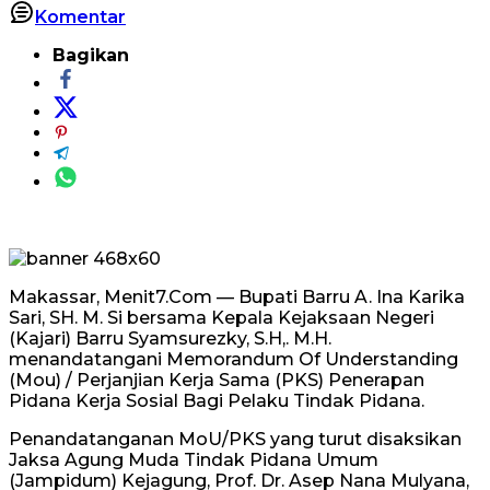
Komentar
Bagikan
Makassar, Menit7.Com — Bupati Barru A. Ina Karika
Sari, SH. M. Si bersama Kepala Kejaksaan Negeri
(Kajari) Barru Syamsurezky, S.H,. M.H.
menandatangani Memorandum Of Understanding
(Mou) / Perjanjian Kerja Sama (PKS) Penerapan
Pidana Kerja Sosial Bagi Pelaku Tindak Pidana.
Penandatanganan MoU/PKS yang turut disaksikan
Jaksa Agung Muda Tindak Pidana Umum
(Jampidum) Kejagung, Prof. Dr. Asep Nana Mulyana,