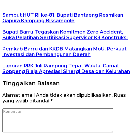
Sambut HUT RI ke-81, Bupati Bantaeng Resmikan
Gapura Kampung Bissampole
Bupati Barru Tegaskan Komitmen Zero Accident,
Buka Pelatihan Sertifikasi Supervisor K3 Konstruksi
Pemkab Barru dan KKDB Matangkan MoU, Perkuat
Investasi dan Pembangunan Daerah
Laporan RRK Juli Rampung Tepat Waktu, Camat
Soppeng Riaja Apresiasi Sinergi Desa dan Kelurahan
Tinggalkan Balasan
Alamat email Anda tidak akan dipublikasikan.
Ruas
yang wajib ditandai
*