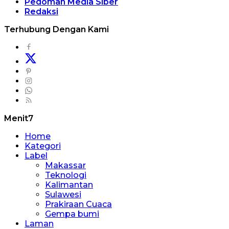
Pedoman Media Siber
Redaksi
Terhubung Dengan Kami
Menit7
Home
Kategori
Label
Makassar
Teknologi
Kalimantan
Sulawesi
Prakiraan Cuaca
Gempa bumi
Laman