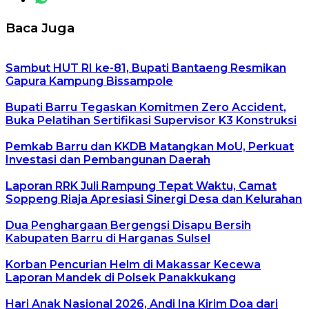
Baca Juga
Sambut HUT RI ke-81, Bupati Bantaeng Resmikan
Gapura Kampung Bissampole
Bupati Barru Tegaskan Komitmen Zero Accident,
Buka Pelatihan Sertifikasi Supervisor K3 Konstruksi
Pemkab Barru dan KKDB Matangkan MoU, Perkuat
Investasi dan Pembangunan Daerah
Laporan RRK Juli Rampung Tepat Waktu, Camat
Soppeng Riaja Apresiasi Sinergi Desa dan Kelurahan
Dua Penghargaan Bergengsi Disapu Bersih
Kabupaten Barru di Harganas Sulsel
Korban Pencurian Helm di Makassar Kecewa
Laporan Mandek di Polsek Panakkukang
Hari Anak Nasional 2026, Andi Ina Kirim Doa dari