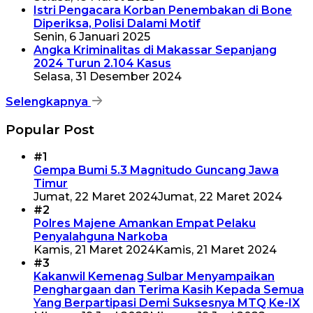
Istri Pengacara Korban Penembakan di Bone
Diperiksa, Polisi Dalami Motif
Senin, 6 Januari 2025
Angka Kriminalitas di Makassar Sepanjang
2024 Turun 2.104 Kasus
Selasa, 31 Desember 2024
Selengkapnya
Popular Post
#1
Gempa Bumi 5.3 Magnitudo Guncang Jawa
Timur
Jumat, 22 Maret 2024
Jumat, 22 Maret 2024
#2
Polres Majene Amankan Empat Pelaku
Penyalahguna Narkoba
Kamis, 21 Maret 2024
Kamis, 21 Maret 2024
#3
Kakanwil Kemenag Sulbar Menyampaikan
Penghargaan dan Terima Kasih Kepada Semua
Yang Berpartipasi Demi Suksesnya MTQ Ke-IX