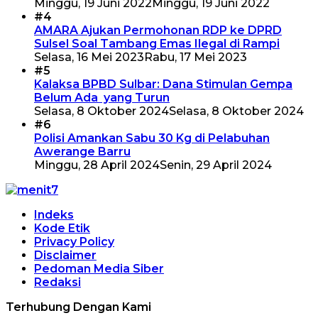
Minggu, 19 Juni 2022
Minggu, 19 Juni 2022
#4
AMARA Ajukan Permohonan RDP ke DPRD
Sulsel Soal Tambang Emas Ilegal di Rampi
Selasa, 16 Mei 2023
Rabu, 17 Mei 2023
#5
Kalaksa BPBD Sulbar: Dana Stimulan Gempa
Belum Ada yang Turun
Selasa, 8 Oktober 2024
Selasa, 8 Oktober 2024
#6
Polisi Amankan Sabu 30 Kg di Pelabuhan
Awerange Barru
Minggu, 28 April 2024
Senin, 29 April 2024
Indeks
Kode Etik
Privacy Policy
Disclaimer
Pedoman Media Siber
Redaksi
Terhubung Dengan Kami