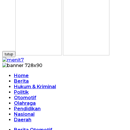
tutup
Home
Berita
Hukum & Kriminal
Politik
Otomotif
Olahraga
Pendidikan
Nasional
Daerah
Berita Otomotif