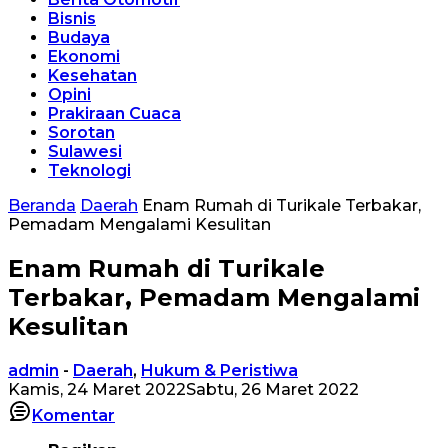
Bisnis
Budaya
Ekonomi
Kesehatan
Opini
Prakiraan Cuaca
Sorotan
Sulawesi
Teknologi
Beranda
Daerah
Enam Rumah di Turikale Terbakar,
Pemadam Mengalami Kesulitan
Enam Rumah di Turikale
Terbakar, Pemadam Mengalami
Kesulitan
admin
-
Daerah
,
Hukum & Peristiwa
Kamis, 24 Maret 2022
Sabtu, 26 Maret 2022
Komentar