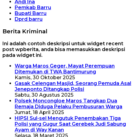
Andi Ina
Pemkab Barru
Bupati Barru
Dprd barru
Berita Kriminal
Ini adalah contoh deskripsi untuk widget recent
post wpberita, anda bisa memasukkan deskripsi
pada widget ini.
Warga Maros Geger, Mayat Perempuan
Ditemukan di TWA Bantimurung
Kamis, 30 Oktober 2025
Gasak Celengan Masjid, Seorang Pemuda Asal
Jeneponto Ditangkap Polisi
Sabtu, 30 Agustus 2025
Polsek Moncongloe Maros Tangkap Dua
Remaja Diduga Pelaku Pembusuran Warga
Jumat, 18 April 2025
HIPSI Sul-sel Mengutuk Penembakan Tiga
Polisi yang Gugur Saat Gerebek Judi Sabung
Ayam di Way Kanan
Selasa, 18 Maret 2025