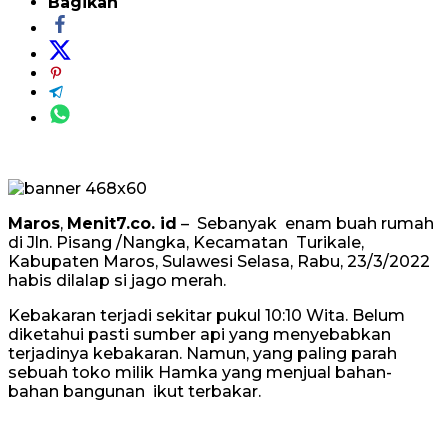
Bagikan
Maros
,
Menit7.co. id
– Sebanyak enam buah rumah
di Jln. Pisang /Nangka, Kecamatan Turikale,
Kabupaten Maros, Sulawesi Selasa, Rabu, 23/3/2022
habis dilalap si jago merah.
Kebakaran terjadi sekitar pukul 10:10 Wita. Belum
diketahui pasti sumber api yang menyebabkan
terjadinya kebakaran. Namun, yang paling parah
sebuah toko milik Hamka yang menjual bahan-
bahan bangunan ikut terbakar.