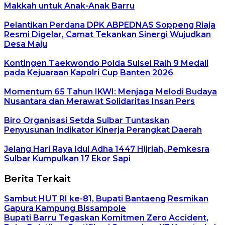
Makkah untuk Anak-Anak Barru
Pelantikan Perdana DPK ABPEDNAS Soppeng Riaja
Resmi Digelar, Camat Tekankan Sinergi Wujudkan
Desa Maju
Kontingen Taekwondo Polda Sulsel Raih 9 Medali
pada Kejuaraan Kapolri Cup Banten 2026
Momentum 65 Tahun IKWI: Menjaga Melodi Budaya
Nusantara dan Merawat Solidaritas Insan Pers
Biro Organisasi Setda Sulbar Tuntaskan
Penyusunan Indikator Kinerja Perangkat Daerah
Jelang Hari Raya Idul Adha 1447 Hijriah, Pemkesra
Sulbar Kumpulkan 17 Ekor Sapi
Berita Terkait
Sambut HUT RI ke-81, Bupati Bantaeng Resmikan
Gapura Kampung Bissampole
Bupati Barru Tegaskan Komitmen Zero Accident,