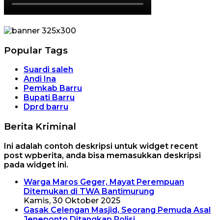
Popular Tags
Suardi saleh
Andi Ina
Pemkab Barru
Bupati Barru
Dprd barru
Berita Kriminal
Ini adalah contoh deskripsi untuk widget recent
post wpberita, anda bisa memasukkan deskripsi
pada widget ini.
Warga Maros Geger, Mayat Perempuan
Ditemukan di TWA Bantimurung
Kamis, 30 Oktober 2025
Gasak Celengan Masjid, Seorang Pemuda Asal
Jeneponto Ditangkap Polisi