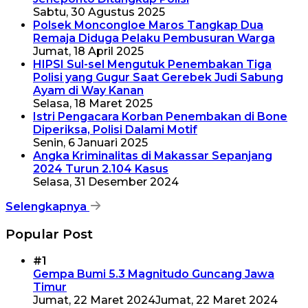
Sabtu, 30 Agustus 2025
Polsek Moncongloe Maros Tangkap Dua
Remaja Diduga Pelaku Pembusuran Warga
Jumat, 18 April 2025
HIPSI Sul-sel Mengutuk Penembakan Tiga
Polisi yang Gugur Saat Gerebek Judi Sabung
Ayam di Way Kanan
Selasa, 18 Maret 2025
Istri Pengacara Korban Penembakan di Bone
Diperiksa, Polisi Dalami Motif
Senin, 6 Januari 2025
Angka Kriminalitas di Makassar Sepanjang
2024 Turun 2.104 Kasus
Selasa, 31 Desember 2024
Selengkapnya
Popular Post
#1
Gempa Bumi 5.3 Magnitudo Guncang Jawa
Timur
Jumat, 22 Maret 2024
Jumat, 22 Maret 2024