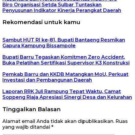
Biro Organisasi Setda Sulbar Tuntaskan
Penyusunan Indikator Kinerja Perangkat Daerah
Rekomendasi untuk kamu
Sambut HUT RI ke-81, Bupati Bantaeng Resmikan
Gapura Kampung Bissampole
Bupati Barru Tegaskan Komitmen Zero Accident,
Buka Pelatihan Sertifikasi Supervisor K3 Konstruksi
Pemkab Barru dan KKDB Matangkan MoU, Perkuat
Investasi dan Pembangunan Daerah
Laporan RRK Juli Rampung Tepat Waktu, Camat
Soppeng Riaja Apresiasi Sinergi Desa dan Kelurahan
Tinggalkan Balasan
Alamat email Anda tidak akan dipublikasikan.
Ruas
yang wajib ditandai
*