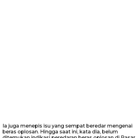
Ia juga menepis isu yang sempat beredar mengenai
beras oplosan. Hingga saat ini, kata dia, belum
ditemukan indikasi peredaran beras oplosan di Pasar