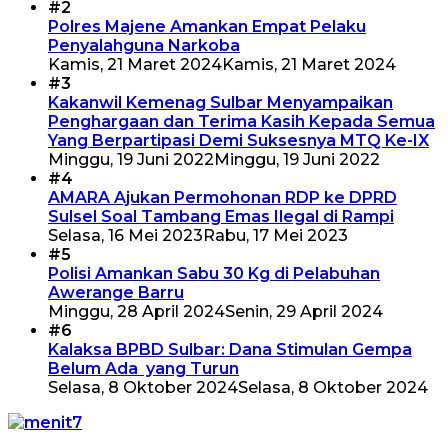
#2
Polres Majene Amankan Empat Pelaku
Penyalahguna Narkoba
Kamis, 21 Maret 2024
Kamis, 21 Maret 2024
#3
Kakanwil Kemenag Sulbar Menyampaikan
Penghargaan dan Terima Kasih Kepada Semua
Yang Berpartipasi Demi Suksesnya MTQ Ke-IX
Minggu, 19 Juni 2022
Minggu, 19 Juni 2022
#4
AMARA Ajukan Permohonan RDP ke DPRD
Sulsel Soal Tambang Emas Ilegal di Rampi
Selasa, 16 Mei 2023
Rabu, 17 Mei 2023
#5
Polisi Amankan Sabu 30 Kg di Pelabuhan
Awerange Barru
Minggu, 28 April 2024
Senin, 29 April 2024
#6
Kalaksa BPBD Sulbar: Dana Stimulan Gempa
Belum Ada yang Turun
Selasa, 8 Oktober 2024
Selasa, 8 Oktober 2024