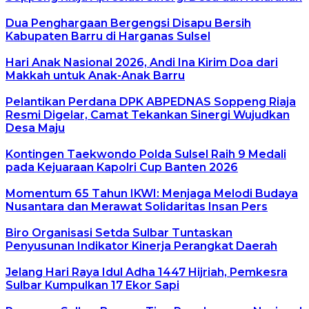
Dua Penghargaan Bergengsi Disapu Bersih
Kabupaten Barru di Harganas Sulsel
Hari Anak Nasional 2026, Andi Ina Kirim Doa dari
Makkah untuk Anak-Anak Barru
Pelantikan Perdana DPK ABPEDNAS Soppeng Riaja
Resmi Digelar, Camat Tekankan Sinergi Wujudkan
Desa Maju
Kontingen Taekwondo Polda Sulsel Raih 9 Medali
pada Kejuaraan Kapolri Cup Banten 2026
Momentum 65 Tahun IKWI: Menjaga Melodi Budaya
Nusantara dan Merawat Solidaritas Insan Pers
Biro Organisasi Setda Sulbar Tuntaskan
Penyusunan Indikator Kinerja Perangkat Daerah
Jelang Hari Raya Idul Adha 1447 Hijriah, Pemkesra
Sulbar Kumpulkan 17 Ekor Sapi