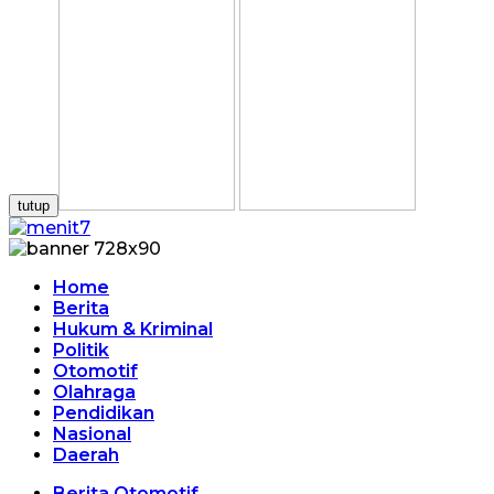
tutup
Home
Berita
Hukum & Kriminal
Politik
Otomotif
Olahraga
Pendidikan
Nasional
Daerah
Berita Otomotif