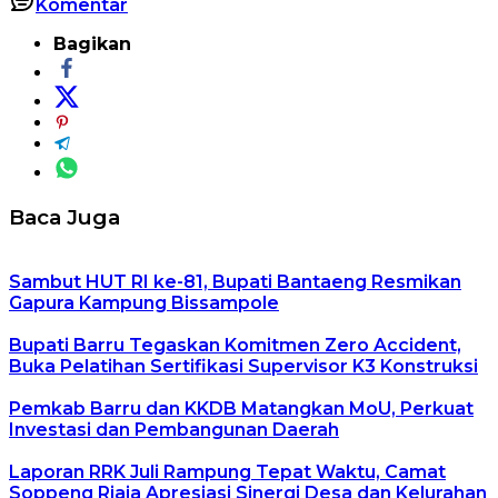
Komentar
Bagikan
Baca Juga
Sambut HUT RI ke-81, Bupati Bantaeng Resmikan
Gapura Kampung Bissampole
Bupati Barru Tegaskan Komitmen Zero Accident,
Buka Pelatihan Sertifikasi Supervisor K3 Konstruksi
Pemkab Barru dan KKDB Matangkan MoU, Perkuat
Investasi dan Pembangunan Daerah
Laporan RRK Juli Rampung Tepat Waktu, Camat
Soppeng Riaja Apresiasi Sinergi Desa dan Kelurahan