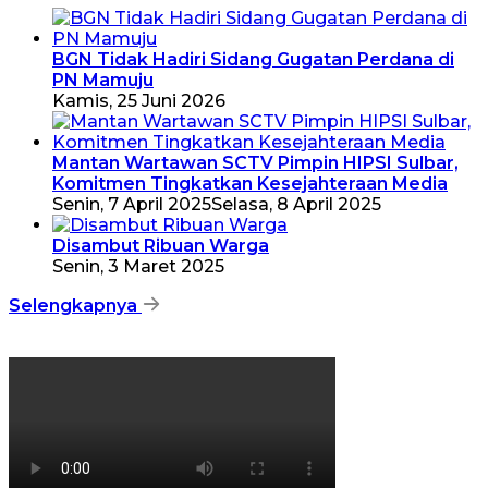
BGN Tidak Hadiri Sidang Gugatan Perdana di
PN Mamuju
Kamis, 25 Juni 2026
Mantan Wartawan SCTV Pimpin HIPSI Sulbar,
Komitmen Tingkatkan Kesejahteraan Media
Senin, 7 April 2025
Selasa, 8 April 2025
Disambut Ribuan Warga
Senin, 3 Maret 2025
Selengkapnya