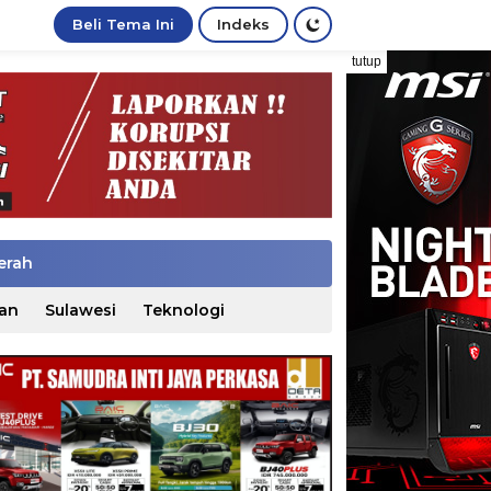
Beli Tema Ini
Indeks
tutup
erah
an
Sulawesi
Teknologi