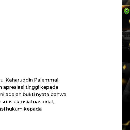
u, Kaharuddin Palemmai,
 apresiasi tinggi kepada
 ini adalah bukti nyata bahwa
su-isu krusial nasional,
asi hukum kepada