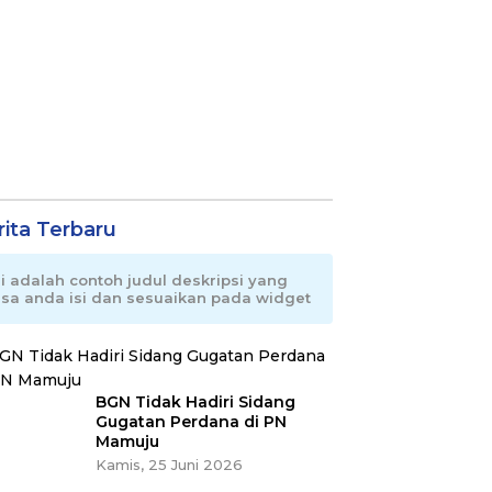
rita Terbaru
ni adalah contoh judul deskripsi yang
isa anda isi dan sesuaikan pada widget
BGN Tidak Hadiri Sidang
Gugatan Perdana di PN
Mamuju
Kamis, 25 Juni 2026