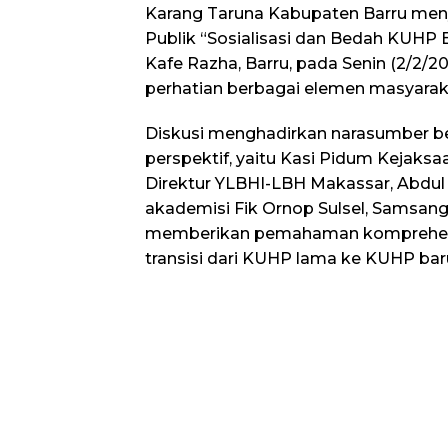
Karang Taruna Kabupaten Barru men
Publik “Sosialisasi dan Bedah KUHP B
Kafe Razha, Barru, pada Senin (2/2/20
perhatian berbagai elemen masyarak
Diskusi menghadirkan narasumber be
perspektif, yaitu Kasi Pidum Kejaksaa
Direktur YLBHI-LBH Makassar, Abdul Az
akademisi Fik Ornop Sulsel, Samsang, 
memberikan pemahaman komprehensi
transisi dari KUHP lama ke KUHP bar