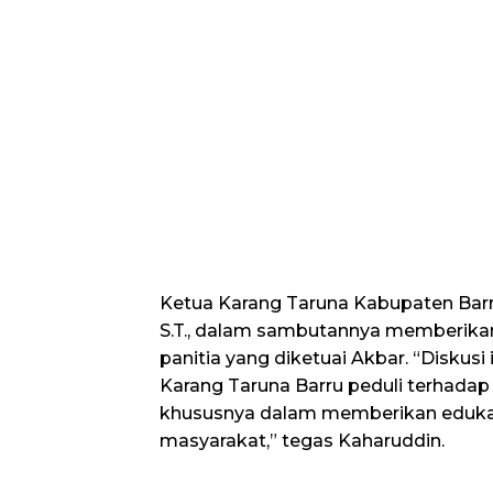
Ketua Karang Taruna Kabupaten Barr
S.T., dalam sambutannya memberikan
panitia yang diketuai Akbar. “Diskusi
Karang Taruna Barru peduli terhadap i
khususnya dalam memberikan eduk
masyarakat,” tegas Kaharuddin.