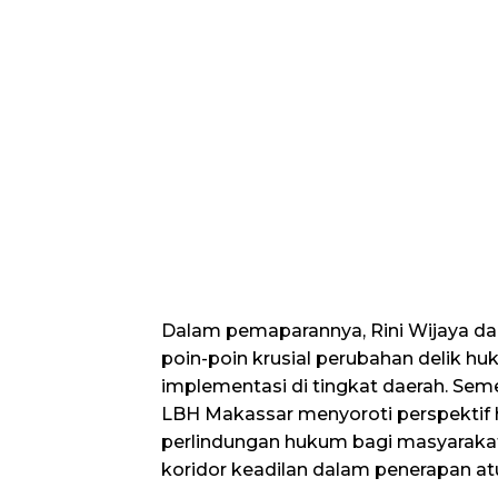
Dalam pemaparannya, Rini Wijaya dar
poin-poin krusial perubahan delik hu
implementasi di tingkat daerah. Semen
LBH Makassar menyoroti perspektif 
perlindungan hukum bagi masyaraka
koridor keadilan dalam penerapan at