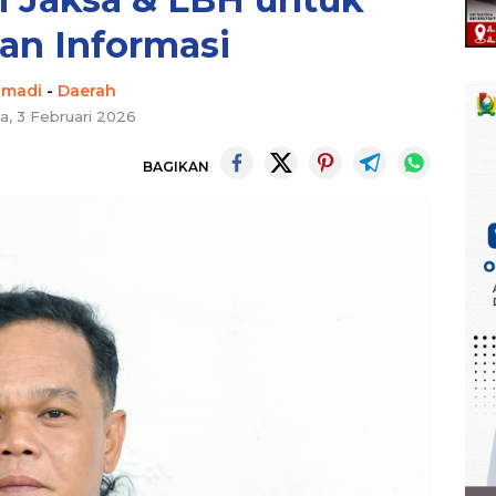
an Informasi
hmadi
-
Daerah
a, 3 Februari 2026
BAGIKAN