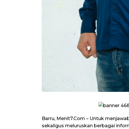
Barru, Menit7.Com – Untuk menjawab
sekaligus meluruskan berbagai infor