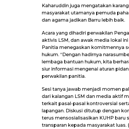
Kaharuddin juga mengatakan karang 
masyarakat utamanya pemuda paham 
dan agama jadikan Barru lebih baik.
Acara yang dihadiri perwakilan Penga
aktivis LSM, dan awak media lokal in
Panitia menegaskan komitmennya seb
hukum. “Dengan hadirnya narasumber
lembaga bantuan hukum, kita berhar
siur informasi mengenai aturan pidana
perwakilan panitia.
Sesi tanya jawab menjadi momen pal
dari kalangan LSM dan media aktif 
terkait pasal-pasal kontroversial se
lapangan. Diskusi ditutup dengan k
terus mensosialisasikan KUHP baru s
transparan kepada masyarakat luas. (