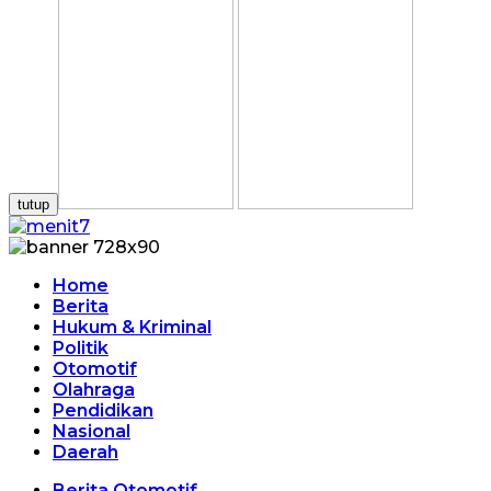
tutup
Home
Berita
Hukum & Kriminal
Politik
Otomotif
Olahraga
Pendidikan
Nasional
Daerah
Berita Otomotif