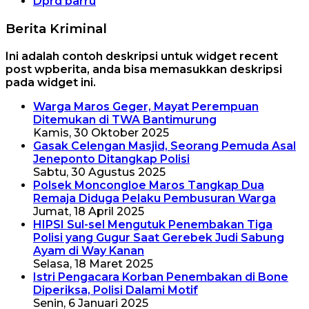
Dprd barru
Berita Kriminal
Ini adalah contoh deskripsi untuk widget recent
post wpberita, anda bisa memasukkan deskripsi
pada widget ini.
Warga Maros Geger, Mayat Perempuan
Ditemukan di TWA Bantimurung
Kamis, 30 Oktober 2025
Gasak Celengan Masjid, Seorang Pemuda Asal
Jeneponto Ditangkap Polisi
Sabtu, 30 Agustus 2025
Polsek Moncongloe Maros Tangkap Dua
Remaja Diduga Pelaku Pembusuran Warga
Jumat, 18 April 2025
HIPSI Sul-sel Mengutuk Penembakan Tiga
Polisi yang Gugur Saat Gerebek Judi Sabung
Ayam di Way Kanan
Selasa, 18 Maret 2025
Istri Pengacara Korban Penembakan di Bone
Diperiksa, Polisi Dalami Motif
Senin, 6 Januari 2025