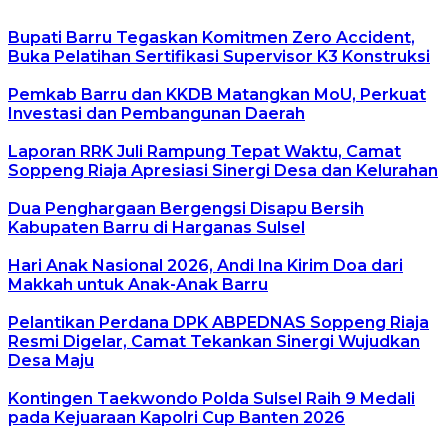
Bupati Barru Tegaskan Komitmen Zero Accident,
Buka Pelatihan Sertifikasi Supervisor K3 Konstruksi
Pemkab Barru dan KKDB Matangkan MoU, Perkuat
Investasi dan Pembangunan Daerah
Laporan RRK Juli Rampung Tepat Waktu, Camat
Soppeng Riaja Apresiasi Sinergi Desa dan Kelurahan
Dua Penghargaan Bergengsi Disapu Bersih
Kabupaten Barru di Harganas Sulsel
Hari Anak Nasional 2026, Andi Ina Kirim Doa dari
Makkah untuk Anak-Anak Barru
Pelantikan Perdana DPK ABPEDNAS Soppeng Riaja
Resmi Digelar, Camat Tekankan Sinergi Wujudkan
Desa Maju
Kontingen Taekwondo Polda Sulsel Raih 9 Medali
pada Kejuaraan Kapolri Cup Banten 2026