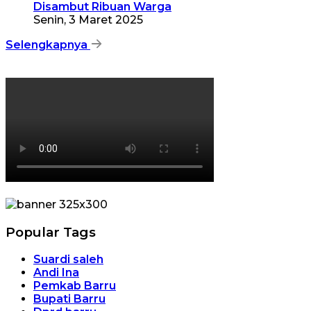
Disambut Ribuan Warga
Senin, 3 Maret 2025
Selengkapnya
Popular Tags
Suardi saleh
Andi Ina
Pemkab Barru
Bupati Barru