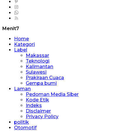
Menit7
Home
Kategori
Label
Makassar
Teknologi
Kalimantan
Sulawesi
Prakiraan Cuaca
Gempa bumi
Laman
Pedoman Media Siber
Kode Etik
Indeks
Disclaimer
Privacy Policy
politik
Otomotif