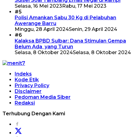
Sulsel Soal Tambang Emas Ilegal di Rampi
Selasa, 16 Mei 2023
Rabu, 17 Mei 2023
#5
Polisi Amankan Sabu 30 Kg di Pelabuhan
Awerange Barru
Minggu, 28 April 2024
Senin, 29 April 2024
#6
Kalaksa BPBD Sulbar: Dana Stimulan Gempa
Belum Ada yang Turun
Selasa, 8 Oktober 2024
Selasa, 8 Oktober 2024
Indeks
Kode Etik
Privacy Policy
Disclaimer
Pedoman Media Siber
Redaksi
Terhubung Dengan Kami