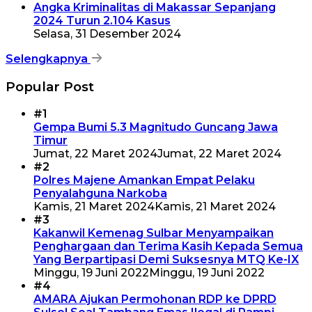
Angka Kriminalitas di Makassar Sepanjang
2024 Turun 2.104 Kasus
Selasa, 31 Desember 2024
Selengkapnya
Popular Post
#1
Gempa Bumi 5.3 Magnitudo Guncang Jawa
Timur
Jumat, 22 Maret 2024
Jumat, 22 Maret 2024
#2
Polres Majene Amankan Empat Pelaku
Penyalahguna Narkoba
Kamis, 21 Maret 2024
Kamis, 21 Maret 2024
#3
Kakanwil Kemenag Sulbar Menyampaikan
Penghargaan dan Terima Kasih Kepada Semua
Yang Berpartipasi Demi Suksesnya MTQ Ke-IX
Minggu, 19 Juni 2022
Minggu, 19 Juni 2022
#4
AMARA Ajukan Permohonan RDP ke DPRD