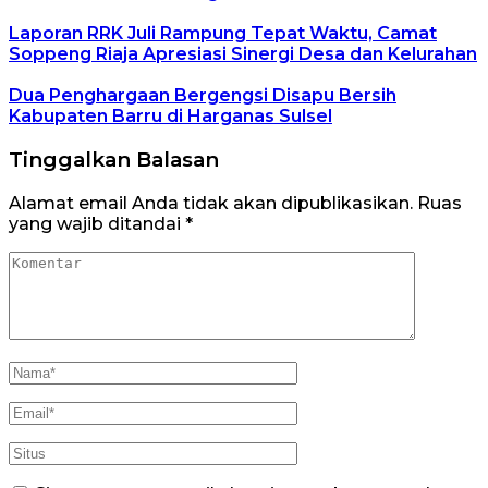
Laporan RRK Juli Rampung Tepat Waktu, Camat
Soppeng Riaja Apresiasi Sinergi Desa dan Kelurahan
Dua Penghargaan Bergengsi Disapu Bersih
Kabupaten Barru di Harganas Sulsel
Tinggalkan Balasan
Alamat email Anda tidak akan dipublikasikan.
Ruas
yang wajib ditandai
*