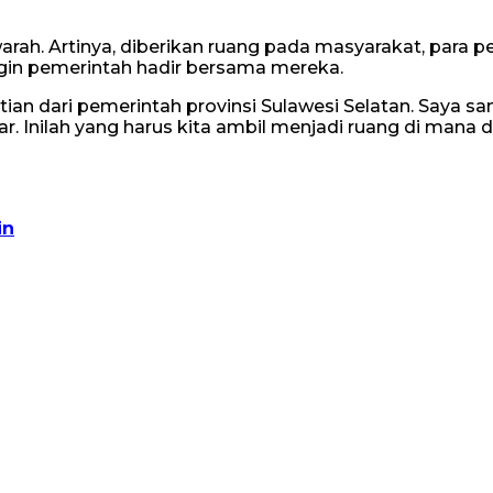
ah. Artinya, diberikan ruang pada masyarakat, para p
in pemerintah hadir bersama mereka.
an dari pemerintah provinsi Sulawesi Selatan. Saya 
ar. Inilah yang harus kita ambil menjadi ruang di mana 
in