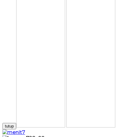
tutup