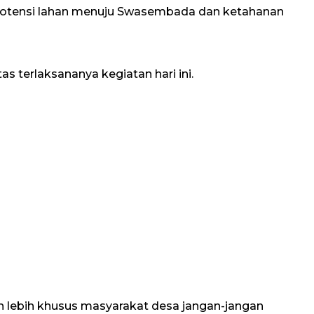
 potensi lahan menuju Swasembada dan ketahanan
s terlaksananya kegiatan hari ini.
n lebih khusus masyarakat desa jangan-jangan