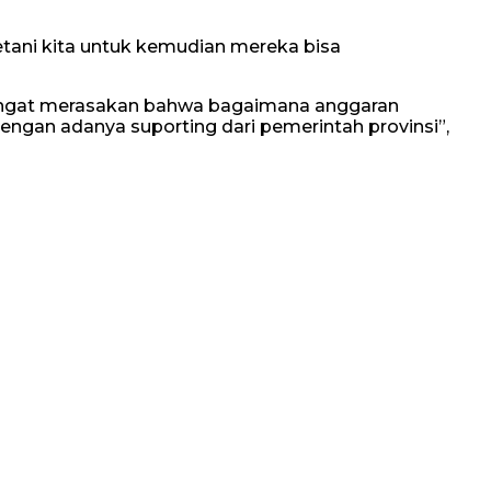
etani kita untuk kemudian mereka bisa
sangat merasakan bahwa bagaimana anggaran
dengan adanya suporting dari pemerintah provinsi”,