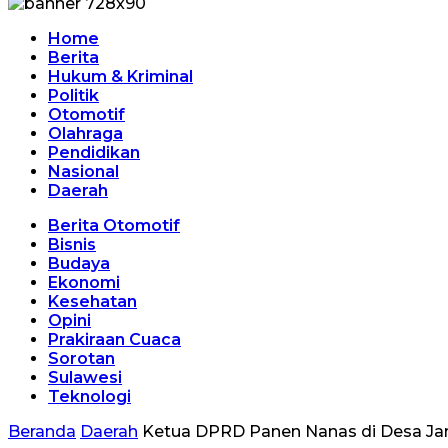
Home
Berita
Hukum & Kriminal
Politik
Otomotif
Olahraga
Pendidikan
Nasional
Daerah
Berita Otomotif
Bisnis
Budaya
Ekonomi
Kesehatan
Opini
Prakiraan Cuaca
Sorotan
Sulawesi
Teknologi
Beranda
Daerah
Ketua DPRD Panen Nanas di Desa Ja