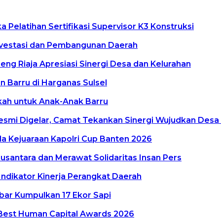
Pelatihan Sertifikasi Supervisor K3 Konstruksi
vestasi dan Pembangunan Daerah
g Riaja Apresiasi Sinergi Desa dan Kelurahan
 Barru di Harganas Sulsel
kkah untuk Anak-Anak Barru
smi Digelar, Camat Tekankan Sinergi Wujudkan Desa
a Kejuaraan Kapolri Cup Banten 2026
antara dan Merawat Solidaritas Insan Pers
Indikator Kinerja Perangkat Daerah
lbar Kumpulkan 17 Ekor Sapi
Best Human Capital Awards 2026