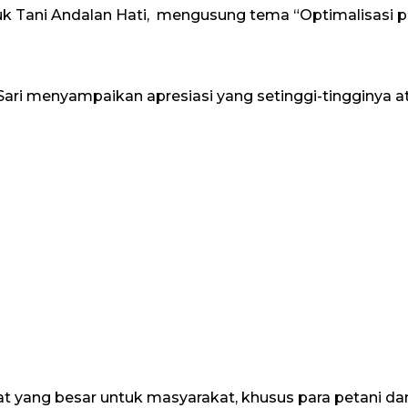
uk Tani Andalan Hati, mengusung tema “Optimalisasi
ari menyampaikan apresiasi yang setinggi-tingginya ata
t yang besar untuk masyarakat, khusus para petani da