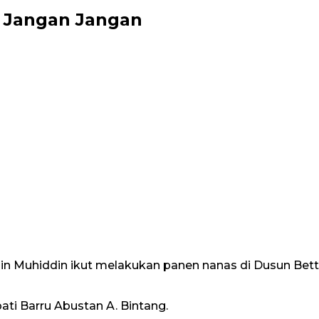
 Jangan Jangan
n Muhiddin ikut melakukan panen nanas di Dusun Bet
upati Barru Abustan A. Bintang.