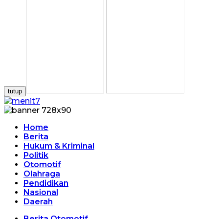
tutup
Home
Berita
Hukum & Kriminal
Politik
Otomotif
Olahraga
Pendidikan
Nasional
Daerah
Berita Otomotif