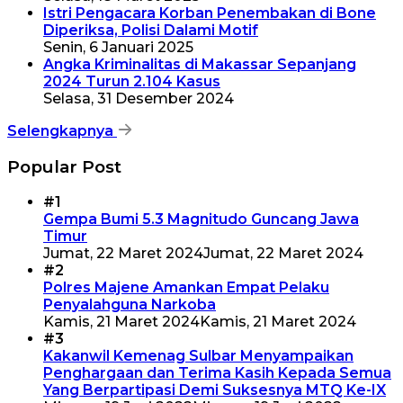
Istri Pengacara Korban Penembakan di Bone
Diperiksa, Polisi Dalami Motif
Senin, 6 Januari 2025
Angka Kriminalitas di Makassar Sepanjang
2024 Turun 2.104 Kasus
Selasa, 31 Desember 2024
Selengkapnya
Popular Post
#1
Gempa Bumi 5.3 Magnitudo Guncang Jawa
Timur
Jumat, 22 Maret 2024
Jumat, 22 Maret 2024
#2
Polres Majene Amankan Empat Pelaku
Penyalahguna Narkoba
Kamis, 21 Maret 2024
Kamis, 21 Maret 2024
#3
Kakanwil Kemenag Sulbar Menyampaikan
Penghargaan dan Terima Kasih Kepada Semua
Yang Berpartipasi Demi Suksesnya MTQ Ke-IX