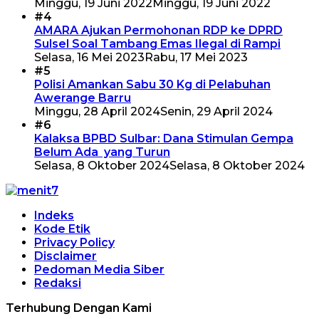
Minggu, 19 Juni 2022
Minggu, 19 Juni 2022
#4
AMARA Ajukan Permohonan RDP ke DPRD
Sulsel Soal Tambang Emas Ilegal di Rampi
Selasa, 16 Mei 2023
Rabu, 17 Mei 2023
#5
Polisi Amankan Sabu 30 Kg di Pelabuhan
Awerange Barru
Minggu, 28 April 2024
Senin, 29 April 2024
#6
Kalaksa BPBD Sulbar: Dana Stimulan Gempa
Belum Ada yang Turun
Selasa, 8 Oktober 2024
Selasa, 8 Oktober 2024
Indeks
Kode Etik
Privacy Policy
Disclaimer
Pedoman Media Siber
Redaksi
Terhubung Dengan Kami