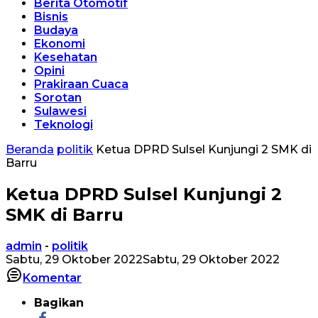
Berita Otomotif
Bisnis
Budaya
Ekonomi
Kesehatan
Opini
Prakiraan Cuaca
Sorotan
Sulawesi
Teknologi
Beranda
politik
Ketua DPRD Sulsel Kunjungi 2 SMK di
Barru
Ketua DPRD Sulsel Kunjungi 2
SMK di Barru
admin
-
politik
Sabtu, 29 Oktober 2022
Sabtu, 29 Oktober 2022
Komentar
Bagikan