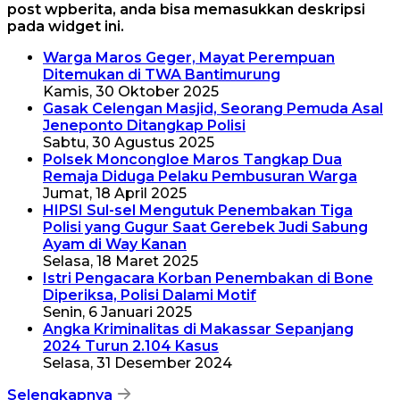
post wpberita, anda bisa memasukkan deskripsi
pada widget ini.
Warga Maros Geger, Mayat Perempuan
Ditemukan di TWA Bantimurung
Kamis, 30 Oktober 2025
Gasak Celengan Masjid, Seorang Pemuda Asal
Jeneponto Ditangkap Polisi
Sabtu, 30 Agustus 2025
Polsek Moncongloe Maros Tangkap Dua
Remaja Diduga Pelaku Pembusuran Warga
Jumat, 18 April 2025
HIPSI Sul-sel Mengutuk Penembakan Tiga
Polisi yang Gugur Saat Gerebek Judi Sabung
Ayam di Way Kanan
Selasa, 18 Maret 2025
Istri Pengacara Korban Penembakan di Bone
Diperiksa, Polisi Dalami Motif
Senin, 6 Januari 2025
Angka Kriminalitas di Makassar Sepanjang
2024 Turun 2.104 Kasus
Selasa, 31 Desember 2024
Selengkapnya