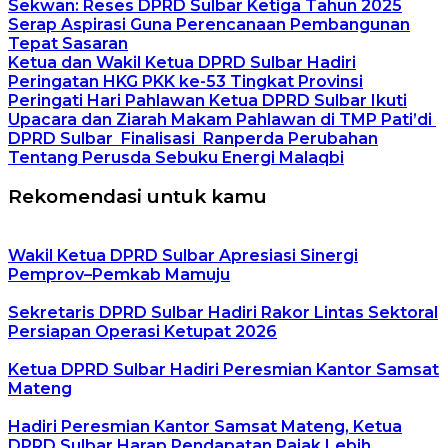
Sekwan: Reses DPRD Sulbar Ketiga Tahun 2025
Serap Aspirasi Guna Perencanaan Pembangunan
Tepat Sasaran
Ketua dan Wakil Ketua DPRD Sulbar Hadiri
Peringatan HKG PKK ke-53 Tingkat Provinsi
Peringati Hari Pahlawan Ketua DPRD Sulbar Ikuti
Upacara dan Ziarah Makam Pahlawan di TMP Pati’di
DPRD Sulbar Finalisasi Ranperda Perubahan
Tentang Perusda Sebuku Energi Malaqbi
Rekomendasi untuk kamu
Wakil Ketua DPRD Sulbar Apresiasi Sinergi
Pemprov–Pemkab Mamuju
Sekretaris DPRD Sulbar Hadiri Rakor Lintas Sektoral
Persiapan Operasi Ketupat 2026
Ketua DPRD Sulbar Hadiri Peresmian Kantor Samsat
Mateng
Hadiri Peresmian Kantor Samsat Mateng, Ketua
DPRD Sulbar Harap Pendapatan Pajak Lebih