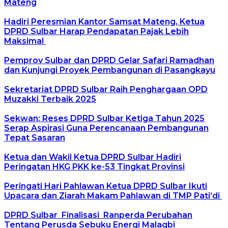
Mateng
Hadiri Peresmian Kantor Samsat Mateng, Ketua
DPRD Sulbar Harap Pendapatan Pajak Lebih
Maksimal
Pemprov Sulbar dan DPRD Gelar Safari Ramadhan
dan Kunjungi Proyek Pembangunan di Pasangkayu
Sekretariat DPRD Sulbar Raih Penghargaan OPD
Muzakki Terbaik 2025
Sekwan: Reses DPRD Sulbar Ketiga Tahun 2025
Serap Aspirasi Guna Perencanaan Pembangunan
Tepat Sasaran
Ketua dan Wakil Ketua DPRD Sulbar Hadiri
Peringatan HKG PKK ke-53 Tingkat Provinsi
Peringati Hari Pahlawan Ketua DPRD Sulbar Ikuti
Upacara dan Ziarah Makam Pahlawan di TMP Pati’di
DPRD Sulbar Finalisasi Ranperda Perubahan
Tentang Perusda Sebuku Energi Malaqbi