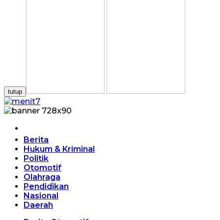
tutup
Home
Berita
Hukum & Kriminal
Politik
Otomotif
Olahraga
Pendidikan
Nasional
Daerah