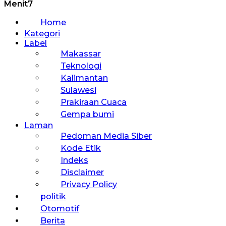
Menit7
Home
Kategori
Label
Makassar
Teknologi
Kalimantan
Sulawesi
Prakiraan Cuaca
Gempa bumi
Laman
Pedoman Media Siber
Kode Etik
Indeks
Disclaimer
Privacy Policy
politik
Otomotif
Berita