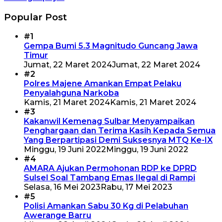
Popular Post
#1
Gempa Bumi 5.3 Magnitudo Guncang Jawa
Timur
Jumat, 22 Maret 2024
Jumat, 22 Maret 2024
#2
Polres Majene Amankan Empat Pelaku
Penyalahguna Narkoba
Kamis, 21 Maret 2024
Kamis, 21 Maret 2024
#3
Kakanwil Kemenag Sulbar Menyampaikan
Penghargaan dan Terima Kasih Kepada Semua
Yang Berpartipasi Demi Suksesnya MTQ Ke-IX
Minggu, 19 Juni 2022
Minggu, 19 Juni 2022
#4
AMARA Ajukan Permohonan RDP ke DPRD
Sulsel Soal Tambang Emas Ilegal di Rampi
Selasa, 16 Mei 2023
Rabu, 17 Mei 2023
#5
Polisi Amankan Sabu 30 Kg di Pelabuhan
Awerange Barru