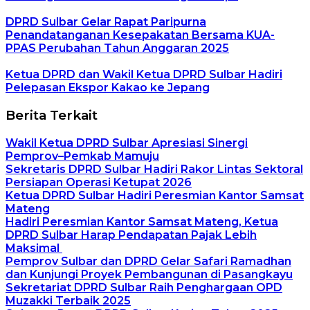
DPRD Sulbar Gelar Rapat Paripurna
Penandatanganan Kesepakatan Bersama KUA-
PPAS Perubahan Tahun Anggaran 2025
Ketua DPRD dan Wakil Ketua DPRD Sulbar Hadiri
Pelepasan Ekspor Kakao ke Jepang
Berita Terkait
Wakil Ketua DPRD Sulbar Apresiasi Sinergi
Pemprov–Pemkab Mamuju
Sekretaris DPRD Sulbar Hadiri Rakor Lintas Sektoral
Persiapan Operasi Ketupat 2026
Ketua DPRD Sulbar Hadiri Peresmian Kantor Samsat
Mateng
Hadiri Peresmian Kantor Samsat Mateng, Ketua
DPRD Sulbar Harap Pendapatan Pajak Lebih
Maksimal
Pemprov Sulbar dan DPRD Gelar Safari Ramadhan
dan Kunjungi Proyek Pembangunan di Pasangkayu
Sekretariat DPRD Sulbar Raih Penghargaan OPD
Muzakki Terbaik 2025