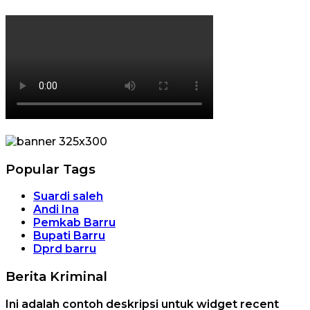
Popular Tags
Suardi saleh
Andi Ina
Pemkab Barru
Bupati Barru
Dprd barru
Berita Kriminal
Ini adalah contoh deskripsi untuk widget recent