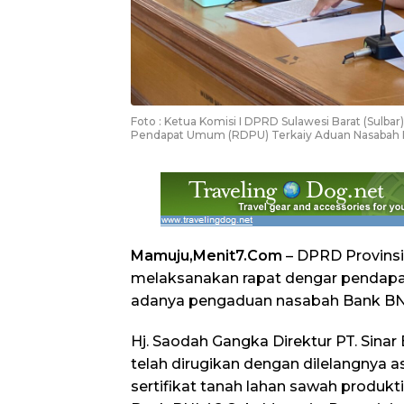
Foto : Ketua Komisi I DPRD Sulawesi Barat (Sulbar
Pendapat Umum (RDPU) Terkaiy Aduan Nasabah BNI
Mamuju,Menit7.Com
– DPRD Provinsi
melaksanakan rapat dengar pendapa
adanya pengaduan nasabah Bank BN
Hj. Saodah Gangka Direktur PT. Sina
telah dirugikan dengan dilelangnya a
sertifikat tanah lahan sawah produkt