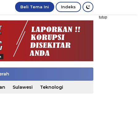
Beli Tema Ini
Indeks
tutup
erah
an
Sulawesi
Teknologi