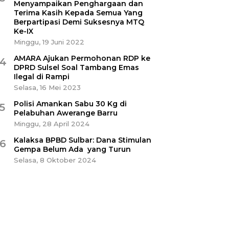
Menyampaikan Penghargaan dan
Terima Kasih Kepada Semua Yang
Berpartipasi Demi Suksesnya MTQ
Ke-IX
Minggu, 19 Juni 2022
AMARA Ajukan Permohonan RDP ke
4
DPRD Sulsel Soal Tambang Emas
Ilegal di Rampi
Selasa, 16 Mei 2023
Polisi Amankan Sabu 30 Kg di
5
Pelabuhan Awerange Barru
Minggu, 28 April 2024
Kalaksa BPBD Sulbar: Dana Stimulan
6
Gempa Belum Ada yang Turun
Selasa, 8 Oktober 2024