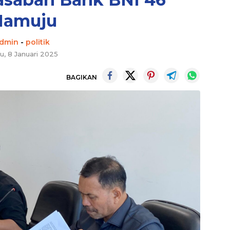
amuju
dmin
-
politik
u, 8 Januari 2025
BAGIKAN