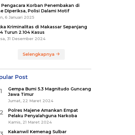
ri Pengacara Korban Penembakan di
e Diperiksa, Polisi Dalami Motif
n, 6 Januari 2025
ka Kriminalitas di Makassar Sepanjang
4 Turun 2.104 Kasus
asa, 31 Desember 2024
Selengkapnya
pular Post
Gempa Bumi 5.3 Magnitudo Guncang
1
Jawa Timur
Jumat, 22 Maret 2024
Polres Majene Amankan Empat
2
Pelaku Penyalahguna Narkoba
Kamis, 21 Maret 2024
Kakanwil Kemenag Sulbar
3