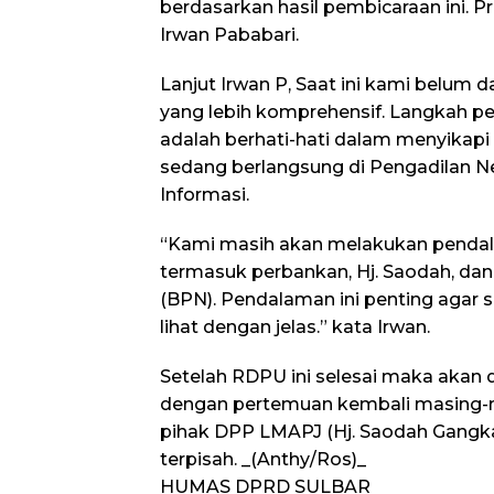
berdasarkan hasil pembicaraan ini. P
Irwan Pababari.
Lanjut Irwan P, Saat ini kami belum
yang lebih komprehensif. Langkah p
adalah berhati-hati dalam menyikapi
sedang berlangsung di Pengadilan N
Informasi.
“Kami masih akan melakukan pendala
termasuk perbankan, Hj. Saodah, da
(BPN). Pendalaman ini penting agar 
lihat dengan jelas.” kata Irwan.
Setelah RDPU ini selesai maka akan 
dengan pertemuan kembali masing-m
pihak DPP LMAPJ (Hj. Saodah Gangka
terpisah. _(Anthy/Ros)_
HUMAS DPRD SULBAR