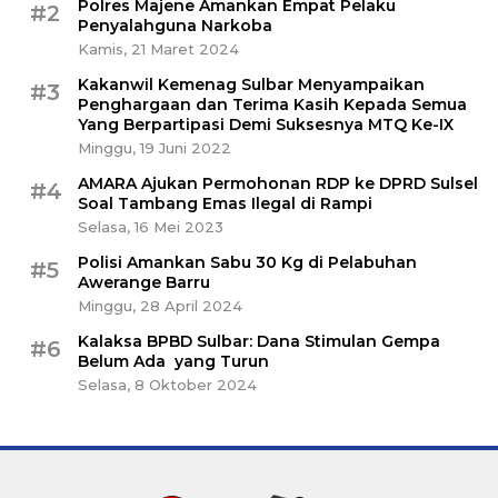
Polres Majene Amankan Empat Pelaku
#2
Penyalahguna Narkoba
Kamis, 21 Maret 2024
Kakanwil Kemenag Sulbar Menyampaikan
#3
Penghargaan dan Terima Kasih Kepada Semua
Yang Berpartipasi Demi Suksesnya MTQ Ke-IX
Minggu, 19 Juni 2022
AMARA Ajukan Permohonan RDP ke DPRD Sulsel
#4
Soal Tambang Emas Ilegal di Rampi
Selasa, 16 Mei 2023
Polisi Amankan Sabu 30 Kg di Pelabuhan
#5
Awerange Barru
Minggu, 28 April 2024
Kalaksa BPBD Sulbar: Dana Stimulan Gempa
#6
Belum Ada yang Turun
Selasa, 8 Oktober 2024