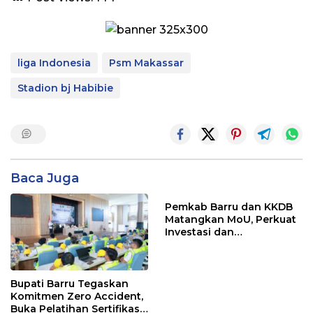
liga Indonesia
Psm Makassar
Stadion bj Habibie
Baca Juga
Pemkab Barru dan KKDB
Matangkan MoU, Perkuat
Investasi dan
Pembangunan Daerah
Bupati Barru Tegaskan
Komitmen Zero Accident,
Buka Pelatihan Sertifikasi