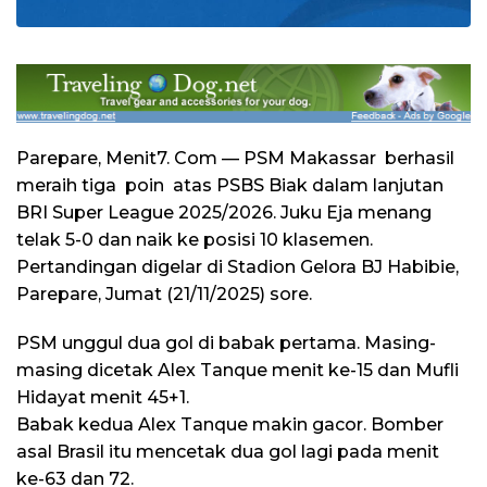
Parepare, Menit7. Com — PSM Makassar berhasil
meraih tiga poin atas PSBS Biak dalam lanjutan
BRI Super League 2025/2026. Juku Eja menang
telak 5-0 dan naik ke posisi 10 klasemen.
Pertandingan digelar di Stadion Gelora BJ Habibie,
Parepare, Jumat (21/11/2025) sore.
PSM unggul dua gol di babak pertama. Masing-
masing dicetak Alex Tanque menit ke-15 dan Mufli
Hidayat menit 45+1.
Babak kedua Alex Tanque makin gacor. Bomber
asal Brasil itu mencetak dua gol lagi pada menit
ke-63 dan 72.