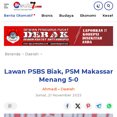
Berita Otomotif
Bisnis
Budaya
Ekonomi
Keseha
Langsung
ke
konten
Beranda
Daerah
Lawan PSBS Biak, PSM Makassar
Menang 5-0
Ahmadi
-
Daerah
Jumat, 21 November 2025