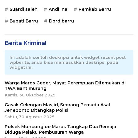
Suardi saleh
Andi Ina
Pemkab Barru
Bupati Barru
Dprd barru
Berita Kriminal
Ini adalah contoh deskripsi untuk widget recent post
wpberita, anda bisa memasukkan deskripsi pada
widget ini.
Warga Maros Geger, Mayat Perempuan Ditemukan di
TWA Bantimurung
Kamis, 30 Oktober 2025
Gasak Celengan Masjid, Seorang Pemuda Asal
Jeneponto Ditangkap Polisi
Sabtu, 30 Agustus 2025
Polsek Moncongloe Maros Tangkap Dua Remaja
Diduga Pelaku Pembusuran Warga