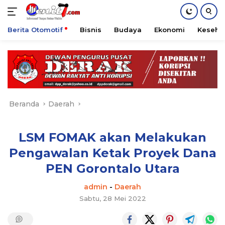
Berita Otomotif
Bisnis
Budaya
Ekonomi
Keseha
Langsung
ke
konten
Beranda
Daerah
LSM FOMAK akan Melakukan
Pengawalan Ketak Proyek Dana
PEN Gorontalo Utara
admin
-
Daerah
Sabtu, 28 Mei 2022