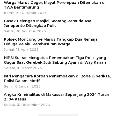
Warga Maros Geger, Mayat Perempuan Ditemukan di
TWA Bantimurung
Kamis, 30 Oktober 2025
Gasak Celengan Masjid, Seorang Pemuda Asal
Jeneponto Ditangkap Polisi
Sabtu, 30 Agustus 2025
Polsek Moncongloe Maros Tangkap Dua Remaja
Diduga Pelaku Pembusuran Warga
Jumat, 18 April 2025
HIPSI Sul-sel Mengutuk Penembakan Tiga Polisi yang
Gugur Saat Gerebek Judi Sabung Ayam di Way Kanan
Selasa, 18 Maret 2025
Istri Pengacara Korban Penembakan di Bone Diperiksa,
Polisi Dalami Motif
Senin, 6 Januari 2025
Angka Kriminalitas di Makassar Sepanjang 2024 Turun
2.104 Kasus
Selasa, 31 Desember 2024