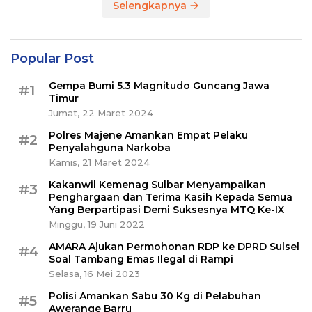
Selengkapnya
Popular Post
Gempa Bumi 5.3 Magnitudo Guncang Jawa
#1
Timur
Jumat, 22 Maret 2024
Polres Majene Amankan Empat Pelaku
#2
Penyalahguna Narkoba
Kamis, 21 Maret 2024
Kakanwil Kemenag Sulbar Menyampaikan
#3
Penghargaan dan Terima Kasih Kepada Semua
Yang Berpartipasi Demi Suksesnya MTQ Ke-IX
Minggu, 19 Juni 2022
AMARA Ajukan Permohonan RDP ke DPRD Sulsel
#4
Soal Tambang Emas Ilegal di Rampi
Selasa, 16 Mei 2023
Polisi Amankan Sabu 30 Kg di Pelabuhan
#5
Awerange Barru