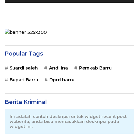
Popular Tags
Suardi saleh
Andi Ina
Pemkab Barru
Bupati Barru
Dprd barru
Berita Kriminal
Ini adalah contoh deskripsi untuk widget recent post
wpberita, anda bisa memasukkan deskripsi pada
widget ini.