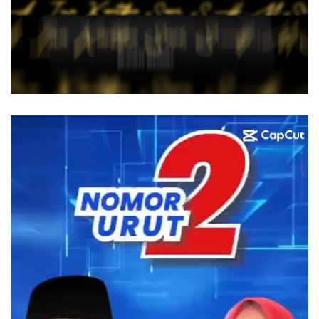
Pemutar
Video