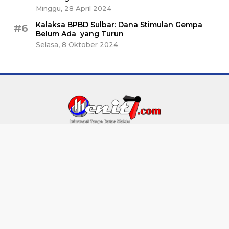
Minggu, 28 April 2024
Kalaksa BPBD Sulbar: Dana Stimulan Gempa
#6
Belum Ada yang Turun
Selasa, 8 Oktober 2024
Indeks
Kode Etik
Privacy Policy
Disclaimer
Pedoman Media Siber
Redaksi
Terhubung Dengan Kami
Menit7