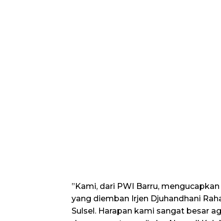
​”Kami, dari PWI Barru, mengucapkan
yang diemban Irjen Djuhandhani Rah
Sulsel. Harapan kami sangat besar aga