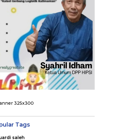
pular Tags
uardi saleh