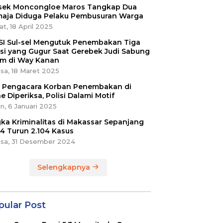
sek Moncongloe Maros Tangkap Dua
aja Diduga Pelaku Pembusuran Warga
t, 18 April 2025
SI Sul-sel Mengutuk Penembakan Tiga
isi yang Gugur Saat Gerebek Judi Sabung
m di Way Kanan
sa, 18 Maret 2025
ri Pengacara Korban Penembakan di
e Diperiksa, Polisi Dalami Motif
n, 6 Januari 2025
ka Kriminalitas di Makassar Sepanjang
4 Turun 2.104 Kasus
asa, 31 Desember 2024
Selengkapnya
pular Post