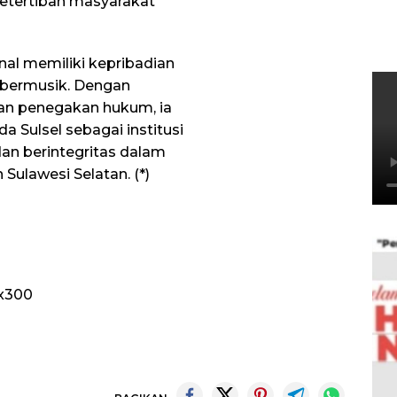
tertiban masyarakat
enal memiliki kepribadian
n bermusik. Dengan
dan penegakan hukum, ia
Sulsel sebagai institusi
dan berintegritas dalam
Sulawesi Selatan. (*)