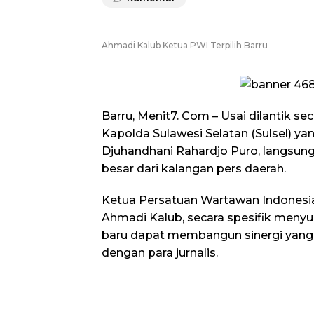
Ahmadi Kalub Ketua PWI Terpilih Barru
​Barru, Menit7. Com – Usai dilantik se
Kapolda Sulawesi Selatan (Sulsel) yang
Djuhandhani Rahardjo Puro, langsun
besar dari kalangan pers daerah.
Ketua Persatuan Wartawan Indonesia
Ahmadi Kalub, secara spesifik meny
baru dapat membangun sinergi yang l
dengan para jurnalis.