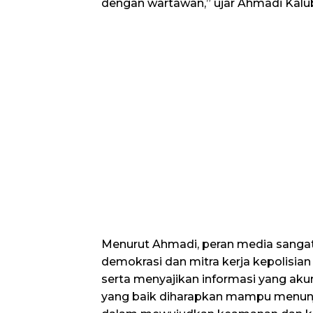
dengan wartawan,” ujar Ahmadi Kalu
​Menurut Ahmadi, peran media sangat
demokrasi dan mitra kerja kepolisia
serta menyajikan informasi yang akur
yang baik diharapkan mampu menunj