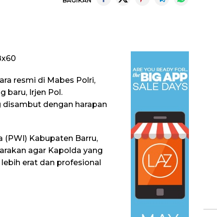
BAGIKAN
cara resmi di Mabes Polri,
 baru, Irjen Pol.
g disambut dengan harapan
 (PWI) Kabupaten Barru,
uarakan agar Kapolda yang
ebih erat dan profesional