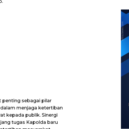
b.
 penting sebagai pilar
n dalam menjaga ketertiban
at kepada publik. Sinergi
ang tugas Kapolda baru