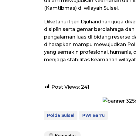
dalam mewujudkan keamanan dan ke
(Kamtibmas) di wilayah Sulsel.
Diketahui Irjen Djuhandhani juga dik
disiplin serta gemar berolahraga da
pengalaman luas di bidang reserse 
diharapkan mampu mewujudkan Polda 
yang semakin profesional, humanis, 
menjaga stabilitas keamanan wilayah 
Post Views:
241
Polda Sulsel
PWI Barru
Komentar