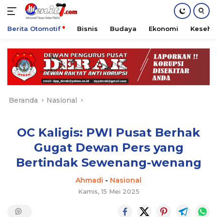
Berita Otomotif
Bisnis
Budaya
Ekonomi
Keseha
Langsung
ke
konten
Beranda
Nasional
OC Kaligis: PWI Pusat Berhak
Gugat Dewan Pers yang
Bertindak Sewenang-wenang
Ahmadi
-
Nasional
Kamis, 15 Mei 2025