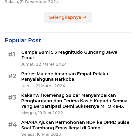
Selasa, 31 Desember 2024
Selengkapnya
Popular Post
Gempa Bumi 5.3 Magnitudo Guncang Jawa
#1
Timur
Jumat, 22 Maret 2024
Polres Majene Amankan Empat Pelaku
#2
Penyalahguna Narkoba
Kamis, 21 Maret 2024
Kakanwil Kemenag Sulbar Menyampaikan
#3
Penghargaan dan Terima Kasih Kepada Semua
Yang Berpartipasi Demi Suksesnya MTQ Ke-IX
Minggu, 19 Juni 2022
AMARA Ajukan Permohonan RDP ke DPRD Sulsel
#4
Soal Tambang Emas Ilegal di Rampi
Selasa, 16 Mei 2023