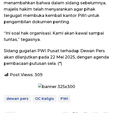
menambahkan bahwa dalam sidang sebelumnya,
majelis hakim telah menyarankan agar pihak
tergugat membuka kembali kantor PWI untuk
pengambilan dokumen penting.
“Ini soal hak organisasi. Kami akan kawal sampai
tuntas,” tegasnya.
Sidang gugatan PWI Pusat terhadap Dewan Pers
akan dilanjutkan pada 22 Mei 2025, dengan agenda
pembacaan putusan sela. (*)
Post Views:
309
dewan pers
OC Kaligis
PWI