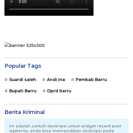
Popular Tags
Suardi saleh
Andi Ina
Pemkab Barru
Bupati Barru
Dprd barru
Berita Kriminal
Ini adalah contoh deskripsi untuk widget recent post
wpberita, anda bisa memasukkan deskripsi pada