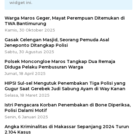
widget ini.
Warga Maros Geger, Mayat Perempuan Ditemukan di
TWA Bantimurung
Kamis, 30 Oktober 2025
Gasak Celengan Masjid, Seorang Pemuda Asal
Jeneponto Ditangkap Polisi
Sabtu, 30 Agustus 2025
Polsek Moncongloe Maros Tangkap Dua Remaja
Diduga Pelaku Pembusuran Warga
Jumat, 18 April 2025
HIPSI Sul-sel Mengutuk Penembakan Tiga Polisi yang
Gugur Saat Gerebek Judi Sabung Ayam di Way Kanan
Selasa, 18 Maret 2025
Istri Pengacara Korban Penembakan di Bone Diperiksa,
Polisi Dalami Motif
Senin, 6 Januari 2025
Angka Kriminalitas di Makassar Sepanjang 2024 Turun
2.104 Kasus