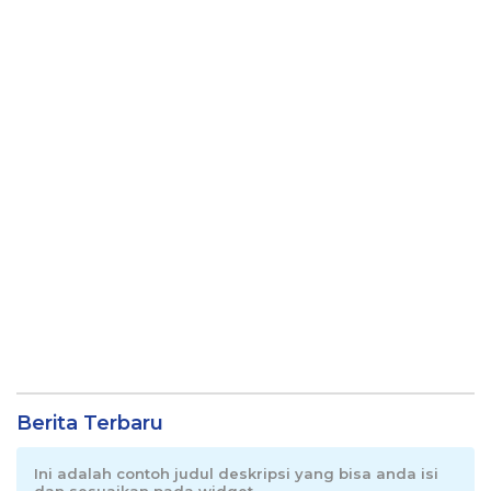
Berita Terbaru
Ini adalah contoh judul deskripsi yang bisa anda isi
dan sesuaikan pada widget