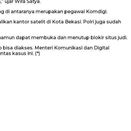
ujar Wira Satya.
ang di antaranya merupakan pegawai Komdigi.
an kantor satelit di Kota Bekasi. Polri juga sudah
 namun dapat membuka dan menutup blokir situs judi.
p bisa diakses. Menteri Komunikasi dan Digital
s kasus ini. (*)