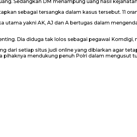
uang. Sedangkan DM menampung uang hasil kejahatan,” 
etapkan sebagai tersangka dalam kasus tersebut. 11 or
ka utama yakni AK, AJ dan A bertugas dalam mengendalik
enting. Dia diduga tak lolos sebagai pegawai Komdigi,
dari setiap situs judi online yang dibiarkan agar teta
pihaknya mendukung penuh Polri dalam mengusut tunta