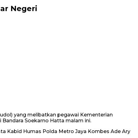
ar Negeri
 (judol) yang melibatkan pegawai Kementerian
ui Bandara Soekarno Hatta malam ini.
,” kata Kabid Humas Polda Metro Jaya Kombes Ade Ary