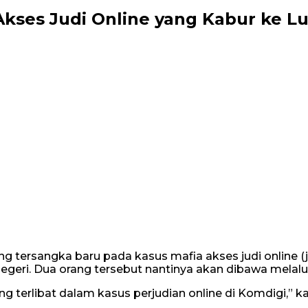
Akses Judi Online yang Kabur ke Lu
ang tersangka baru pada kasus mafia akses judi online
negeri. Dua orang tersebut nantinya akan dibawa melal
ang terlibat dalam kasus perjudian online di Komdigi