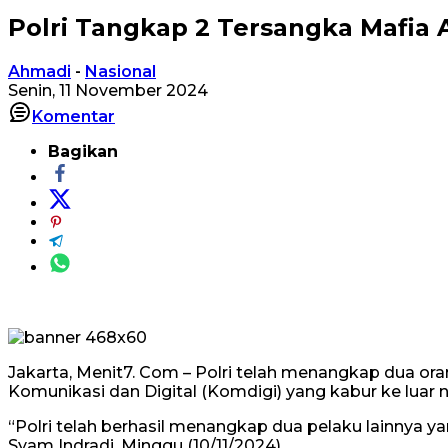
Polri Tangkap 2 Tersangka Mafia 
Ahmadi
-
Nasional
Senin, 11 November 2024
Komentar
Bagikan
Jakarta, Menit7. Com – Polri telah menangkap dua or
Komunikasi dan Digital (Komdigi) yang kabur ke luar 
“Polri telah berhasil menangkap dua pelaku lainnya y
Syam Indradi, Minggu (10/11/2024).