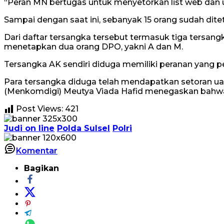
“Peran MN bertugas untuk menyetorkan list web dan 
Sampai dengan saat ini, sebanyak 15 orang sudah dit
Dari daftar tersangka tersebut termasuk tiga tersang
menetapkan dua orang DPO, yakni A dan M.
Tersangka AK sendiri diduga memiliki peranan yang p
Para tersangka diduga telah mendapatkan setoran uang 
(Menkomdigi) Meutya Viada Hafid menegaskan bahwa 
Post Views:
421
Judi on line
Polda Sulsel
Polri
Komentar
Bagikan