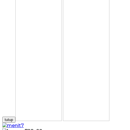
tutup